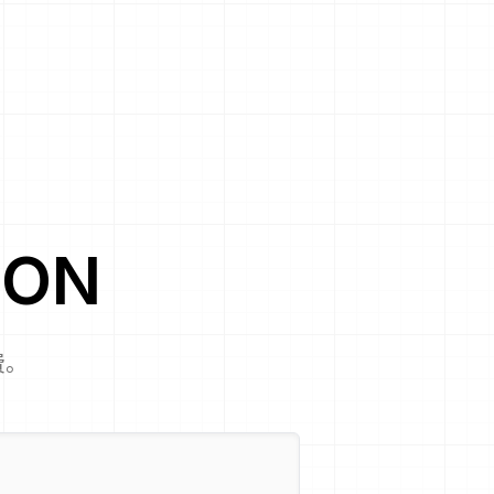
CON
费。