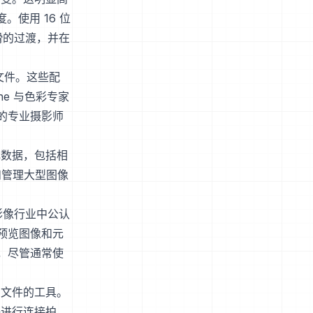
。使用 16 位
平滑的过渡，并在
文件。这些配
e 与色彩专家
理的专业摄影师
元数据，包括相
和管理大型图像
是影像行业中公认
预览图像和元
理，尽管通常使
Q 文件的工具。
许进行连接拍