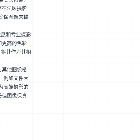
这在法医摄影
确保图像未被
的发展和专业摄影
和更高的色彩
式，将其作为其相
与其他图像格
，例如文件大
为高端摄影的
最佳图像保真