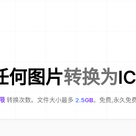
任何图片
转换为
I
限
转换次数。文件大小最多
2.5GB
。免费,永久免