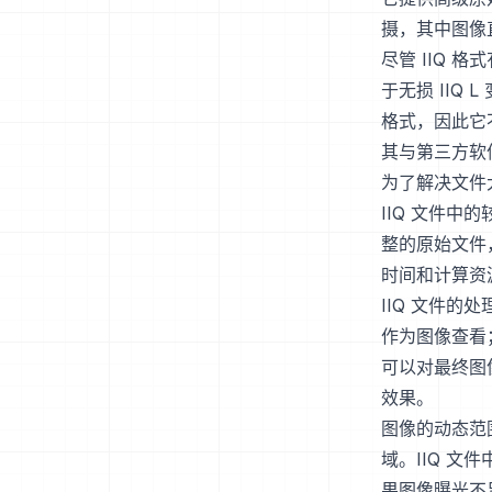
摄，其中图像
尽管 IIQ
于无损 IIQ
格式，因此它
其与第三方软
为了解决文件大
IIQ 文件
整的原始文件
时间和计算资
IIQ 文件
作为图像查看；
可以对最终图
效果。
图像的动态范
域。IIQ 
果图像曝光不