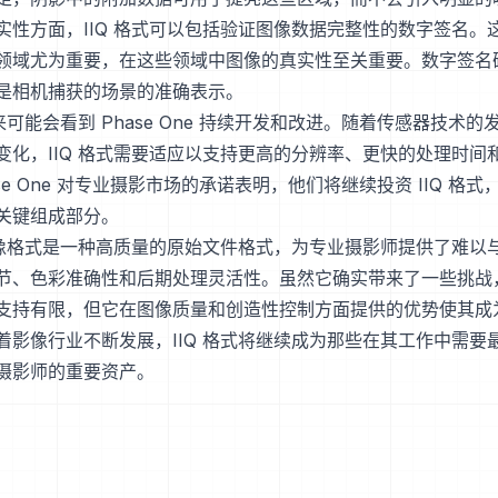
实性方面，IIQ 格式可以包括验证图像数据完整性的数字签名。
领域尤为重要，在这些领域中图像的真实性至关重要。数字签名
是相机捕获的场景的准确表示。
未来可能会看到 Phase One 持续开发和改进。随着传感器技术
变化，IIQ 格式需要适应以支持更高的分辨率、更快的处理时间
se One 对专业摄影市场的承诺表明，他们将继续投资 IIQ 格
关键组成部分。
 图像格式是一种高质量的原始文件格式，为专业摄影师提供了难以
节、色彩准确性和后期处理灵活性。虽然它确实带来了一些挑战
支持有限，但它在图像质量和创造性控制方面提供的优势使其成
着影像行业不断发展，IIQ 格式将继续成为那些在其工作中需要
摄影师的重要资产。