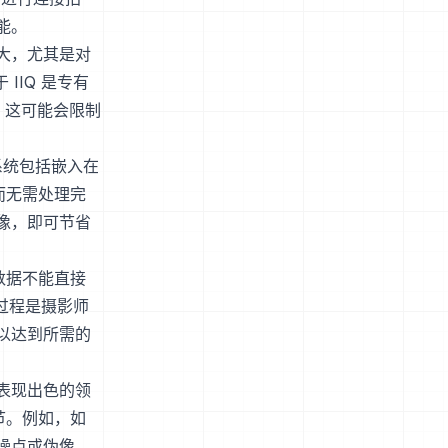
能。
常大，尤其是对
IIQ 是专有
，这可能会限制
此系统包括嵌入在
而无需处理完
像，即可节省
数据不能直接
换过程是摄影师
以达到所需的
个表现出色的领
节。例如，如
噪点或伪像。