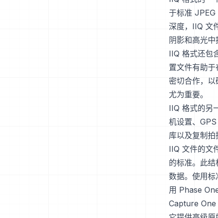
于标准 JPE
深度，IIQ 
阴影和高光中
IIQ 格式
置文件有助于在
密切合作，以
尤为重要。
IIQ 格式的
机设置、GP
库以及复制拍
IIQ 文件的
的标准。此结
数据。使用标
用 Phase 
Capture
它提供高级原始