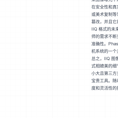
在安全性和真
或美术复制等
篡改，并且它
IIQ 格式的
师的需求不断
准确性。Pha
机系统的一个
总之，IIQ
式相媲美的细
小大且第三方
宝贵工具。随
度和灵活性的