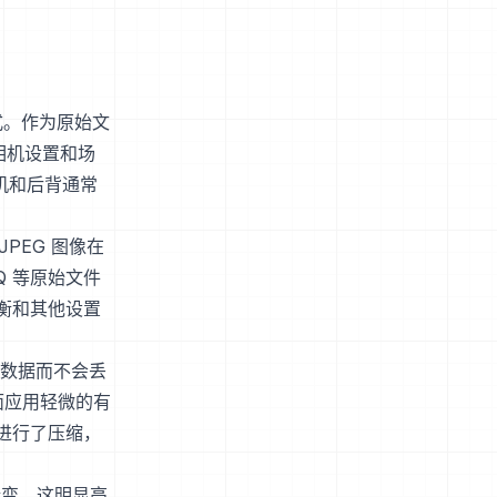
格式。作为原始文
相机设置和场
相机和后背通常
JPEG 图像在
Q 等原始文件
衡和其他设置
图像数据而不会丢
面应用轻微的有
进行了压缩，
渐变。这明显高