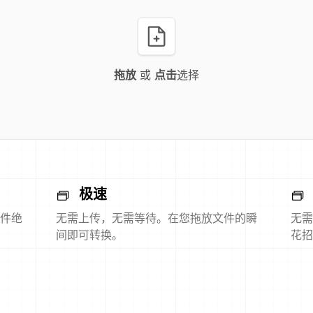
拖放
或
点击
选择
极速
件绝
无需上传，无需等待。在您拖放文件的瞬
无需
间即可转换。
花招