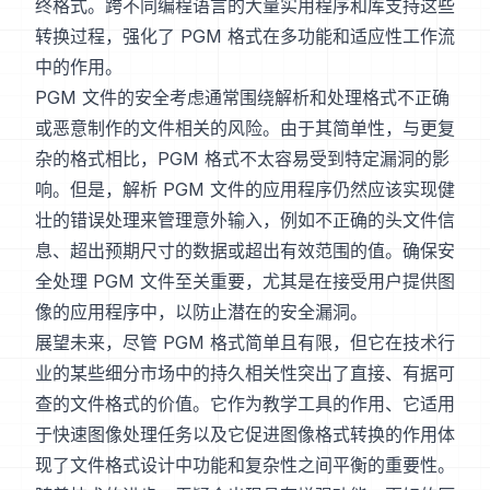
终格式。跨不同编程语言的大量实用程序和库支持这些
转换过程，强化了 PGM 格式在多功能和适应性工作流
中的作用。
PGM 文件的安全考虑通常围绕解析和处理格式不正确
或恶意制作的文件相关的风险。由于其简单性，与更复
杂的格式相比，PGM 格式不太容易受到特定漏洞的影
响。但是，解析 PGM 文件的应用程序仍然应该实现健
壮的错误处理来管理意外输入，例如不正确的头文件信
息、超出预期尺寸的数据或超出有效范围的值。确保安
全处理 PGM 文件至关重要，尤其是在接受用户提供图
像的应用程序中，以防止潜在的安全漏洞。
展望未来，尽管 PGM 格式简单且有限，但它在技术行
业的某些细分市场中的持久相关性突出了直接、有据可
查的文件格式的价值。它作为教学工具的作用、它适用
于快速图像处理任务以及它促进图像格式转换的作用体
现了文件格式设计中功能和复杂性之间平衡的重要性。