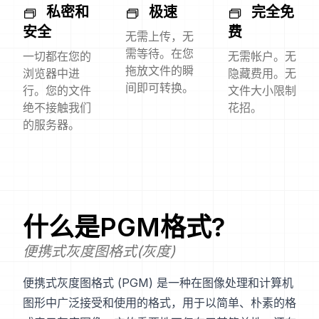
私密和
极速
完全免
安全
费
无需上传，无
需等待。在您
一切都在您的
无需帐户。无
拖放文件的瞬
浏览器中进
隐藏费用。无
间即可转换。
行。您的文件
文件大小限制
绝不接触我们
花招。
的服务器。
什么是
PGM
格式?
便携式灰度图格式(灰度)
便携式灰度图格式 (PGM) 是一种在图像处理和计算机
图形中广泛接受和使用的格式，用于以简单、朴素的格