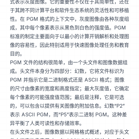
式表示灰度图像。它的重要性不仅在于其简单性，还在
于其跨不同计算平台和软件生态系统的灵活性和可移植
性。在 PGM 格式的上下文中，灰度图像由各种灰度组
成，其中每个像素表示从黑色到白色的强度值。PGM
标准的制定主要面向于以最小的计算开销解析和处理图
像的容易性，因此特别适用于快速图像处理任务和教育
目的。
PGM 文件的结构很简单，由一个头文件和图像数据组
成。头文件本身分为四部分：幻数，它将文件标识为
PGM 并指示它是二进制格式还是 ASCII 格式；图像
的尺寸由像素的宽度和高度指定；最大灰度值，它确定
每个像素的可能强度值范围；最后是注释，它是可选
的，可以包含以提供有关图像的附加信息。幻数“P2”
表示 ASCII PGM，而“P5”表示二进制 PGM。这种差
异平衡了人类可读性和存储效率。
在头文件之后，图像数据以网格格式概述，对应于头文