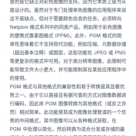
意的是它缺乏对彩色图像的支持，因为它本质上是为灰
度设计的。虽然对于专门处理单色图像的应用程序来说
这不是缺点，但对于需要颜色信息的任务，必须转向
Netpbm 格式系列中的同类产品，例如用于彩色图像
的便携式像素图格式 (PPM)。此外，PGM 格式的简
单性意味着它不支持现代功能，例如压缩、元数据存储
（超出基本注释）或图层，这些功能在 JPEG 或 PNG
等更复杂的格式中可用。对于高分辨率图像，此限制可
能导致文件大小更大，并可能限制其在某些应用程序中
的使用。
PGM 格式与其他格式的兼容性和易于转换是其显着优
势之一。由于它以直接且有据可查的方式对图像数据进
行编码，因此将 PGM 图像转换为其他格式（或反之亦
然）相对简单。此功能使其成为图像处理管道的一个优
秀的中间格式，其中图像可以从各种格式获取，在
PGM 中处理以简化，然后转换为适合分发或存储的最