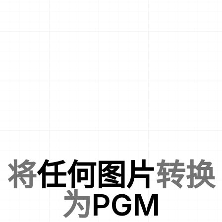
将
任何图片
转换
为
PGM