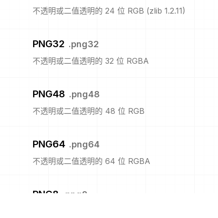
不透明或二值透明的 24 位 RGB (zlib 1.2.11)
PNG32
.
png32
不透明或二值透明的 32 位 RGBA
PNG48
.
png48
不透明或二值透明的 48 位 RGB
PNG64
.
png64
不透明或二值透明的 64 位 RGBA
PNG8
.
png8
不透明或二值透明的 8 位索引