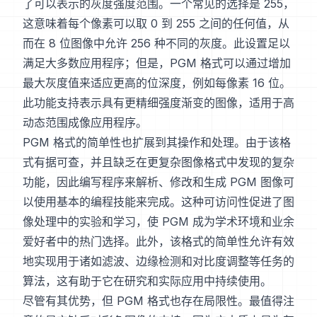
了可以表示的灰度强度范围。一个常见的选择是 255，
这意味着每个像素可以取 0 到 255 之间的任何值，从
而在 8 位图像中允许 256 种不同的灰度。此设置足以
满足大多数应用程序；但是，PGM 格式可以通过增加
最大灰度值来适应更高的位深度，例如每像素 16 位。
此功能支持表示具有更精细强度渐变的图像，适用于高
动态范围成像应用程序。
PGM 格式的简单性也扩展到其操作和处理。由于该格
式有据可查，并且缺乏在更复杂图像格式中发现的复杂
功能，因此编写程序来解析、修改和生成 PGM 图像可
以使用基本的编程技能来完成。这种可访问性促进了图
像处理中的实验和学习，使 PGM 成为学术环境和业余
爱好者中的热门选择。此外，该格式的简单性允许有效
地实现用于诸如滤波、边缘检测和对比度调整等任务的
算法，这有助于它在研究和实际应用中持续使用。
尽管有其优势，但 PGM 格式也存在局限性。最值得注