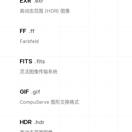
EXR
.
exr
高动态范围 (HDR) 图像
FF
.
ff
Farbfeld
FITS
.
fits
灵活图像传输系统
GIF
.
gif
CompuServe 图形交换格式
HDR
.
hdr