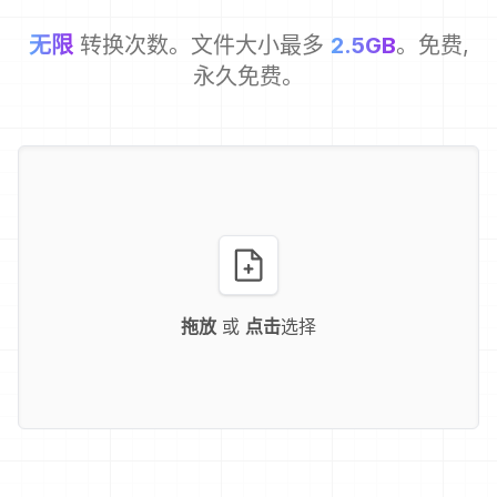
无限
转换次数。文件大小最多
2.5GB
。免费,
永久免费。
拖放
或
点击
选择