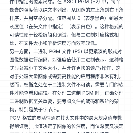
件中指定的像素尺寸。在 ASCII PGM (P2) 中，每个
像素的强度值以纯文本列出，从图像的左上角到右下角
排序，并用空格分隔。值范围从 0（表示黑色）到最大
灰度值（在头文件中指定）（表示白色）。这种格式的
可读性便于轻松编辑和调试，但与二进制对应格式相
比，在文件大小和解析速度方面效率较低。
另一方面，二进制 PGM 文件 (P5) 以更紧凑的形式对
图像数据进行编码，对强度值使用二进制表示。这种格
式显著减小了文件大小，并允许更快的读/写操作，这
对于处理大量图像或需要高性能的应用程序非常有利。
然而，权衡之处在于二进制文件不可读，需要专门的软
件才能查看和编辑。在处理二进制 PGM 时，正确处理
二进制数据至关重要，要考虑文件的编码和系统的架
构，特别是关于字节序。
PGM 格式的灵活性通过其头文件中的最大灰度值参数
得到证明。此值决定了图像的位深度，而位深度又决定