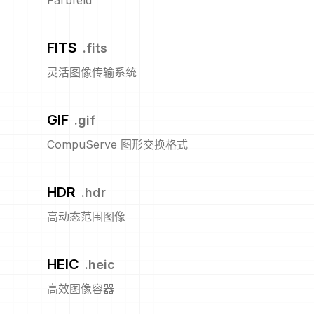
Farbfeld
FITS
.
fits
灵活图像传输系统
GIF
.
gif
CompuServe 图形交换格式
HDR
.
hdr
高动态范围图像
HEIC
.
heic
高效图像容器