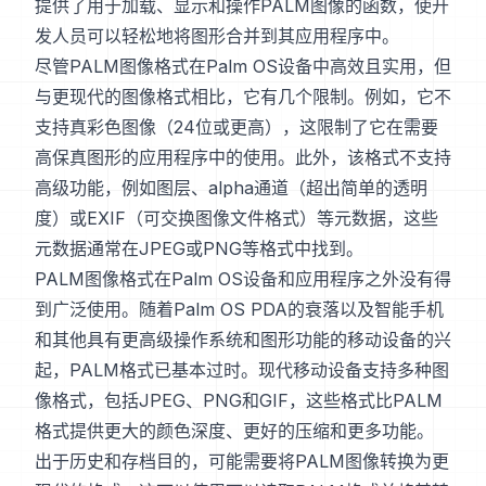
提供了用于加载、显示和操作PALM图像的函数，使开
发人员可以轻松地将图形合并到其应用程序中。
尽管PALM图像格式在Palm OS设备中高效且实用，但
与更现代的图像格式相比，它有几个限制。例如，它不
支持真彩色图像（24位或更高），这限制了它在需要
高保真图形的应用程序中的使用。此外，该格式不支持
高级功能，例如图层、alpha通道（超出简单的透明
度）或EXIF（可交换图像文件格式）等元数据，这些
元数据通常在JPEG或PNG等格式中找到。
PALM图像格式在Palm OS设备和应用程序之外没有得
到广泛使用。随着Palm OS PDA的衰落以及智能手机
和其他具有更高级操作系统和图形功能的移动设备的兴
起，PALM格式已基本过时。现代移动设备支持多种图
像格式，包括JPEG、PNG和GIF，这些格式比PALM
格式提供更大的颜色深度、更好的压缩和更多功能。
出于历史和存档目的，可能需要将PALM图像转换为更