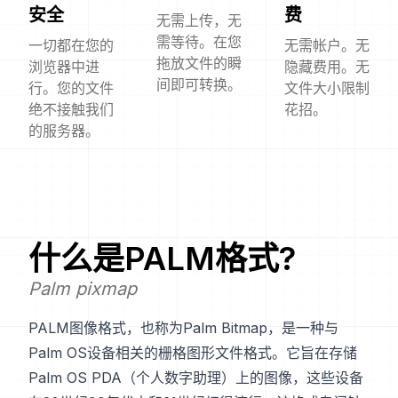
安全
费
无需上传，无
需等待。在您
一切都在您的
无需帐户。无
拖放文件的瞬
浏览器中进
隐藏费用。无
间即可转换。
行。您的文件
文件大小限制
绝不接触我们
花招。
的服务器。
什么是
PALM
格式?
Palm pixmap
PALM图像格式，也称为Palm Bitmap，是一种与
Palm OS设备相关的栅格图形文件格式。它旨在存储
Palm OS PDA（个人数字助理）上的图像，这些设备