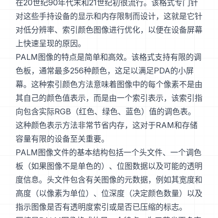
在20世纪90年代末和21世纪初很流行。该格式专门针
对这些手持设备的显示和内存限制而设计，这就是它针
对低分辨率、索引颜色图像进行优化，以便在设备屏幕
上快速呈现的原因。
PALM图像的特点是简单和高效。该格式支持有限的调
色板，通常最多256种颜色，这足以满足PDA的小屏
幕。这种索引颜色方法意味着图像中的每个像素不是由
其自己的颜色值表示，而是由一个索引表示，该索引指
向包含实际RGB（红色、绿色、蓝色）值的调色表。
这种颜色表示方法非常节省内存，这对于RAM和存储
容量有限的设备至关重要。
PALM图像文件的基本结构包括一个头文件、一个调色
板（如果图像不是单色的）、位图数据以及可能的透明
度信息。头文件包含有关图像的元数据，例如其宽度和
高度（以像素为单位）、位深度（决定颜色数量）以及
指示图像是否有透明度索引或是否已压缩的标志。