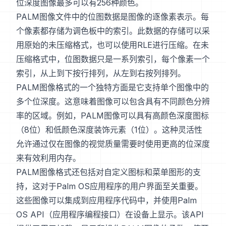
位深度图像最多可以有256种颜色。
PALM图像文件中的位图数据是图像的逐像素表示。每
个像素都存储为调色板中的索引。此数据的存储可以采
用原始的未压缩格式，也可以使用RLE进行压缩。在未
压缩格式中，位图数据只是一系列索引，每个像素一个
索引，从上到下按行排列，从左到右按列排列。
PALM图像格式的一个独特方面是它支持单个图像中的
多个位深度。这意味着图像可以包含具有不同颜色分辨
率的区域。例如，PALM图像可以具有高颜色深度图标
（8位）和低颜色深度装饰元素（1位）。这种灵活性
允许通过仅在图像的视觉质量需要时使用更高的位深度
来有效利用内存。
PALM图像格式还包括对自定义图标和菜单图形的支
持，这对于Palm OS应用程序的用户界面至关重要。
这些图像可以集成到应用程序代码中，并使用Palm
OS API（应用程序编程接口）在设备上显示。该API