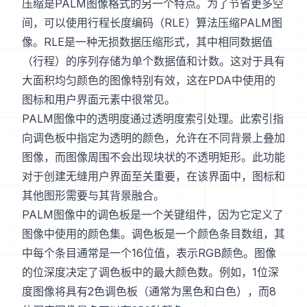
压缩是PALM图像格式的另一个特点。为了节省更多空
间，可以使用行程长度编码（RLE）算法压缩PALM图
像。RLE是一种无损数据压缩形式，其中相同数据值
（行程）的序列存储为单个数据值和计数。这对于具有
大面积均匀颜色的图像特别有效，这在PDA中使用的
图标和用户界面元素中很常见。
PALM图像中的透明度通过透明度索引处理。此索引指
向调色板中指定为透明的颜色，允许在不同背景上叠加
图像，而图像周围不会出现块状的不透明矩形。此功能
对于创建无缝用户界面至关重要，在该界面中，图标和
其他图形需要与其背景融合。
PALM图像中的调色板是一个关键组件，因为它定义了
图像中使用的颜色集。调色板是一个颜色条目数组，其
中每个条目通常是一个16位值，表示RGB颜色。图像
的位深度决定了调色板中的最大颜色数。例如，1位深
度图像将具有2色调色板（通常为黑色和白色），而8