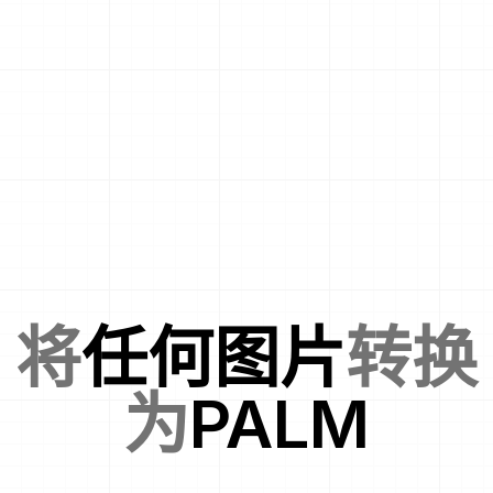
将
任何图片
转换
为
PALM