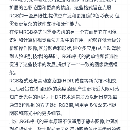
扩展的色彩范围和更高的精度。这些格式旨在克服
RGB的一些局限性,提供更广泛和更准确的色彩表现,但
需要更复杂的软件支持和硬件能力。
在使用RGB格式时需要考虑的另一个方面是它在图像
识别和计算机视觉算法开发中的作用。能够在像素级分
析和操作图像,区分颜色和形状,是众多应用(从自动驾驶
到人脸识别技术)的基础。RGB格式的简单性和普遍性
促进了这些技术的发展,提供了一个一致的图像数据框
架。
RGB格式还与高动态范围(HDR)成像等新兴技术相交
汇,后者旨在增强图像的亮度范围,产生更接近人眼可感
知广泛光强的图片。HDR技术通常涉及以超出常规每
通道8位限制的方式处理RGB值,利用更多位深来捕捉
阴影和高光中的更多细节。
此外,RGB格式的基本原理不仅适用于静态图像,也延伸
到视频技术。数字形式表示的运动图像依赖于类似的概