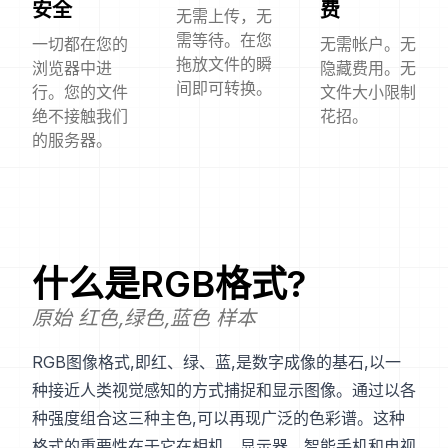
安全
费
无需上传，无
需等待。在您
一切都在您的
无需帐户。无
拖放文件的瞬
浏览器中进
隐藏费用。无
间即可转换。
行。您的文件
文件大小限制
绝不接触我们
花招。
的服务器。
什么是
RGB
格式?
原始 红色,绿色,蓝色 样本
RGB图像格式,即红、绿、蓝,是数字成像的基石,以一
种接近人类视觉感知的方式捕捉和显示图像。通过以各
种强度组合这三种主色,可以再现广泛的色彩谱。这种
格式的重要性在于它在相机、显示器、智能手机和电视