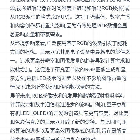
念,视频编解码器在时间维度上编码和解码RGB数据(或
从RGB派生的格式,如YUV)。这对于流媒体、数字广播
和内容创作都有重大影响,因为有效处理RGB数据会显
著影响质量和带宽需求。
从环境影响来看,广泛使用基于RGB的设备引发了能耗
方面的担忧。显示器尤其是电子设备中最耗电的部件之
一。追求更高分辨率和图像质量的趋势导致计算需求和
能耗增加。这促进了研究更节能的RGB图像生成和显
示方法,包括LED技术的进步以及在不影响图像质量的
情况下减少所需处理和传输数据量的方法。
展望未来,RGB成像技术的发展将继续受到材料科学、
计算能力和数字通信标准进步的影响。例如,量子点和
有机LED (OLED)的开发为创造具有更高亮度、对比度
和色彩保真度的显示器开辟了新的途径。与此同时,压
缩算法的进步以及更高效图像格式的采用,旨在缓解高
分辨率RGB图像带来的带宽和存储挑战。