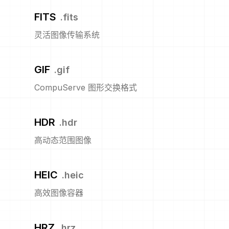
FITS
.
fits
灵活图像传输系统
GIF
.
gif
CompuServe 图形交换格式
HDR
.
hdr
高动态范围图像
HEIC
.
heic
高效图像容器
HRZ
.
hrz