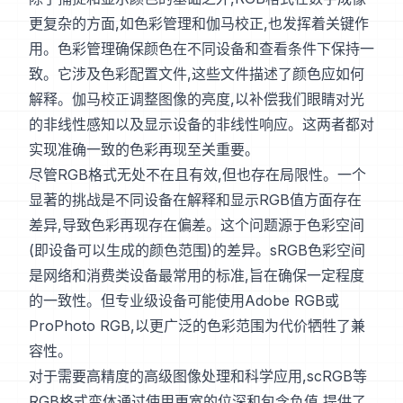
更复杂的方面,如色彩管理和伽马校正,也发挥着关键作
用。色彩管理确保颜色在不同设备和查看条件下保持一
致。它涉及色彩配置文件,这些文件描述了颜色应如何
解释。伽马校正调整图像的亮度,以补偿我们眼睛对光
的非线性感知以及显示设备的非线性响应。这两者都对
实现准确一致的色彩再现至关重要。
尽管RGB格式无处不在且有效,但也存在局限性。一个
显著的挑战是不同设备在解释和显示RGB值方面存在
差异,导致色彩再现存在偏差。这个问题源于色彩空间
(即设备可以生成的颜色范围)的差异。sRGB色彩空间
是网络和消费类设备最常用的标准,旨在确保一定程度
的一致性。但专业级设备可能使用Adobe RGB或
ProPhoto RGB,以更广泛的色彩范围为代价牺牲了兼
容性。
对于需要高精度的高级图像处理和科学应用,scRGB等
RGB格式变体通过使用更宽的位深和包含负值,提供了