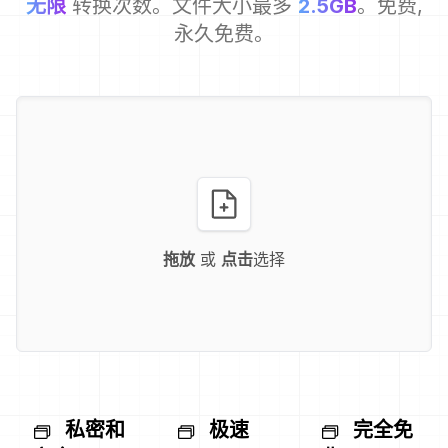
无限
转换次数。文件大小最多
2.5GB
。免费,
永久免费。
拖放
或
点击
选择
私密和
极速
完全免