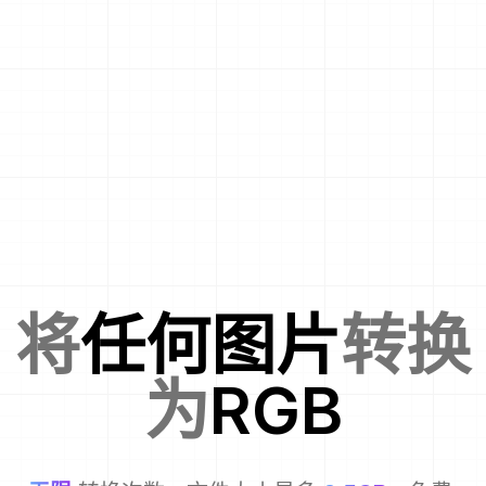
将
任何图片
转换
为
RGB