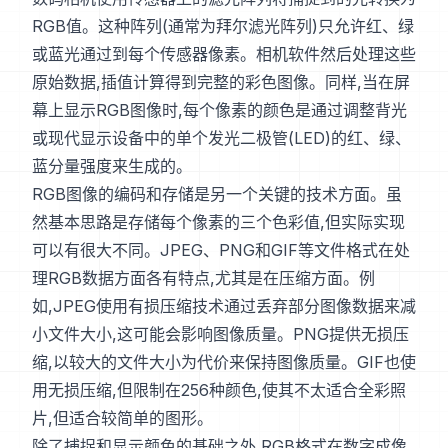
RGB值。这种阵列(通常为拜尔滤光阵列)只允许红、绿
或蓝光通过到每个传感器像素。相机软件然后处理这些
原始数据,插值计算得到完整的彩色图像。同样,当在屏
幕上显示RGB图像时,每个像素的颜色是通过调整背光
或现代显示设备中的单个发光二极管(LED)的红、绿、
蓝分量强度来生成的。
RGB图像的编码和存储是另一个关键的技术方面。虽
然基本思路是存储每个像素的三个色彩值,但实际实现
可以有很大不同。JPEG、PNG和GIF等文件格式在处
理RGB数据方面各有特点,尤其是在压缩方面。例
如,JPEG使用有损压缩技术通过丢弃部分图像数据来减
小文件大小,这可能会影响图像质量。PNG提供无损压
缩,以较大的文件大小为代价来保持图像质量。GIF也使
用无损压缩,但限制在256种颜色,使其不太适合全彩照
片,但适合较简单的图形。
除了捕捉和显示颜色的基础之外,RGB格式在数字成像