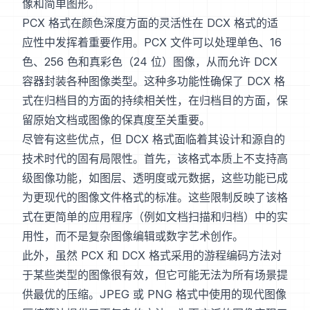
像和简单图形。
PCX 格式在颜色深度方面的灵活性在 DCX 格式的适
应性中发挥着重要作用。PCX 文件可以处理单色、16
色、256 色和真彩色（24 位）图像，从而允许 DCX
容器封装各种图像类型。这种多功能性确保了 DCX 格
式在归档目的方面的持续相关性，在归档目的方面，保
留原始文档或图像的保真度至关重要。
尽管有这些优点，但 DCX 格式面临着其设计和源自的
技术时代的固有局限性。首先，该格式本质上不支持高
级图像功能，如图层、透明度或元数据，这些功能已成
为更现代的图像文件格式的标准。这些限制反映了该格
式在更简单的应用程序（例如文档扫描和归档）中的实
用性，而不是复杂图像编辑或数字艺术创作。
此外，虽然 PCX 和 DCX 格式采用的游程编码方法对
于某些类型的图像很有效，但它可能无法为所有场景提
供最优的压缩。JPEG 或 PNG 格式中使用的现代图像