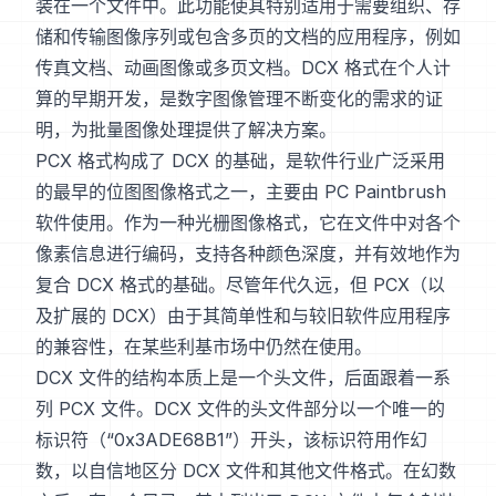
装在一个文件中。此功能使其特别适用于需要组织、存
储和传输图像序列或包含多页的文档的应用程序，例如
传真文档、动画图像或多页文档。DCX 格式在个人计
算的早期开发，是数字图像管理不断变化的需求的证
明，为批量图像处理提供了解决方案。
PCX 格式构成了 DCX 的基础，是软件行业广泛采用
的最早的位图图像格式之一，主要由 PC Paintbrush
软件使用。作为一种光栅图像格式，它在文件中对各个
像素信息进行编码，支持各种颜色深度，并有效地作为
复合 DCX 格式的基础。尽管年代久远，但 PCX（以
及扩展的 DCX）由于其简单性和与较旧软件应用程序
的兼容性，在某些利基市场中仍然在使用。
DCX 文件的结构本质上是一个头文件，后面跟着一系
列 PCX 文件。DCX 文件的头文件部分以一个唯一的
标识符（“0x3ADE68B1”）开头，该标识符用作幻
数，以自信地区分 DCX 文件和其他文件格式。在幻数