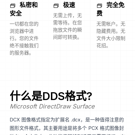
私密和
极速
完全免
安全
费
无需上传，无
需等待。在您
一切都在您的
无需帐户。无
拖放文件的瞬
浏览器中进
隐藏费用。无
间即可转换。
行。您的文件
文件大小限制
绝不接触我们
花招。
的服务器。
什么是
DDS
格式?
Microsoft DirectDraw Surface
DCX 图像格式指定为扩展名 .dcx，是一种值得注意的
图形文件格式，其主要用途是将多个 PCX 格式图像封