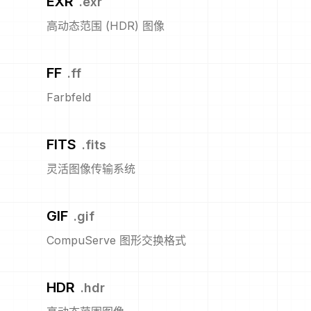
EXR
.
exr
高动态范围 (HDR) 图像
FF
.
ff
Farbfeld
FITS
.
fits
灵活图像传输系统
GIF
.
gif
CompuServe 图形交换格式
HDR
.
hdr