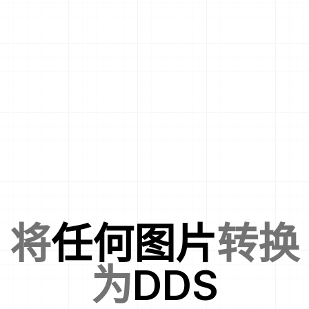
将
任何图片
转换
为
DDS