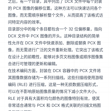
之后，有一个目录，其中列出了 DCX 文件中每个封装
的 PCX 图像的偏移位置。这种方法可以快速访问各个
图像，而无需顺序解析整个文件，从而提高了该格式访
问特定内容的效率。
目录部分中的每个条目都包含一个 32 位偏移量，指向
DCX 文件中 PCX 图像的开头。这种目录结构的简单
性允许在 DCX 文件中快速添加、删除或替换 PCX 图
像，而无需进行广泛的文件重新处理。它突出了该格式
在设计上的前瞻性，能够对多页文档图像或顺序图像集
合进行可管理的更新和编辑。
在技术编码方面，封装在 DCX 容器中的 PCX 文件将
其图像数据存储为一系列扫描线。这些扫描线使用游程
编码 (RLE) 进行压缩，这是一种无损数据压缩形式，
可以在不影响原始图像质量的情况下减小文件大小。
RLE 对于具有大面积均匀颜色的图像特别有效，使其
非常适合通常与 PCX 和 DCX 格式关联的扫描文档图