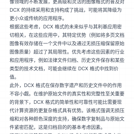
像领域的不断发展，更高级和灵活的图像格式的普及对
DCX 的持续采用和支持构成了挑战，可能将其降级为
更小众或传统的应用程序。
根据这些考虑，DCX 格式的未来似乎与其利基应用密
切相关，在这些应用中，其特定优势（例如将多页文档
图像有效存储在一个文件中以及通过无损压缩保留原始
图像质量）超过了其局限性。优先考虑这些因素的行业
和应用程序，例如法律文件归档、历史文件保存和某些
类型的技术文档，可能会继续在 DCX 格式中找到价
值。
此外，DCX 格式在保存数字遗产和历史文件中的作用
不容小觑。在维护原始文件的真实性和完整性至关重要
的背景下，DCX 格式的简单性和可靠性可能比需要现
代计算资源的更复杂格式具有优势。该格式强调无损压
缩和对各种颜色深度的支持，确保数字复制品与原始文
件紧密匹配，这是归档目的的基本考虑因素。