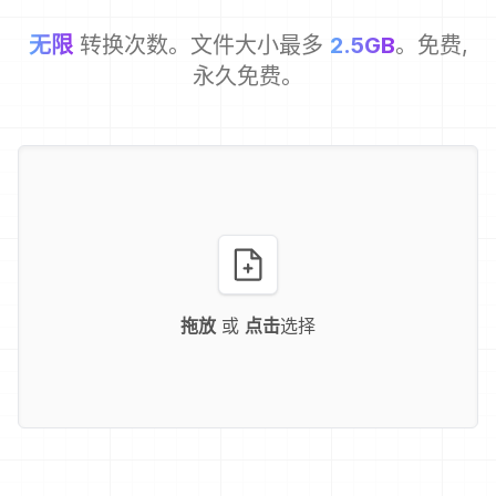
无限
转换次数。文件大小最多
2.5GB
。免费,
永久免费。
拖放
或
点击
选择