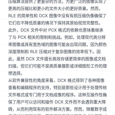
压缩算法提供了更复杂的方法，为更广泛的图像实现了
更高的压缩比和更小的文件大小的更好质量。然而，
RLE 的简单性和 DCX 图像中没有有损压缩伪像确保了
它们在不降低质量的情况下保持其原始视觉完整性。
此外，DCX 文件中对 PCX 格式的依赖也意味着继承
了与 PCX 相关的限制和挑战。例如，处理现代高分辨
率图像或具有宽色域的图像可能会出现问题，因为颜色
深度限制和 RLE 压缩对于复杂图像的效率低下。因
此，虽然 DCX 文件擅长高效存储更简单的图像或文档
扫描，但它们可能不是高质量摄影或详细图形工作的理
想选择。
从软件兼容性的角度来看，DCX 格式得到了各种图像
查看和编辑程序的支持，特别是那些设计用于处理传统
文件格式或专门用于文档成像的程序。这种互操作性确
保了用户可以访问和操作 DCX 文件而不会遇到重大障
碍，从而利用现有的软件解决方案。然而，随着数字成