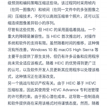
级预测和编码策略压缩这些块。该过程同时采用帧内
（在同一图像内）和帧间（在同一文件中的多张图像之
间）压缩技术，不仅可以高效压缩单个照片，还可以压
缩连续图像差异较小的序列。
尽管有这些优势，但 HEIC 的采用面临着挑战。一个
重大的障碍是兼容性。当 HEIC 首次推出时，对操作
系统和软件的支持有限。虽然随着时间的推移，这种情
况有所改善，Windows 10 和 macOS High Sierra 等
主要平台提供了原生支持，但仍有许多设备和应用程序
尚未完全适应该格式。随着 HEIC 的优势得到更广泛
的认可，以及软件开发人员更新其应用程序以处理该格
式，这种情况正在逐渐改变。
另一个挑战与知识产权有关。由于 HEIC 基于 HEVC
压缩标准，因此其使用受 HEVC Advance 专利池管理
的许可费约束。由于担心潜在成本，这导致一些制造商
和软件提供商在采用该格式时持谨慎态度。然而，随着