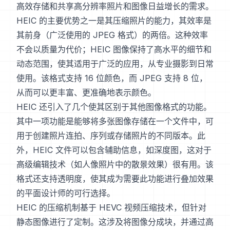
高效存储和共享高分辨率照片和图像日益增长的需求。
HEIC 的主要优势之一是其压缩照片的能力，其效率是
其前身（广泛使用的 JPEG 格式）的两倍。这种效率
不会以质量为代价；HEIC 图像保持了高水平的细节和
动态范围，使其适用于广泛的应用，从专业摄影到日常
使用。该格式支持 16 位颜色，而 JPEG 支持 8 位，
从而可以更丰富、更准确地表示颜色。
HEIC 还引入了几个使其区别于其他图像格式的功能。
其中一项功能是能够将多张图像存储在一个文件中，可
用于创建照片连拍、序列或存储照片的不同版本。此
外，HEIC 文件可以包含辅助信息，如深度图，这对于
高级编辑技术（如人像照片中的散景效果）很有用。该
格式还支持透明度，使其成为需要此功能进行叠加效果
的平面设计师的可行选择。
HEIC 的压缩机制基于 HEVC 视频压缩技术，但针对
静态图像进行了定制。这涉及将图像分成块，并通过高