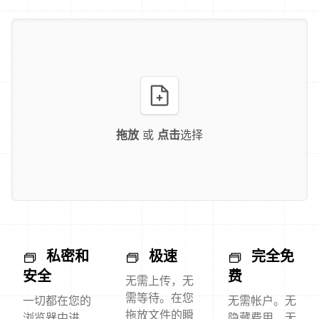
拖放
或
点击
选择
私密和
极速
完全免
安全
费
无需上传，无
需等待。在您
一切都在您的
无需帐户。无
拖放文件的瞬
浏览器中进
隐藏费用。无