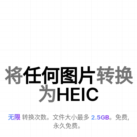
将
任何图片
转换
为
HEIC
无限
转换次数。文件大小最多
2.5GB
。免费,
永久免费。