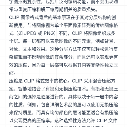
字图形的复杂性，包括广泛的编辑功能，而不会出现通
常与重复压缩和解压缩周期相关的质量损失。
CLIP 图像格式背后的基本原理在于其对分层结构的创
新使用。与将图像视为单个平面像素阵列的传统图像格
式（如 JPEG 或 PNG）不同，CLIP 将图像组织成多
个层。每一层都可以表示图像的不同元素，例如背景、
对象、文本和效果。这种分层方法不仅可以轻松进行复
杂编辑而不影响图像的其余部分，而且还可以实现更有
效的压缩，因为每一层都可以根据其内容复杂性独立压
缩。
压缩是 CLIP 格式效率的核心。CLIP 采用混合压缩方
案，智能地结合了有损和无损压缩技术。有损和无损压
缩之间的选择是逐层进行的，具体取决于每一层中内容
的性质。例如，包含详细艺术品的层可以使用无损压缩
来保持质量，而具有均匀颜色的层可能更适合有损压缩
以实现更高的压缩率。这种选择性方法允许 CLIP 文件