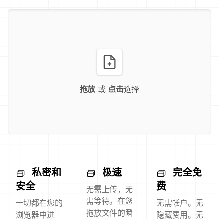
拖放
或
点击
选择
私密和
极速
完全免
安全
费
无需上传，无
需等待。在您
一切都在您的
无需帐户。无
拖放文件的瞬
浏览器中进
隐藏费用。无