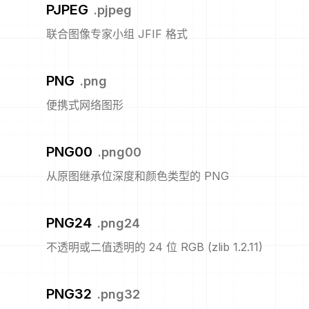
PJPEG
.
pjpeg
联合图像专家小组 JFIF 格式
PNG
.
png
便携式网络图形
PNG00
.
png00
从原图继承位深度和颜色类型的 PNG
PNG24
.
png24
不透明或二值透明的 24 位 RGB (zlib 1.2.11)
PNG32
.
png32