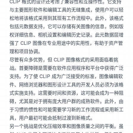
CLIP 格式的设计还考虑了兼容性和互操作性。它支持
与主要图形软件和编辑工具的无缝集成，使用户可以轻
松地将该格式采用到其现有工作流程中。此外，该格式
包括元数据支持，它可以存储有关图像的信息，例如版
权详细信息、相机设置和编辑历史记录。此元数据层增
强了 CLIP 图像在专业用途中的实用性，有助于资产管
理和项目协调。
尽管有众多优势，但 CLIP 图像格式的采用面临着挑
战。首要障碍是需要在软件应用程序和平台中获得广泛
支持。为了使 CLIP 成为广泛接受的标准，图像编辑软
件、网络浏览器和图形设计工具的开发人员必须为该格
式实施支持。这需要时间和资源，这可能会成为一种阻
碍，尤其是对于拥有庞大用户群的成熟软件。此外，由
于习惯的惯性和可能需要学习新的工作流程或采用新工
具，用户最初可能会抵制过渡到新格式。
另一个挑战是优化压缩效率和图像质量之间的平衡。虽