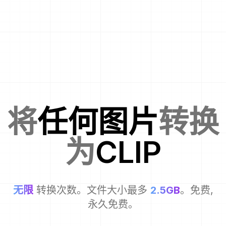
将
任何图片
转换
为
CLIP
无限
转换次数。文件大小最多
2.5GB
。免费,
永久免费。