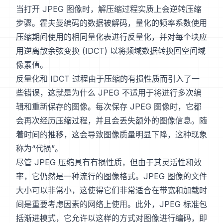
当打开 JPEG 图像时，解压缩过程实质上会逆转压缩
步骤。霍夫曼编码的数据被解码，量化的频率系数使用
压缩期间使用的相同量化表进行反量化，并对每个块应
用逆离散余弦变换 (IDCT) 以将频域数据转换回空间域
像素值。
反量化和 IDCT 过程由于压缩的有损性质而引入了一
些错误，这就是为什么 JPEG 不适用于将进行多次编
辑和重新保存的图像。每次保存 JPEG 图像时，它都
会再次经历压缩过程，并且会丢失额外的图像信息。随
着时间的推移，这会导致图像质量明显下降，这种现象
称为“代损”。
尽管 JPEG 压缩具有有损性质，但由于其灵活性和效
率，它仍然是一种流行的图像格式。JPEG 图像的文件
大小可以非常小，这使得它们非常适合在带宽和加载时
间是重要考虑因素的网络上使用。此外，JPEG 标准包
括渐进模式，它允许以这样的方式对图像进行编码，即