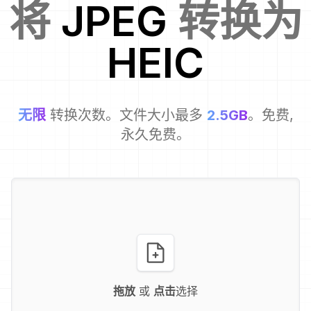
将
JPEG
转换为
HEIC
无限
转换次数。文件大小最多
2.5GB
。免费,
永久免费。
拖放
或
点击
选择