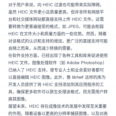
对于用户来说，向 HEIC 过渡也可能带来实际障碍。
虽然 HEIC 文件更小且质量更高，但并非所有网络平
台和社交媒体网站都直接支持上传 HEIC 文件。这需
要转换为更普遍接受的格式，如 JPEG，可能会削弱
HEIC 在文件大小和质量方面的一些优势。然而，随着
对该格式的认识和支持的增加，更广泛的直接支持可能
会随之而来，从而减少转换的需要。
在软件支持方面，已经出现了各种工具和库来促进使用
HEIC 文件。图像处理软件（如 Adobe Photoshop）
已纳入了 HEIC 支持，使专业人士和业余爱好者都可
以直接编辑 HEIC 图像。此外，像 libheif 这样的库为
开发人员提供了将 HEIC 支持添加到其应用程序的工
具，确保更多软件可以原生处理该格式，而无需用户转
换其图像。
展望未来，HEIC 将在成像技术的发展中发挥至关重要
的作用。随着设备以更高的分辨率捕获图像，以及对高