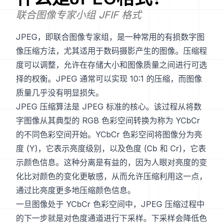
联合图像专家小组 JFIF 格式
JPEG，即联合图像专家组，是一种常用的有损数字图
像压缩方法，尤其适用于数码摄影产生的图像。压缩程
度可以调整，允许在存储大小和图像质量之间进行可选
择的权衡。JPEG 通常可以实现 10:1 的压缩，而图像
质量几乎没有明显损失。
JPEG 压缩算法是 JPEG 标准的核心。该过程从将数
字图像从其典型的 RGB 色彩空间转换为称为 YCbCr
的不同色彩空间开始。YCbCr 色彩空间将图像分为亮
度 (Y)，它表示亮度级别，以及色度 (Cb 和 Cr)，它表
示颜色信息。这种分离是有益的，因为人眼对亮度的变
化比对颜色的变化更敏感，从而允许压缩利用这一点，
通过比亮度更多地压缩颜色信息。
一旦图像处于 YCbCr 色彩空间中，JPEG 压缩过程中
的下一步就是对色度通道进行下采样。下采样会降低色