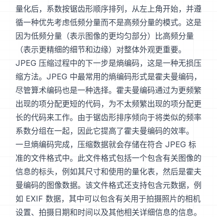
量化后，系数按锯齿形顺序排列，从左上角开始，并遵
循一种优先考虑低频分量而不是高频分量的模式。这是
因为低频分量（表示图像的更均匀部分）比高频分量
（表示更精细的细节和边缘）对整体外观更重要。
JPEG 压缩过程中的下一步是熵编码，这是一种无损压
缩方法。JPEG 中最常用的熵编码形式是霍夫曼编码，
尽管算术编码也是一种选择。霍夫曼编码通过为更频繁
出现的项分配更短的代码，为不太频繁出现的项分配更
长的代码来工作。由于锯齿形排序倾向于将类似的频率
系数分组在一起，因此它提高了霍夫曼编码的效率。
一旦熵编码完成，压缩数据就会存储在符合 JPEG 标
准的文件格式中。此文件格式包括一个包含有关图像的
信息的标头，例如其尺寸和使用的量化表，然后是霍夫
曼编码的图像数据。该文件格式还支持包含元数据，例
如 EXIF 数据，其中可以包含有关用于拍摄照片的相机
设置、拍摄日期和时间以及其他相关详细信息的信息。