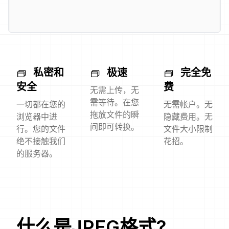
私密和
极速
完全免
安全
费
无需上传，无
需等待。在您
一切都在您的
无需帐户。无
拖放文件的瞬
浏览器中进
隐藏费用。无
间即可转换。
行。您的文件
文件大小限制
绝不接触我们
花招。
的服务器。
什么是
JPEG
格式?