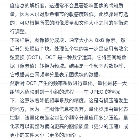
度信息的解析度，这通常不会显著影响图像的感知质
量，因为人眼对颜色细节的敏感度较低。此步骤是可选
的，可以根据所需的图像质量和文件大小之间的平衡进
行调整。
下采样后，图像被分成块，通常大小为 8x8 像素。然
后分别处理每个块。处理每个块的第一步是应用离散余
弦变换 (DCT)。DCT 是一种数学运算，它将空间域数
据（像素值）转换为频域。结果是一个频率系数矩阵，
它根据其空间频率分量表示图像块的数据。
然后对 DCT 产生的频率系数进行量化。量化是将一大
组输入值映射到一小组的过程——在 JPEG 的情况
下，这意味着降低频率系数的精度。这是有损压缩发生
的地方，因为一些图像信息被丢弃。量化步骤由量化表
控制，该量化表确定对每个频率分量应用多少压缩。量
化表可以调整为偏向更高的图像质量（更少的压缩）或
更小的文件大小（更多的压缩）。