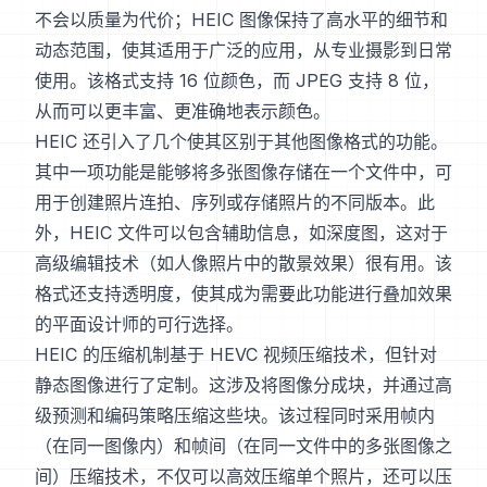
不会以质量为代价；HEIC 图像保持了高水平的细节和
动态范围，使其适用于广泛的应用，从专业摄影到日常
使用。该格式支持 16 位颜色，而 JPEG 支持 8 位，
从而可以更丰富、更准确地表示颜色。
HEIC 还引入了几个使其区别于其他图像格式的功能。
其中一项功能是能够将多张图像存储在一个文件中，可
用于创建照片连拍、序列或存储照片的不同版本。此
外，HEIC 文件可以包含辅助信息，如深度图，这对于
高级编辑技术（如人像照片中的散景效果）很有用。该
格式还支持透明度，使其成为需要此功能进行叠加效果
的平面设计师的可行选择。
HEIC 的压缩机制基于 HEVC 视频压缩技术，但针对
静态图像进行了定制。这涉及将图像分成块，并通过高
级预测和编码策略压缩这些块。该过程同时采用帧内
（在同一图像内）和帧间（在同一文件中的多张图像之
间）压缩技术，不仅可以高效压缩单个照片，还可以压