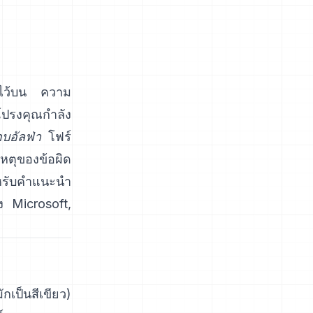
งไว้บน ความ
โปรงคุณกำลัง
บอัลฟ่า
โฟร์
ตุของข้อผิด
หรับคำแนะนำ
ง Microsoft
,
กเป็นสีเขียว)