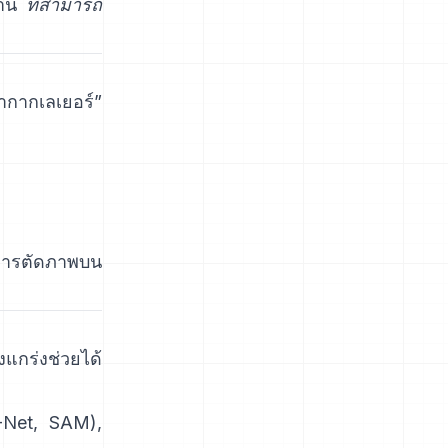
ฐาน
ที่สามารถ
ากากเลเยอร์”
ารตัดภาพบน
งแกร่งช่วยได้
-Net
,
SAM
),