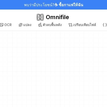
พบว่ามีประโยชน์?
☕ ซื้อกาแฟให้ฉัน
Omnifile
OCR
แปลง
ตัวลบพื้นหลัง
เปรียบเทียบไฟล์