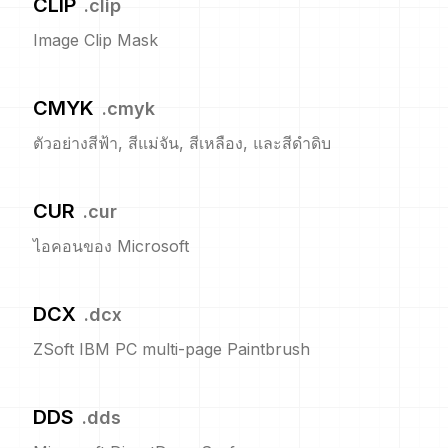
CLIP
.
clip
Image Clip Mask
CMYK
.
cmyk
ตัวอย่างสีฟ้า, สีแม่จัน, สีเหลือง, และสีดำดิบ
CUR
.
cur
ไอคอนของ Microsoft
DCX
.
dcx
ZSoft IBM PC multi-page Paintbrush
DDS
.
dds