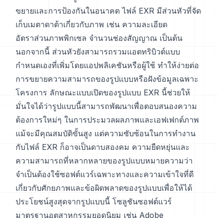
ขยายและการป้องกันในอนาคต ไฟล์ EXR มีส่วนหัวที่จัด
เก็บเมตาดาต้าเกี่ยวกับภาพ เช่น ความละเอียด
อัตราส่วนภาพพิกเซล จำนวนช่องสัญญาณ เป็นต้น
นอกจากนี้ ส่วนหัวยังสามารถรวมแอตทริบิวต์แบบ
กำหนดเองที่เพิ่มโดยแอปพลิเคชันหรือผู้ใช้ ทำให้ง่ายต่อ
การขยายความสามารถของรูปแบบหรือฝังข้อมูลเฉพาะ
โครงการ ลักษณะแบบเปิดของรูปแบบ EXR นี้ช่วยให้
มั่นใจได้ว่ารูปแบบนี้สามารถพัฒนาเพื่อตอบสนองความ
ต้องการใหม่ๆ ในการประมวลผลภาพและเอฟเฟกต์ภาพ
แม้จะมีคุณสมบัติขั้นสูง แต่ความซับซ้อนในการทำงาน
กับไฟล์ EXR ก็อาจเป็นดาบสองคม ความยืดหยุ่นและ
ความสามารถที่หลากหลายของรูปแบบหมายความว่า
จำเป็นต้องใช้ซอฟต์แวร์เฉพาะทางและความเข้าใจที่ดี
เกี่ยวกับศักยภาพและข้อผิดพลาดของรูปแบบเพื่อให้ได้
ประโยชน์สูงสุดจากรูปแบบนี้ โซลูชันซอฟต์แวร์
มาตรฐานอุตสาหกรรมยอดนิยม เช่น Adobe