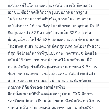
แสงและสีในโลกแห่งความจริงได้อย่างใกล้เคียง จึง
เอาชนะข้อจำกัดที่เกิดจากรูปแบบภาพมาตรฐาน
ไฟล์ EXR สามารถจัดเก็บข้อมูลภาพในระดับความ
แม่นยำต่างๆ ได้ รวมถึงรูปแบบพิกเซลแบบจุดลอยตัว 16
บิต จุดลอยตัว 32 บิต และจำนวนเต็ม 32 บิต ความ
ยืดหยุ่นนี้ช่วยให้ไฟล์ EXR แสดงความเข้มที่หลากหลาย
ได้อย่างแม่นยำ ตั้งแต่เงาที่มืดที่สุดไปจนถึงไฮไลต์ที่สว่าง
ที่สุด ซึ่งไกลเกินกว่าที่รูปแบบภาพมาตรฐาน 8 บิตหรือ
แม้แต่ 16 บิตจะสามารถนำเสนอได้ คุณลักษณะนี้มี
ความสำคัญอย่างยิ่งในอุตสาหกรรมภาพยนตร์ ซึ่งการ
จับภาพความแตกต่างของแสงและเงาได้อย่างแม่นยำ
สามารถส่งผลกระทบอย่างมากต่อความสมจริงและ
คุณภาพที่ดื่มด่ำของผลลัพธ์สุดท้าย
อีกหนึ่งคุณสมบัติที่โดดเด่นของรูปแบบ EXR คือการ
รองรับเทคนิคการบีบอัดหลายแบบ ซึ่งช่วยในการจัดการ
ขนาดไฟล์โดยไม่ลดทอนคุณภาพของภาพอย่างมีนัย