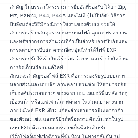
สำคัญ ในบรรดาโครงร่างการบีบอัดที่รองรับ ได้แก่ Zip,
Piz, PXR24, B44, B44A และไม่มี (ไม่บีบอัด) วิธีการ
บีบอัดแต่ละวิธีมีกรณีการใช้งานของตัวเอง ช่วยให้
สามารถสร้างสมดุลระหว่างขนาดไฟล์ คุณภาพของภาพ
และทรัพยากรการคำนวณที่จำเป็นสำหรับการบีบอัดและ
การคลายการบีบอัด ความยืดหยุ่นนี้ทำให้ไฟล์ EXR
สามารถปรับให้เข้ากับเวิร์กโฟลว์ต่างๆ และข้อจำกัดด้าน
การจัดเก็บหรือแบนด์วิดท์
ลักษณะสำคัญของไฟล์ EXR คือการรองรับรูปแบบภาพ
หลายส่วนและแบบลึก ภาพหลายส่วนช่วยให้สามารถจัด
เก็บองค์ประกอบต่างๆ ของฉาก เช่น เลเยอร์พื้นหลัง วัตถุ
เบื้องหน้า หรือเอฟเฟกต์ภาพต่างๆ ในส่วนแยกต่างหาก
ภายในไฟล์ EXR เดียว แต่ละส่วนสามารถมีเมตาดาต้า
ของตัวเอง เช่น แอตทริบิวต์หรือความคิดเห็น ทำให้รูป
แบบ EXR มีความหลากหลายเป็นพิเศษสำหรับ
เวิร์กโฟลว์เอฟเฟกต์ภาพที่ซับซ้อน ในทางกลับกัน รูป