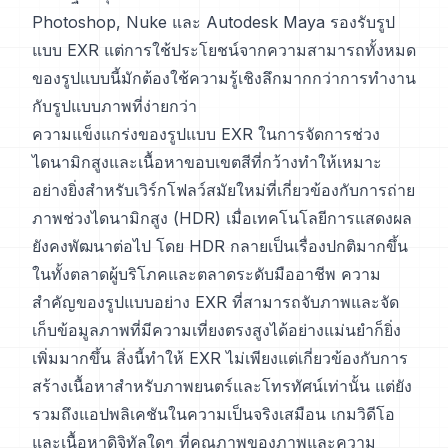
Photoshop, Nuke และ Autodesk Maya รองรับรูป
แบบ EXR แต่การใช้ประโยชน์จากความสามารถทั้งหมด
ของรูปแบบนี้มักต้องใช้ความรู้เชิงลึกมากกว่าการทำงาน
กับรูปแบบภาพที่ง่ายกว่า
ความแข็งแกร่งของรูปแบบ EXR ในการจัดการช่วง
ไดนามิกสูงและเนื้อหาขอบเขตสีที่กว้างทำให้เหมาะ
อย่างยิ่งสำหรับเวิร์กโฟลว์สมัยใหม่ที่เกี่ยวข้องกับการถ่าย
ภาพช่วงไดนามิกสูง (HDR) เมื่อเทคโนโลยีการแสดงผล
ยังคงพัฒนาต่อไป โดย HDR กลายเป็นเรื่องปกติมากขึ้น
ในทั้งตลาดผู้บริโภคและตลาดระดับมืออาชีพ ความ
สำคัญของรูปแบบอย่าง EXR ที่สามารถจับภาพและจัด
เก็บข้อมูลภาพที่มีความเที่ยงตรงสูงได้อย่างแม่นยำก็ยิ่ง
เพิ่มมากขึ้น สิ่งนี้ทำให้ EXR ไม่เพียงแต่เกี่ยวข้องกับการ
สร้างเนื้อหาสำหรับภาพยนตร์และโทรทัศน์เท่านั้น แต่ยัง
รวมถึงแอปพลิเคชันในความเป็นจริงเสมือน เกมวิดีโอ
และเนื้อหาดิจิทัลใดๆ ที่คุณภาพของภาพและความ