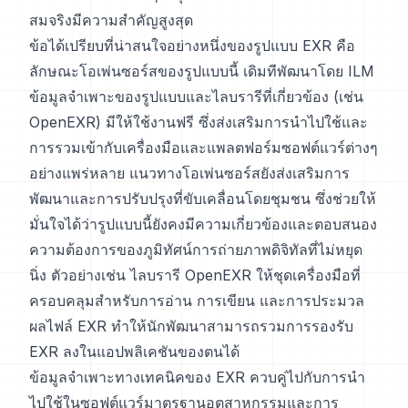
สมจริงมีความสำคัญสูงสุด
ข้อได้เปรียบที่น่าสนใจอย่างหนึ่งของรูปแบบ EXR คือ
ลักษณะโอเพ่นซอร์สของรูปแบบนี้ เดิมทีพัฒนาโดย ILM
ข้อมูลจำเพาะของรูปแบบและไลบรารีที่เกี่ยวข้อง (เช่น
OpenEXR) มีให้ใช้งานฟรี ซึ่งส่งเสริมการนำไปใช้และ
การรวมเข้ากับเครื่องมือและแพลตฟอร์มซอฟต์แวร์ต่างๆ
อย่างแพร่หลาย แนวทางโอเพ่นซอร์สยังส่งเสริมการ
พัฒนาและการปรับปรุงที่ขับเคลื่อนโดยชุมชน ซึ่งช่วยให้
มั่นใจได้ว่ารูปแบบนี้ยังคงมีความเกี่ยวข้องและตอบสนอง
ความต้องการของภูมิทัศน์การถ่ายภาพดิจิทัลที่ไม่หยุด
นิ่ง ตัวอย่างเช่น ไลบรารี OpenEXR ให้ชุดเครื่องมือที่
ครอบคลุมสำหรับการอ่าน การเขียน และการประมวล
ผลไฟล์ EXR ทำให้นักพัฒนาสามารถรวมการรองรับ
EXR ลงในแอปพลิเคชันของตนได้
ข้อมูลจำเพาะทางเทคนิคของ EXR ควบคู่ไปกับการนำ
ไปใช้ในซอฟต์แวร์มาตรฐานอุตสาหกรรมและการ