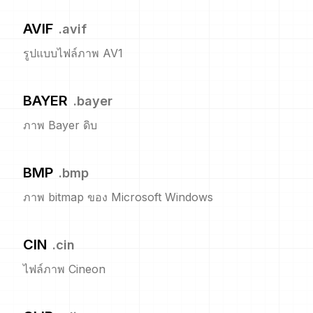
AVIF
.
avif
รูปแบบไฟล์ภาพ AV1
BAYER
.
bayer
ภาพ Bayer ดิบ
BMP
.
bmp
ภาพ bitmap ของ Microsoft Windows
CIN
.
cin
ไฟล์ภาพ Cineon