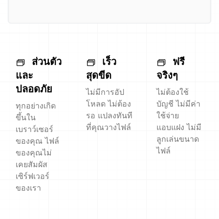
ส่วนตัว
เร็ว
ฟรี
และ
สุดขีด
จริงๆ
ปลอดภัย
ไม่มีการอัป
ไม่ต้องใช้
โหลด ไม่ต้อง
บัญชี ไม่มีค่า
ทุกอย่างเกิด
รอ แปลงทันที
ใช้จ่าย
ขึ้นใน
ที่คุณวางไฟล์
แอบแฝง ไม่มี
เบราว์เซอร์
ลูกเล่นขนาด
ของคุณ ไฟล์
ไฟล์
ของคุณไม่
เคยสัมผัส
เซิร์ฟเวอร์
ของเรา