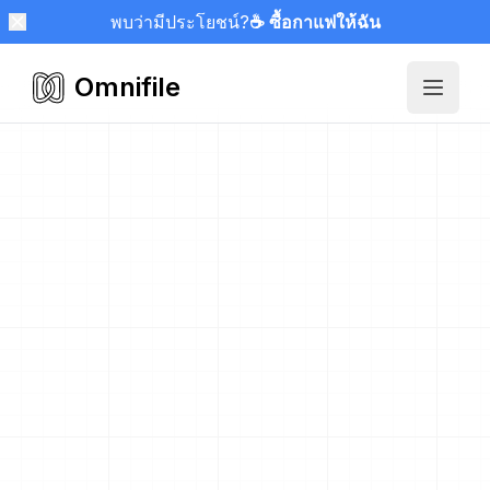
พบว่ามีประโยชน์?
☕ ซื้อกาแฟให้ฉัน
Omnifile