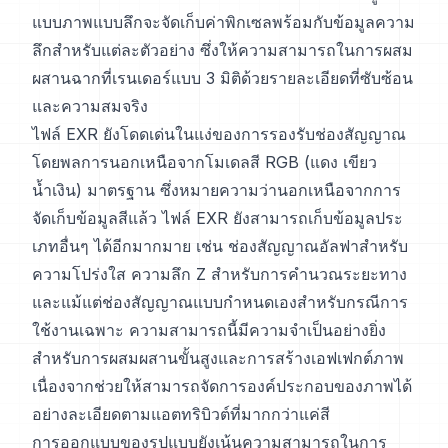
แบบภาพแบบลึกจะจัดเก็บค่าพิกเซลพร้อมกับข้อมูลความ
ลึกสำหรับแต่ละตัวอย่าง ซึ่งให้ความสามารถในการผสม
ผสานฉากที่เรนเดอร์แบบ 3 มิติด้วยรายละเอียดที่ซับซ้อน
และความสมจริง
ไฟล์ EXR ยังโดดเด่นในแง่ของการรองรับช่องสัญญาณ
โดยพลการนอกเหนือจากโมเดลสี RGB (แดง เขียว
น้ำเงิน) มาตรฐาน ซึ่งหมายความว่านอกเหนือจากการ
จัดเก็บข้อมูลสีแล้ว ไฟล์ EXR ยังสามารถเก็บข้อมูลประ
เภทอื่นๆ ได้อีกมากมาย เช่น ช่องสัญญาณอัลฟาสำหรับ
ความโปร่งใส ความลึก Z สำหรับการคำนวณระยะทาง
และแม้แต่ช่องสัญญาณแบบกำหนดเองสำหรับกรณีการ
ใช้งานเฉพาะ ความสามารถนี้มีความจำเป็นอย่างยิ่ง
สำหรับการผสมผสานขั้นสูงและการสร้างเอฟเฟกต์ภาพ
เนื่องจากช่วยให้สามารถจัดการองค์ประกอบของภาพได้
อย่างละเอียดตามแอตทริบิวต์ที่มากกว่าแค่สี
การออกแบบของรูปแบบยังเน้นความสามารถในการ