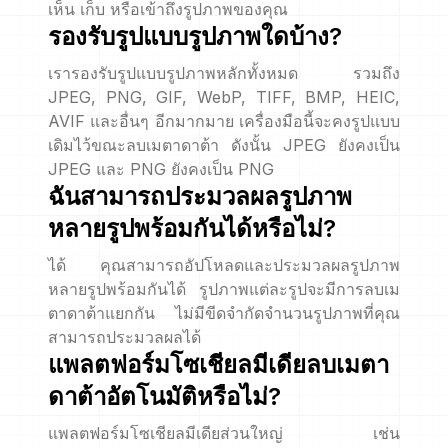
เห็น เก็บ หรือเข้าถึงรูปภาพของคุณ
รองรับรูปแบบรูปภาพใดบ้าง?
เรารองรับรูปแบบรูปภาพหลักทั้งหมด รวมถึง
JPEG, PNG, GIF, WebP, TIFF, BMP, HEIC,
AVIF และอื่นๆ อีกมากมาย เครื่องมือนี้จะคงรูปแบบ
เดิมไว้ขณะลบเมตาดาต้า ดังนั้น JPEG ยังคงเป็น
JPEG และ PNG ยังคงเป็น PNG
ฉันสามารถประมวลผลรูปภาพ
หลายรูปพร้อมกันได้หรือไม่?
ได้ คุณสามารถอัปโหลดและประมวลผลรูปภาพ
หลายรูปพร้อมกันได้ รูปภาพแต่ละรูปจะมีการลบเม
ตาดาต้าแยกกัน ไม่มีขีดจำกัดจำนวนรูปภาพที่คุณ
สามารถประมวลผลได้
แพลตฟอร์มโซเชียลมีเดียลบเมตา
ดาต้าอัตโนมัติหรือไม่?
แพลตฟอร์มโซเชียลมีเดียส่วนใหญ่ เช่น