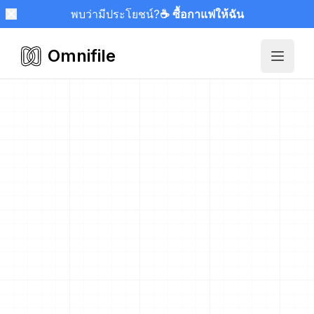
พบว่ามีประโยชน์?
☕ ซื้อกาแฟให้ฉัน
Omnifile