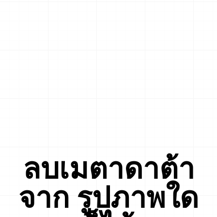
ลบเมตาดาต้า
จาก
รูปภาพใด