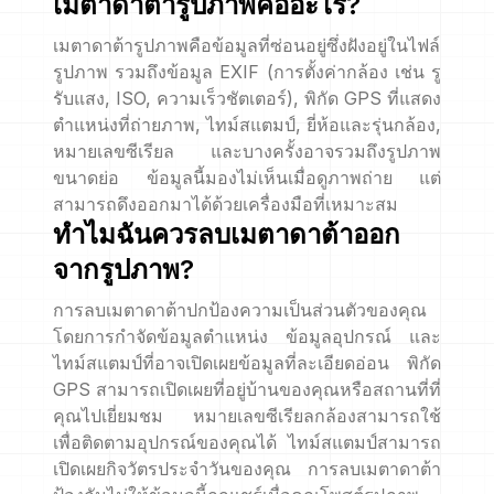
เมตาดาต้ารูปภาพคืออะไร?
เมตาดาต้ารูปภาพคือข้อมูลที่ซ่อนอยู่ซึ่งฝังอยู่ในไฟล์
รูปภาพ รวมถึงข้อมูล EXIF (การตั้งค่ากล้อง เช่น รู
รับแสง, ISO, ความเร็วชัตเตอร์), พิกัด GPS ที่แสดง
ตำแหน่งที่ถ่ายภาพ, ไทม์สแตมป์, ยี่ห้อและรุ่นกล้อง,
หมายเลขซีเรียล และบางครั้งอาจรวมถึงรูปภาพ
ขนาดย่อ ข้อมูลนี้มองไม่เห็นเมื่อดูภาพถ่าย แต่
สามารถดึงออกมาได้ด้วยเครื่องมือที่เหมาะสม
ทำไมฉันควรลบเมตาดาต้าออก
จากรูปภาพ?
การลบเมตาดาต้าปกป้องความเป็นส่วนตัวของคุณ
โดยการกำจัดข้อมูลตำแหน่ง ข้อมูลอุปกรณ์ และ
ไทม์สแตมป์ที่อาจเปิดเผยข้อมูลที่ละเอียดอ่อน พิกัด
GPS สามารถเปิดเผยที่อยู่บ้านของคุณหรือสถานที่ที่
คุณไปเยี่ยมชม หมายเลขซีเรียลกล้องสามารถใช้
เพื่อติดตามอุปกรณ์ของคุณได้ ไทม์สแตมป์สามารถ
เปิดเผยกิจวัตรประจำวันของคุณ การลบเมตาดาต้า