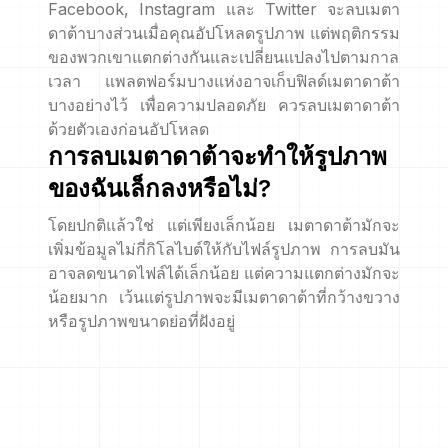
Facebook, Instagram และ Twitter จะลบเมตา
ดาต้าบางส่วนเมื่อคุณอัปโหลดรูปภาพ แต่พฤติกรรม
ของพวกเขาแตกต่างกันและเปลี่ยนแปลงไปตามกาล
เวลา แพลตฟอร์มบางแห่งอาจเก็บฟิลด์เมตาดาต้า
บางอย่างไว้ เพื่อความปลอดภัย ควรลบเมตาดาต้า
ด้วยตัวเองก่อนอัปโหลด
การลบเมตาดาต้าจะทำให้รูปภาพ
ของฉันเล็กลงหรือไม่?
โดยปกติแล้วใช่ แต่เพียงเล็กน้อย เมตาดาต้ามักจะ
เพิ่มข้อมูลไม่กี่กิโลไบต์ให้กับไฟล์รูปภาพ การลบมัน
อาจลดขนาดไฟล์ได้เล็กน้อย แต่ความแตกต่างมักจะ
น้อยมาก เว้นแต่รูปภาพจะมีเมตาดาต้าที่กว้างขวาง
หรือรูปภาพขนาดย่อที่ฝังอยู่