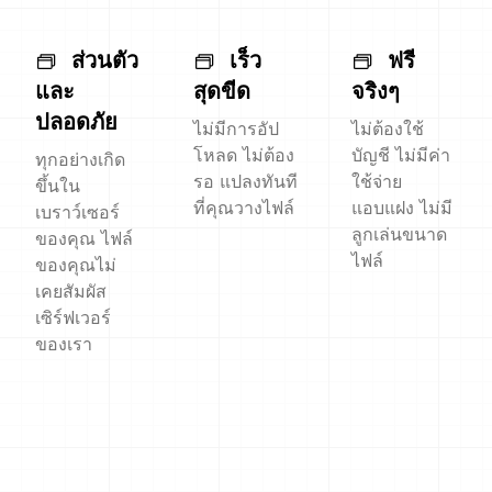
ส่วนตัว
เร็ว
ฟรี
และ
สุดขีด
จริงๆ
ปลอดภัย
ไม่มีการอัป
ไม่ต้องใช้
โหลด ไม่ต้อง
บัญชี ไม่มีค่า
ทุกอย่างเกิด
รอ แปลงทันที
ใช้จ่าย
ขึ้นใน
ที่คุณวางไฟล์
แอบแฝง ไม่มี
เบราว์เซอร์
ลูกเล่นขนาด
ของคุณ ไฟล์
ไฟล์
ของคุณไม่
เคยสัมผัส
เซิร์ฟเวอร์
ของเรา