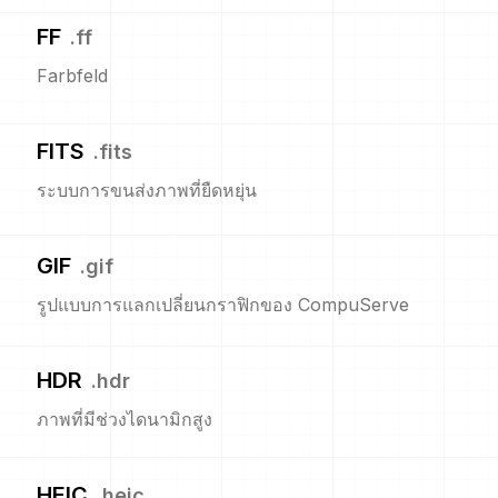
FF
.
ff
Farbfeld
FITS
.
fits
ระบบการขนส่งภาพที่ยืดหยุ่น
GIF
.
gif
รูปแบบการแลกเปลี่ยนกราฟิกของ CompuServe
HDR
.
hdr
ภาพที่มีช่วงไดนามิกสูง
HEIC
.
heic