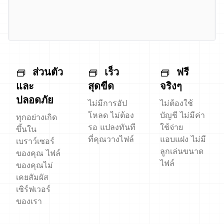
ส่วนตัว
เร็ว
ฟรี
และ
สุดขีด
จริงๆ
ปลอดภัย
ไม่มีการอัป
ไม่ต้องใช้
โหลด ไม่ต้อง
บัญชี ไม่มีค่า
ทุกอย่างเกิด
รอ แปลงทันที
ใช้จ่าย
ขึ้นใน
ที่คุณวางไฟล์
แอบแฝง ไม่มี
เบราว์เซอร์
ลูกเล่นขนาด
ของคุณ ไฟล์
ไฟล์
ของคุณไม่
เคยสัมผัส
เซิร์ฟเวอร์
ของเรา