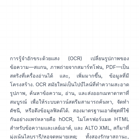
การรู้จำอักขระด้วยแสง (
OCR
) เปลี่ยนรูปภาพของ
ข้อความ—สแกน, ภาพถ่ายจากสมาร์ทโฟน, PDF—เป็น
สตริงที่เครื่องอ่านได้ และ, เพิ่มมากขึ้น, ข้อมูลที่มี
โครงสร้าง. OCR สมัยใหม่เป็นไปป์ไลน์ที่ทำความสะอาด
รูปภาพ, ค้นหาข้อความ, อ่าน, และส่งออกเมทาดาทาที่
สมบูรณ์ เพื่อให้ระบบดาวน์สตรีมสามารถค้นหา, จัดทำ
ดัชนี, หรือดึงข้อมูลฟิลด์ได้. สองมาตรฐานเอาต์พุตที่ใช้
กันอย่างแพร่หลายคือ
hOCR
, ไมโครฟอร์แมต HTML
สำหรับข้อความและเลย์เอาต์, และ
ALTO XML
, สกีมาที่
มุ่งเน้นไลบรารี/หอจดหมายเหตุ; ทั้งสองรักษาสถานะ,