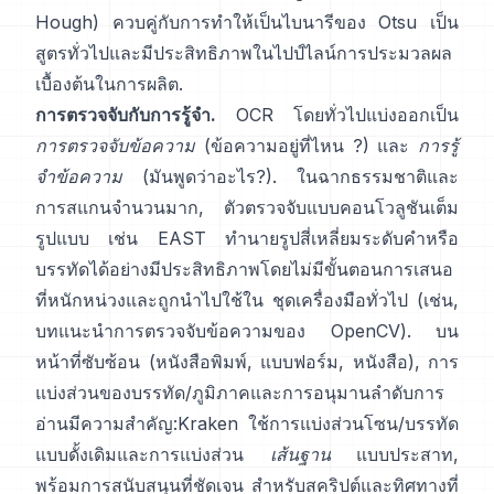
Hough
) ควบคู่กับการทำให้เป็นไบนารีของ Otsu เป็น
สูตรทั่วไปและมีประสิทธิภาพในไปป์ไลน์การประมวลผล
เบื้องต้นในการผลิต.
การตรวจจับกับการรู้จำ.
OCR โดยทั่วไปแบ่งออกเป็น
การตรวจจับข้อความ
(ข้อความอยู่ที่ไหน ?) และ
การรู้
จำข้อความ
(มันพูดว่าอะไร?). ในฉากธรรมชาติและ
การสแกนจำนวนมาก, ตัวตรวจจับแบบคอนโวลูชันเต็ม
รูปแบบ เช่น
EAST
ทำนายรูปสี่เหลี่ยมระดับคำหรือ
บรรทัดได้อย่างมีประสิทธิภาพโดยไม่มีขั้นตอนการเสนอ
ที่หนักหน่วงและถูกนำไปใช้ใน ชุดเครื่องมือทั่วไป (เช่น,
บทแนะนำการตรวจจับข้อความของ OpenCV
). บน
หน้าที่ซับซ้อน (หนังสือพิมพ์, แบบฟอร์ม, หนังสือ), การ
แบ่งส่วนของบรรทัด/ภูมิภาคและการอนุมานลำดับการ
อ่านมีความสำคัญ:
Kraken
ใช้การแบ่งส่วนโซน/บรรทัด
แบบดั้งเดิมและการแบ่งส่วน
เส้นฐาน
แบบประสาท,
พร้อมการสนับสนุนที่ชัดเจน สำหรับสคริปต์และทิศทางที่