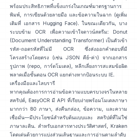
พร้อมประสิทธิภาพที่แข็งแกร่งในเกณฑ์มาตรฐานการ
พิมพ์, การเขียนด้วยลายมือ และข้อความในฉาก (ดูเพิ่ม
เติมที่
เอกสาร Hugging Face
). ในขณะเดียวกัน, บาง
ระบบข้าม OCR เพื่อความเข้าใจดาวน์สตรีม:
Donut
(Document Understanding Transformer)
เป็นตัวเข้า
รหัส-ถอดรหัสที่ไม่มี OCR ซึ่งส่งออกคำตอบที่มี
โครงสร้างโดยตรง (เช่น JSON คีย์-ค่า) จากเอกสาร
รูปภาพ (
repo
,
การ์ดโมเดล
), หลีกเลี่ยงการสะสมข้อผิด
พลาดเมื่อขั้นตอน OCR แยกต่างหากป้อนระบบ IE.
เครื่องมือและไลบรารี
หากคุณต้องการการอ่านข้อความแบบครบวงจรในหลาย
สคริปต์,
EasyOCR
มี API ที่เรียบง่ายพร้อมโมเดลภาษา
มากกว่า 80 ภาษา, ส่งคืนกล่อง, ข้อความ, และความ
เชื่อมั่น—มีประโยชน์สำหรับต้นแบบและ สคริปต์ที่ไม่ใช่
ภาษาละติน. สำหรับเอกสารทางประวัติศาสตร์,
Kraken
โดดเด่นด้วยการแบ่งส่วนเส้นฐานและการอ่านตามลำดับ