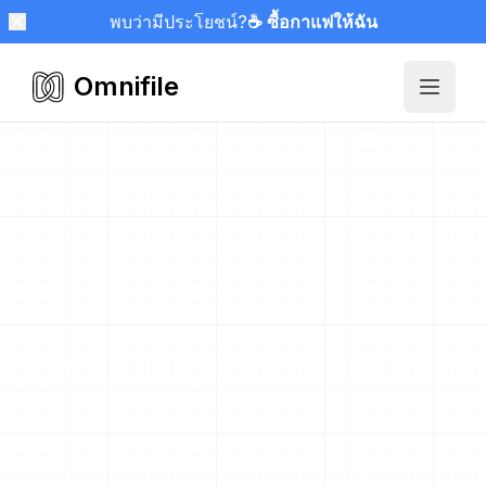
พบว่ามีประโยชน์?
☕ ซื้อกาแฟให้ฉัน
Omnifile