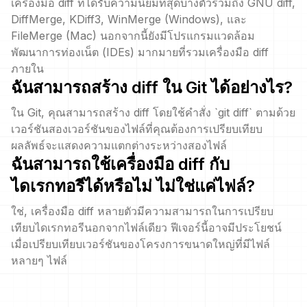
เครื่องมือ diff ที่ได้รับความนิยมที่สุดบางตัวรวมถึง GNU diff,
DiffMerge, KDiff3, WinMerge (Windows), และ
FileMerge (Mac) นอกจากนี้ยังมีโปรแกรมแวดล้อม
พัฒนาการท่องเน็ต (IDEs) มากมายที่รวมเครื่องมือ diff
ภายใน
ฉันสามารถสร้าง diff ใน Git ได้อย่างไร?
ใน Git, คุณสามารถสร้าง diff โดยใช้คำสั่ง `git diff` ตามด้วย
เวอร์ชันสองเวอร์ชันของไฟล์ที่คุณต้องการเปรียบเทียบ
ผลลัพธ์จะแสดงความแตกต่างระหว่างสองไฟล์
ฉันสามารถใช้เครื่องมือ diff กับ
ไดเรกทอรีได้หรือไม่ ไม่ใช่แค่ไฟล์?
ใช่, เครื่องมือ diff หลายตัวมีความสามารถในการเปรียบ
เทียบไดเรกทอรีนอกจากไฟล์เดียว ฟีเจอร์นี้อาจมีประโยชน์
เมื่อเปรียบเทียบเวอร์ชันของโครงการขนาดใหญ่ที่มีไฟล์
หลายๆ ไฟล์