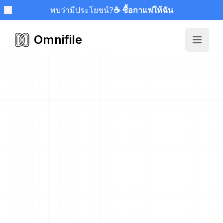
พบว่ามีประโยชน์?
☕ ซื้อกาแฟให้ฉัน
Omnifile