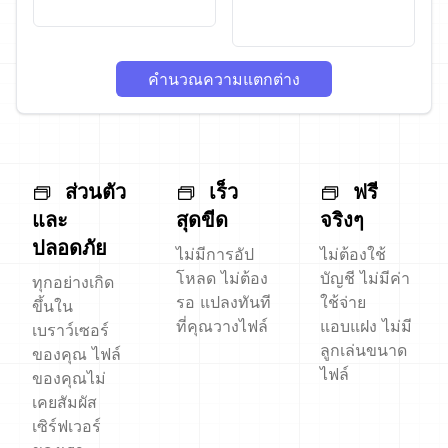
คำนวณความแตกต่าง
ส่วนตัว
เร็ว
ฟรี
และ
สุดขีด
จริงๆ
ปลอดภัย
ไม่มีการอัป
ไม่ต้องใช้
โหลด ไม่ต้อง
บัญชี ไม่มีค่า
ทุกอย่างเกิด
รอ แปลงทันที
ใช้จ่าย
ขึ้นใน
ที่คุณวางไฟล์
แอบแฝง ไม่มี
เบราว์เซอร์
ลูกเล่นขนาด
ของคุณ ไฟล์
ไฟล์
ของคุณไม่
เคยสัมผัส
เซิร์ฟเวอร์