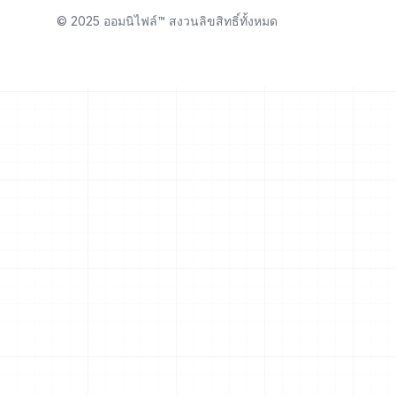
© 2025 ออมนิไฟล์™ สงวนลิขสิทธิ์ทั้งหมด