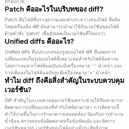
หรือแก้ไข
Patch คืออะไรในบริบทของ diff?
Patch คือไฟล์ที่บรรจุความแตกต่างระหว่างสองไฟล์ ที่ผลิต
โดยเครื่องมือ diff มันสามารถนำมาใช้กับเวอร์ชันของไฟล์
ด้วยคำสั่ง 'patch' เพื่ออัปเดตเป็นเวอร์ชันที่ใหม่กว่า
Unified diffs คืออะไร?
Unified diffs คือประเภทของรูปแบบไฟล์ diff ที่แสดงการ
เปลี่ยนแปลงในรูปแบบไฟล์ที่เหมาะสมสำหรับไฟล์ข้อความ
โดยการลบจากไฟล์ต้นฉบับจะมีเครื่องหมาย '-' นำหน้า และ
การเพิ่มลงในไฟล์ต้นฉบับจะมีเครื่องหมาย '+' นำหน้า
ทำไม diff ถึงคือสิ่งสำคัญในระบบควบคุม
เวอร์ชัน?
Diff สำคัญในระบบควบคุมเวอร์ชันเพราะช่วยให้ทีมสามารถ
ติดตามการเปลี่ยนแปลงที่ทำกับไฟล์ตามเวลา การติดตามนี้
ทำให้ง่ายขึ้นในการรักษาความสอดคล้อง ป้องกันการทำงาน
ซ้ำซ้อน ตรวจสอบข้อผิดพลาดหรือข้อขัดแย้ง และจัดการ
เวอร์ชันหลายๆ เวอร์ชันของไฟล์อย่างมีประสิทธิภาพ