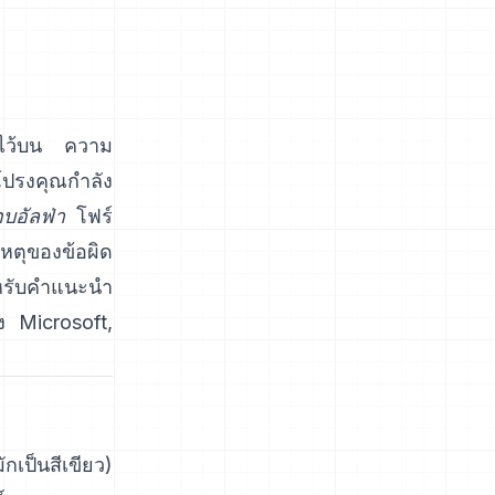
งไว้บน ความ
โปรงคุณกำลัง
บอัลฟ่า
โฟร์
ตุของข้อผิด
หรับคำแนะนำ
ง Microsoft
,
กเป็นสีเขียว)