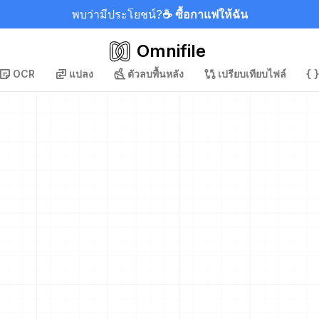
พบว่ามีประโยชน์?
☕ ซื้อกาแฟให้ฉัน
Omnifile
OCR
แปลง
ตัวลบพื้นหลัง
เปรียบเทียบไฟล์