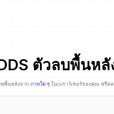
DDS
ตัวลบพื้นหลั
พพื้นหลังจาก
ภาพใด ๆ
ในเบราว์เซอร์ของคุณ ฟรีต