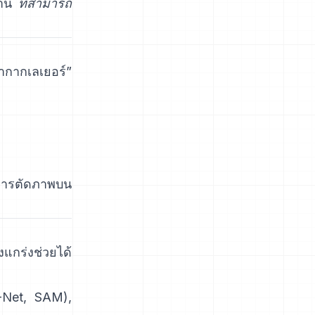
ฐาน
ที่สามารถ
ากากเลเยอร์”
ารตัดภาพบน
งแกร่งช่วยได้
-Net
,
SAM
),