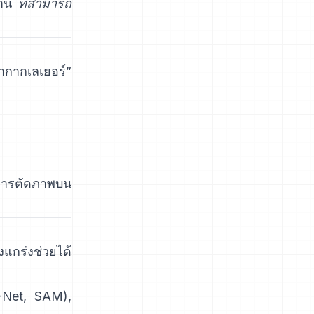
ฐาน
ที่สามารถ
ากากเลเยอร์”
ารตัดภาพบน
งแกร่งช่วยได้
-Net
,
SAM
),