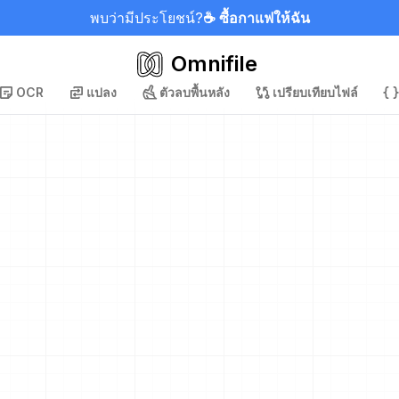
พบว่ามีประโยชน์?
☕ ซื้อกาแฟให้ฉัน
Omnifile
OCR
แปลง
ตัวลบพื้นหลัง
เปรียบเทียบไฟล์