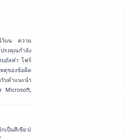
งไว้บน ความ
โปรงคุณกำลัง
บอัลฟ่า
โฟร์
ตุของข้อผิด
หรับคำแนะนำ
ง Microsoft
,
กเป็นสีเขียว)