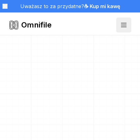
Uważasz to za przydatne?
☕ Kup mi kawę
Omnifile