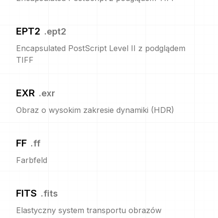
EPT2
.
ept2
Encapsulated PostScript Level II z podglądem
TIFF
EXR
.
exr
Obraz o wysokim zakresie dynamiki (HDR)
FF
.
ff
Farbfeld
FITS
.
fits
Elastyczny system transportu obrazów