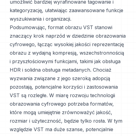
umożliwić bardziej wyrafinowane tagowanie i
kategoryzację, ułatwiając zaawansowane funkcje
wyszukiwania i organizacji.
Podsumowując, format obrazu VST stanowi
znaczący krok naprzód w dziedzinie obrazowania
cyfrowego, łącząc wysokiej jakości reprezentację
obrazu z wydajną kompresją, wszechstronnością
i przyszłościowymi funkcjami, takimi jak obsługa
HDR i solidna obsługa metadanych. Chociaż
wyzwania związane z jego szeroką adopcją
pozostają, potencjalne korzyści i zastosowania
VST są rozległe. W miarę rozwoju technologii
obrazowania cyfrowego potrzeba formatów,
które mogą umiejętnie zrównoważyć jakość,
rozmiar i użyteczność, będzie tylko rosła. W tym
względzie VST ma duże szanse, potencjalnie