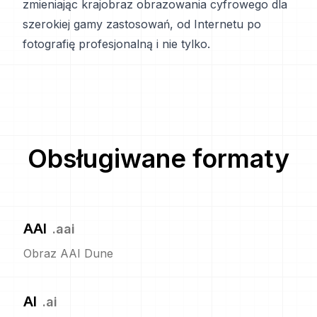
zmieniając krajobraz obrazowania cyfrowego dla
szerokiej gamy zastosowań, od Internetu po
fotografię profesjonalną i nie tylko.
Obsługiwane formaty
AAI
.
aai
Obraz AAI Dune
AI
.
ai