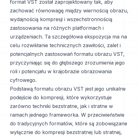
format VST został zaprojektowany tak, aby
zachować równowagę między wiernością obrazu,
wydajnością kompresji i wszechstronnością
zastosowania na różnych platformach i
urządzeniach. Ta szczegółowa ekspozycja ma na
celu rozwikłanie technicznych zawiłości, zalet i
potencjalnych zastosowań formatu obrazu VST,
przyczyniając się do głębszego zrozumienia jego
roli i potencjału w krajobrazie obrazowania
cyfrowego.
Podstawą formatu obrazu VST jest jego unikalne
podejście do kompresji, które wykorzystuje
zarówno techniki bezstratne, jak i stratne w
ramach jednego frameworka. W przeciwieństwie
do tradycyjnych formatów, które są zobowiązane
wyłącznie do kompresji bezstratnej lub stratnej,