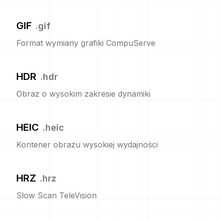
GIF
.
gif
Format wymiany grafiki CompuServe
HDR
.
hdr
Obraz o wysokim zakresie dynamiki
HEIC
.
heic
Kontener obrazu wysokiej wydajności
HRZ
.
hrz
Slow Scan TeleVision