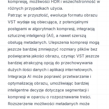
kompresję, możliwości HDR i wszechstronność w
różnych przypadkach użycia.
Patrząc w przyszłość, ewolucja formatu obrazu
VST wydaje się obiecująca, z potencjalnymi
postępami w algorytmach kompresji, integracją
sztucznej inteligencji (AI), a nawet szerszą
obsługą metadanych. Ulepszenia kompresji mogą
jeszcze bardziej zmniejszyć rozmiary plików bez
poświęcania jakości obrazu, czyniąc VST jeszcze
bardziej atrakcyjną opcją do przechowywania
dużych ilości danych i aplikacji internetowych.
Integracja AI może poprawić przetwarzanie i
optymalizację obrazu, umożliwiając bardziej
inteligentne decyzje dotyczące segmentacji i
kompresji w oparciu o rozpoznawanie treści.
Rozszerzenie możliwości metadanych może