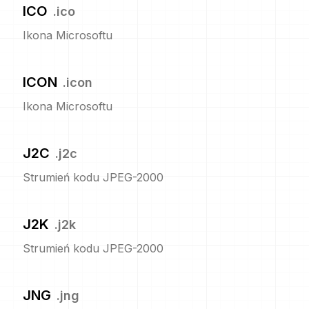
ICO
.
ico
Ikona Microsoftu
ICON
.
icon
Ikona Microsoftu
J2C
.
j2c
Strumień kodu JPEG-2000
J2K
.
j2k
Strumień kodu JPEG-2000
JNG
.
jng