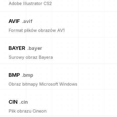
Adobe Illustrator CS2
AVIF
.
avif
Format plików obrazów AV1
BAYER
.
bayer
Surowy obraz Bayera
BMP
.
bmp
Obraz bitmapy Microsoft Windows
CIN
.
cin
Plik obrazu Cineon