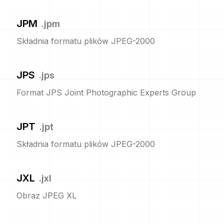
JPM
.
jpm
Składnia formatu plików JPEG-2000
JPS
.
jps
Format JPS Joint Photographic Experts Group
JPT
.
jpt
Składnia formatu plików JPEG-2000
JXL
.
jxl
Obraz JPEG XL