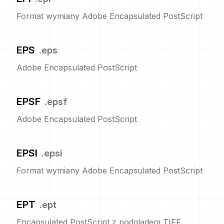
Format wymiany Adobe Encapsulated PostScript
EPS
.
eps
Adobe Encapsulated PostScript
EPSF
.
epsf
Adobe Encapsulated PostScript
EPSI
.
epsi
Format wymiany Adobe Encapsulated PostScript
EPT
.
ept
Encapsulated PostScript z podglądem TIFF