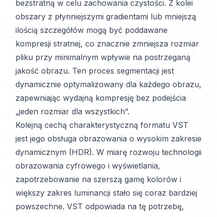
bezstratną w celu zachowania czystości. Z kolei
obszary z płynniejszymi gradientami lub mniejszą
ilością szczegółów mogą być poddawane
kompresji stratnej, co znacznie zmniejsza rozmiar
pliku przy minimalnym wpływie na postrzeganą
jakość obrazu. Ten proces segmentacji jest
dynamicznie optymalizowany dla każdego obrazu,
zapewniając wydajną kompresję bez podejścia
„jeden rozmiar dla wszystkich”.
Kolejną cechą charakterystyczną formatu VST
jest jego obsługa obrazowania o wysokim zakresie
dynamicznym (HDR). W miarę rozwoju technologii
obrazowania cyfrowego i wyświetlania,
zapotrzebowanie na szerszą gamę kolorów i
większy zakres luminancji stało się coraz bardziej
powszechne. VST odpowiada na tę potrzebę,