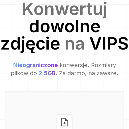
Konwertuj
dowolne
zdjęcie
na
VIPS
Nieograniczone
konwersje. Rozmiary
plików do
2.5GB
. Za darmo, na zawsze.