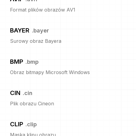
Format plików obrazów AV1
BAYER
.
bayer
Surowy obraz Bayera
BMP
.
bmp
Obraz bitmapy Microsoft Windows
CIN
.
cin
Plik obrazu Cineon
CLIP
.
clip
Maska klipu obrazu