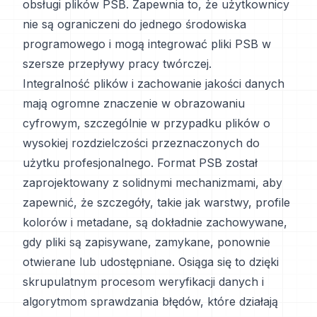
obsługi plików PSB. Zapewnia to, że użytkownicy
nie są ograniczeni do jednego środowiska
programowego i mogą integrować pliki PSB w
szersze przepływy pracy twórczej.
Integralność plików i zachowanie jakości danych
mają ogromne znaczenie w obrazowaniu
cyfrowym, szczególnie w przypadku plików o
wysokiej rozdzielczości przeznaczonych do
użytku profesjonalnego. Format PSB został
zaprojektowany z solidnymi mechanizmami, aby
zapewnić, że szczegóły, takie jak warstwy, profile
kolorów i metadane, są dokładnie zachowywane,
gdy pliki są zapisywane, zamykane, ponownie
otwierane lub udostępniane. Osiąga się to dzięki
skrupulatnym procesom weryfikacji danych i
algorytmom sprawdzania błędów, które działają