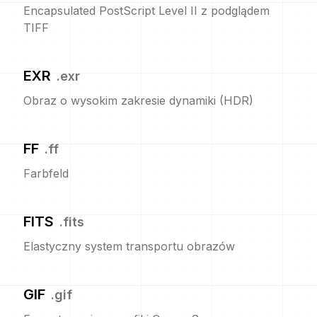
Encapsulated PostScript Level II z podglądem
TIFF
EXR
.
exr
Obraz o wysokim zakresie dynamiki (HDR)
FF
.
ff
Farbfeld
FITS
.
fits
Elastyczny system transportu obrazów
GIF
.
gif