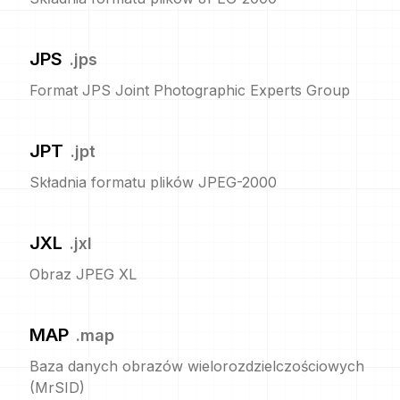
JPS
.
jps
Format JPS Joint Photographic Experts Group
JPT
.
jpt
Składnia formatu plików JPEG-2000
JXL
.
jxl
Obraz JPEG XL
MAP
.
map
Baza danych obrazów wielorozdzielczościowych
(MrSID)