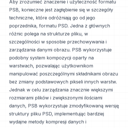
Aby zrozumieć znaczenie i użyteczność formatu
PSB, konieczne jest zagłębienie się w szczegóły
techniczne, które odróżniają go od jego
poprzednika, formatu PSD. Jedna z głównych
różnic polega na strukturze pliku, w
szczególności w sposobie przechowywania i
zarządzania danymi obrazu. PSB wykorzystuje
podobny system kompozycji oparty na
warstwach, pozwalając użytkownikom
manipulować poszczególnymi składnikami obrazu
bez zmiany podstawowych pikseli innych warstw.
Jednak w celu zarządzania znacznie większymi
rozmiarami plików i zwiększonymi ilościami
danych, PSB wykorzystuje zmodyfikowaną wersję
struktury pliku PSD, implementując bardziej
wydajne metody kompresji danych i