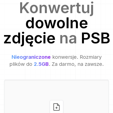
Konwertuj
dowolne
zdjęcie
na
PSB
Nieograniczone
konwersje. Rozmiary
plików do
2.5GB
. Za darmo, na zawsze.