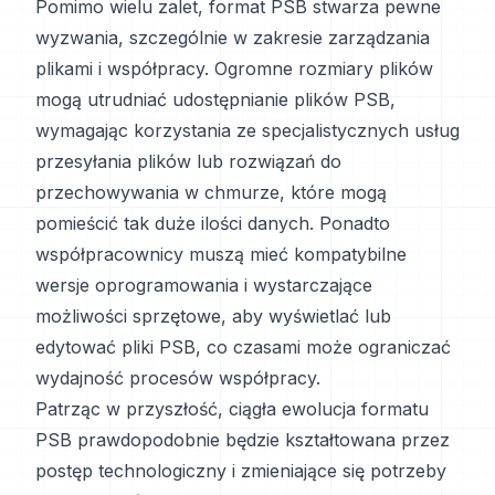
Pomimo wielu zalet, format PSB stwarza pewne
wyzwania, szczególnie w zakresie zarządzania
plikami i współpracy. Ogromne rozmiary plików
mogą utrudniać udostępnianie plików PSB,
wymagając korzystania ze specjalistycznych usług
przesyłania plików lub rozwiązań do
przechowywania w chmurze, które mogą
pomieścić tak duże ilości danych. Ponadto
współpracownicy muszą mieć kompatybilne
wersje oprogramowania i wystarczające
możliwości sprzętowe, aby wyświetlać lub
edytować pliki PSB, co czasami może ograniczać
wydajność procesów współpracy.
Patrząc w przyszłość, ciągła ewolucja formatu
PSB prawdopodobnie będzie kształtowana przez
postęp technologiczny i zmieniające się potrzeby