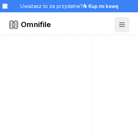
Uważasz to za przydatne?
☕ Kup mi kawę
Omnifile