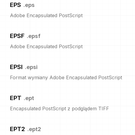
EPS
.
eps
Adobe Encapsulated PostScript
EPSF
.
epsf
Adobe Encapsulated PostScript
EPSI
.
epsi
Format wymiany Adobe Encapsulated PostScript
EPT
.
ept
Encapsulated PostScript z podglądem TIFF
EPT2
.
ept2