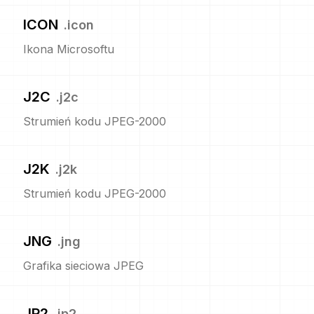
ICON
.
icon
Ikona Microsoftu
J2C
.
j2c
Strumień kodu JPEG-2000
J2K
.
j2k
Strumień kodu JPEG-2000
JNG
.
jng
Grafika sieciowa JPEG
JP2
.
jp2