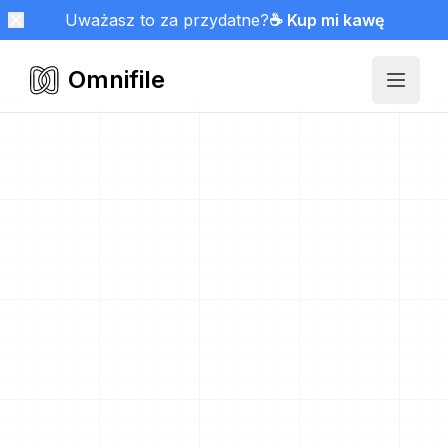
Uważasz to za przydatne?
☕ Kup mi kawę
Omnifile