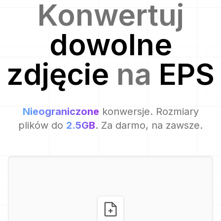
Konwertuj
dowolne
zdjęcie
na
EPS
Nieograniczone
konwersje. Rozmiary
plików do
2.5GB
. Za darmo, na zawsze.