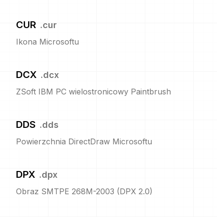
CUR
.
cur
Ikona Microsoftu
DCX
.
dcx
ZSoft IBM PC wielostronicowy Paintbrush
DDS
.
dds
Powierzchnia DirectDraw Microsoftu
DPX
.
dpx
Obraz SMTPE 268M-2003 (DPX 2.0)