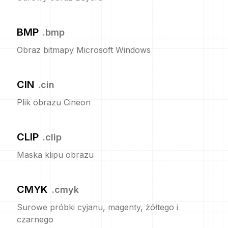
BMP
.
bmp
Obraz bitmapy Microsoft Windows
CIN
.
cin
Plik obrazu Cineon
CLIP
.
clip
Maska klipu obrazu
CMYK
.
cmyk
Surowe próbki cyjanu, magenty, żółtego i
czarnego