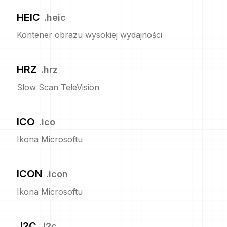
HEIC
.
heic
Kontener obrazu wysokiej wydajności
HRZ
.
hrz
Slow Scan TeleVision
ICO
.
ico
Ikona Microsoftu
ICON
.
icon
Ikona Microsoftu
J2C
.
j2c