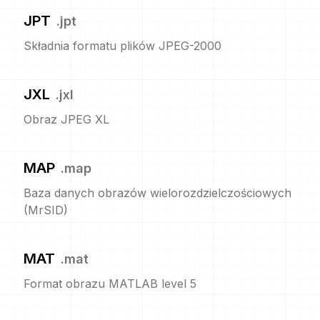
JPT
.
jpt
Składnia formatu plików JPEG-2000
JXL
.
jxl
Obraz JPEG XL
MAP
.
map
Baza danych obrazów wielorozdzielczościowych
(MrSID)
MAT
.
mat
Format obrazu MATLAB level 5