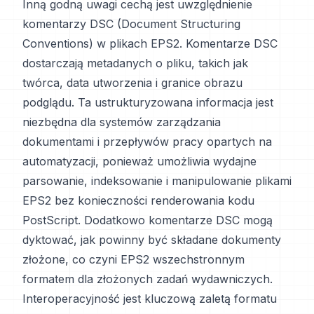
Inną godną uwagi cechą jest uwzględnienie
komentarzy DSC (Document Structuring
Conventions) w plikach EPS2. Komentarze DSC
dostarczają metadanych o pliku, takich jak
twórca, data utworzenia i granice obrazu
podglądu. Ta ustrukturyzowana informacja jest
niezbędna dla systemów zarządzania
dokumentami i przepływów pracy opartych na
automatyzacji, ponieważ umożliwia wydajne
parsowanie, indeksowanie i manipulowanie plikami
EPS2 bez konieczności renderowania kodu
PostScript. Dodatkowo komentarze DSC mogą
dyktować, jak powinny być składane dokumenty
złożone, co czyni EPS2 wszechstronnym
formatem dla złożonych zadań wydawniczych.
Interoperacyjność jest kluczową zaletą formatu