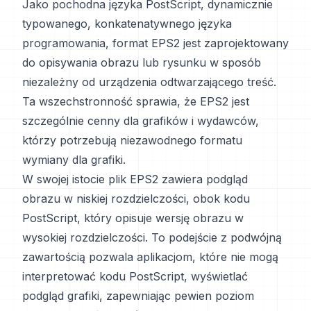
Jako pochodna języka PostScript, dynamicznie
typowanego, konkatenatywnego języka
programowania, format EPS2 jest zaprojektowany
do opisywania obrazu lub rysunku w sposób
niezależny od urządzenia odtwarzającego treść.
Ta wszechstronność sprawia, że EPS2 jest
szczególnie cenny dla grafików i wydawców,
którzy potrzebują niezawodnego formatu
wymiany dla grafiki.
W swojej istocie plik EPS2 zawiera podgląd
obrazu w niskiej rozdzielczości, obok kodu
PostScript, który opisuje wersję obrazu w
wysokiej rozdzielczości. To podejście z podwójną
zawartością pozwala aplikacjom, które nie mogą
interpretować kodu PostScript, wyświetlać
podgląd grafiki, zapewniając pewien poziom