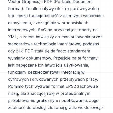
Vector Graphics) i PDF (Portable Document
Format). Te alternatywy oferują porównywalną
lub lepszą funkcjonalność z szerszym wsparciem
ekosystemu, szczególnie w środowiskach
internetowych. SVG na przykład jest oparty na
XML, a zatem łatwiejszy do manipulowania przez
standardowe technologie internetowe, podczas
gdy pliki PDF stały się de facto standardem
wymiany dokumentów. Przejście na te formaty
jest napędzane ich łatwością użytkowania,
funkcjami bezpieczeństwa i integracją w
cyfrowych i drukowanych przepływach pracy.
Pomimo tych wyzwań format EPS2 zachowuje
niszę, ale znaczącą rolę w profesjonalnym
projektowaniu graficznym i publikowaniu. Jego
zdolność do obsługi złożonej grafiki wektorowej z