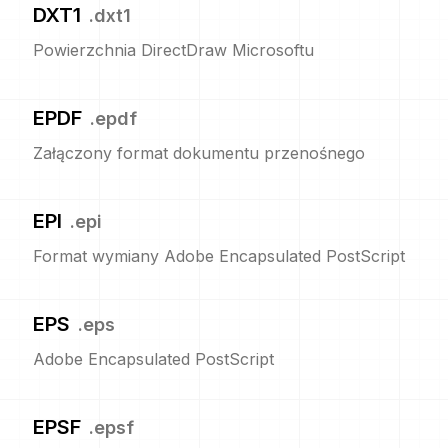
DXT1
.
dxt1
Powierzchnia DirectDraw Microsoftu
EPDF
.
epdf
Załączony format dokumentu przenośnego
EPI
.
epi
Format wymiany Adobe Encapsulated PostScript
EPS
.
eps
Adobe Encapsulated PostScript
EPSF
.
epsf