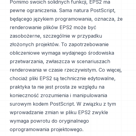
Pomimo swoich solidnych funkcji, EPS2 ma
pewne ograniczenia. Sama natura PostScript,
będącego językiem programowania, oznacza, że
renderowanie plików EPS2 może być
zasobożerne, szczególnie w przypadku
złożonych projektów. To zapotrzebowanie
obliczeniowe wymaga wydajnego środowiska
przetwarzania, zwłaszcza w scenariuszach
renderowania w czasie rzeczywistym. Co więcej,
chociaż pliki EPS2 są technicznie edytowalne,
praktyka ta nie jest prosta ze względu na
konieczność zrozumienia i manipulowania
surowym kodem PostScript. W związku z tym
wprowadzanie zmian w pliku EPS2 zwykle
wymaga powrotu do oryginalnego
oprogramowania projektowego.