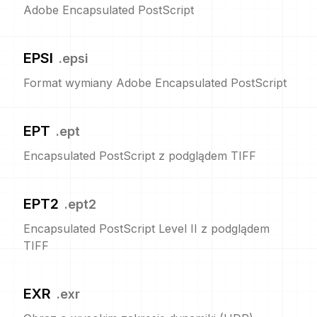
Adobe Encapsulated PostScript
EPSI
.
epsi
Format wymiany Adobe Encapsulated PostScript
EPT
.
ept
Encapsulated PostScript z podglądem TIFF
EPT2
.
ept2
Encapsulated PostScript Level II z podglądem
TIFF
EXR
.
exr