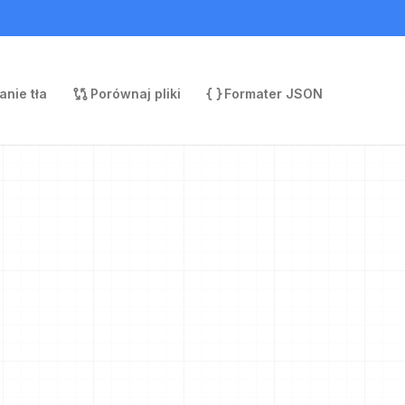
nie tła
Porównaj pliki
Formater JSON