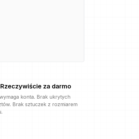
Rzeczywiście za darmo
 wymaga konta. Brak ukrytych
ztów. Brak sztuczek z rozmiarem
u.