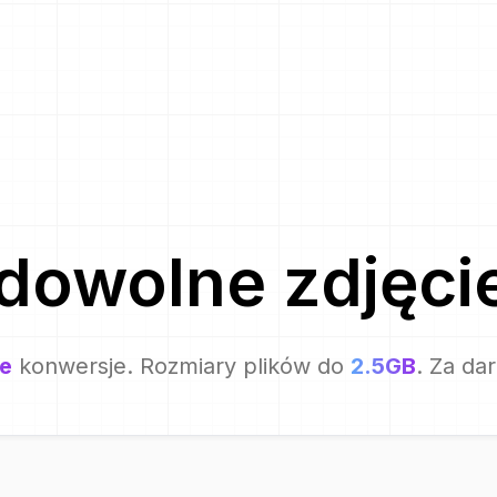
dowolne zdjęci
e
konwersje. Rozmiary plików do
2.5GB
. Za da