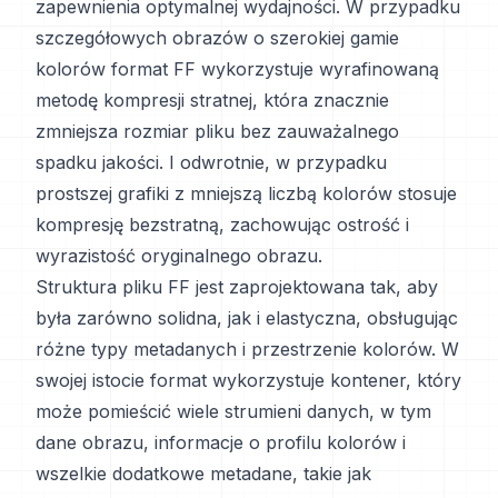
zapewnienia optymalnej wydajności. W przypadku
szczegółowych obrazów o szerokiej gamie
kolorów format FF wykorzystuje wyrafinowaną
metodę kompresji stratnej, która znacznie
zmniejsza rozmiar pliku bez zauważalnego
spadku jakości. I odwrotnie, w przypadku
prostszej grafiki z mniejszą liczbą kolorów stosuje
kompresję bezstratną, zachowując ostrość i
wyrazistość oryginalnego obrazu.
Struktura pliku FF jest zaprojektowana tak, aby
była zarówno solidna, jak i elastyczna, obsługując
różne typy metadanych i przestrzenie kolorów. W
swojej istocie format wykorzystuje kontener, który
może pomieścić wiele strumieni danych, w tym
dane obrazu, informacje o profilu kolorów i
wszelkie dodatkowe metadane, takie jak