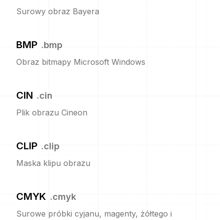
Surowy obraz Bayera
BMP
.
bmp
Obraz bitmapy Microsoft Windows
CIN
.
cin
Plik obrazu Cineon
CLIP
.
clip
Maska klipu obrazu
CMYK
.
cmyk
Surowe próbki cyjanu, magenty, żółtego i