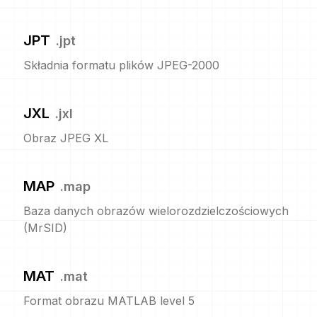
JPT
.
jpt
Składnia formatu plików JPEG-2000
JXL
.
jxl
Obraz JPEG XL
MAP
.
map
Baza danych obrazów wielorozdzielczościowych
(MrSID)
MAT
.
mat
Format obrazu MATLAB level 5