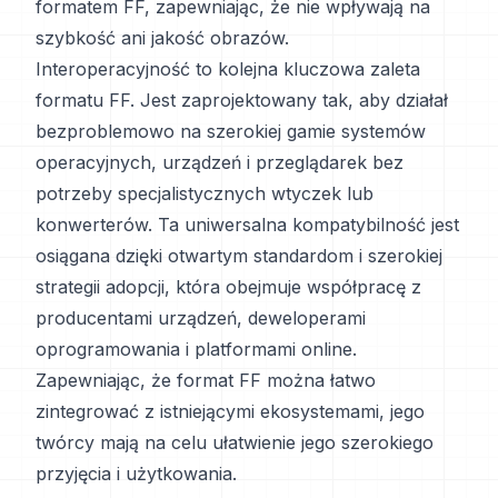
formatem FF, zapewniając, że nie wpływają na
szybkość ani jakość obrazów.
Interoperacyjność to kolejna kluczowa zaleta
formatu FF. Jest zaprojektowany tak, aby działał
bezproblemowo na szerokiej gamie systemów
operacyjnych, urządzeń i przeglądarek bez
potrzeby specjalistycznych wtyczek lub
konwerterów. Ta uniwersalna kompatybilność jest
osiągana dzięki otwartym standardom i szerokiej
strategii adopcji, która obejmuje współpracę z
producentami urządzeń, deweloperami
oprogramowania i platformami online.
Zapewniając, że format FF można łatwo
zintegrować z istniejącymi ekosystemami, jego
twórcy mają na celu ułatwienie jego szerokiego
przyjęcia i użytkowania.