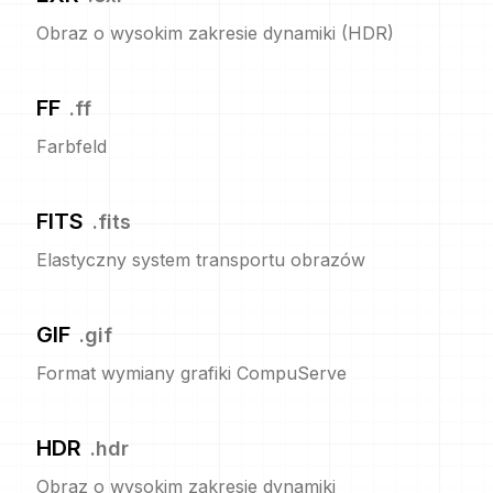
Obraz o wysokim zakresie dynamiki (HDR)
FF
.
ff
Farbfeld
FITS
.
fits
Elastyczny system transportu obrazów
GIF
.
gif
Format wymiany grafiki CompuServe
HDR
.
hdr
Obraz o wysokim zakresie dynamiki