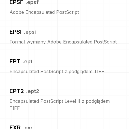
EPSF
.
epsf
Adobe Encapsulated PostScript
EPSI
.
epsi
Format wymiany Adobe Encapsulated PostScript
EPT
.
ept
Encapsulated PostScript z podglądem TIFF
EPT2
.
ept2
Encapsulated PostScript Level II z podglądem
TIFF
EXR
.
exr