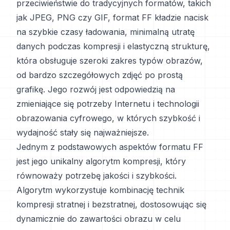
przeciwieństwie do tradycyjnych formatów, takich
jak JPEG, PNG czy GIF, format FF kładzie nacisk
na szybkie czasy ładowania, minimalną utratę
danych podczas kompresji i elastyczną strukturę,
która obsługuje szeroki zakres typów obrazów,
od bardzo szczegółowych zdjęć po prostą
grafikę. Jego rozwój jest odpowiedzią na
zmieniające się potrzeby Internetu i technologii
obrazowania cyfrowego, w których szybkość i
wydajność stały się najważniejsze.
Jednym z podstawowych aspektów formatu FF
jest jego unikalny algorytm kompresji, który
równoważy potrzebę jakości i szybkości.
Algorytm wykorzystuje kombinację technik
kompresji stratnej i bezstratnej, dostosowując się
dynamicznie do zawartości obrazu w celu