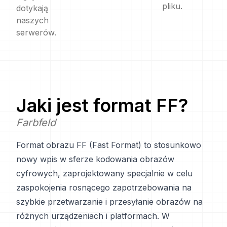
pliku.
dotykają
naszych
serwerów.
Jaki jest format
FF
?
Farbfeld
Format obrazu FF (Fast Format) to stosunkowo
nowy wpis w sferze kodowania obrazów
cyfrowych, zaprojektowany specjalnie w celu
zaspokojenia rosnącego zapotrzebowania na
szybkie przetwarzanie i przesyłanie obrazów na
różnych urządzeniach i platformach. W