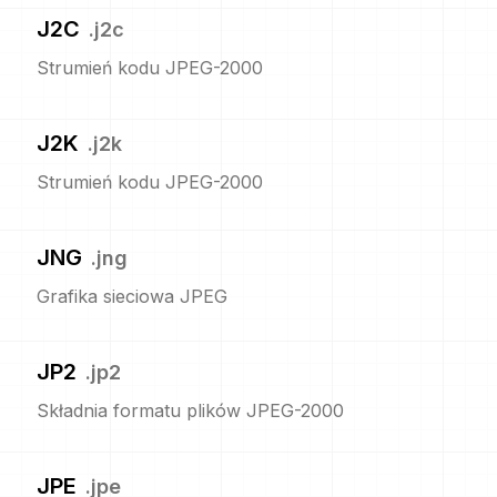
J2C
.
j2c
Strumień kodu JPEG-2000
J2K
.
j2k
Strumień kodu JPEG-2000
JNG
.
jng
Grafika sieciowa JPEG
JP2
.
jp2
Składnia formatu plików JPEG-2000
JPE
.
jpe