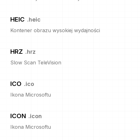
HEIC
.
heic
Kontener obrazu wysokiej wydajności
HRZ
.
hrz
Slow Scan TeleVision
ICO
.
ico
Ikona Microsoftu
ICON
.
icon
Ikona Microsoftu