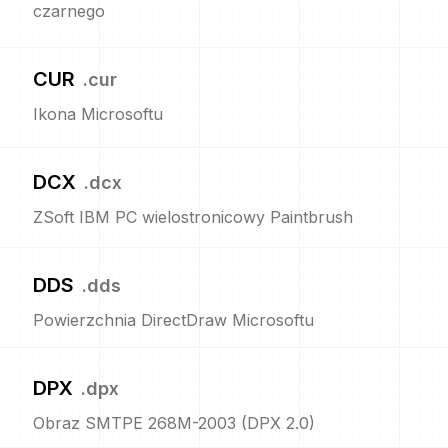
czarnego
CUR
.
cur
Ikona Microsoftu
DCX
.
dcx
ZSoft IBM PC wielostronicowy Paintbrush
DDS
.
dds
Powierzchnia DirectDraw Microsoftu
DPX
.
dpx
Obraz SMTPE 268M-2003 (DPX 2.0)