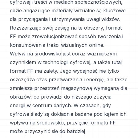
cyfrowej i treści w mediach społecznościowych,
gdzie angażujące materiały wizualne są kluczowe
dla przyciągania i utrzymywania uwagi widzów.
Rozszerzając swój zasięg na te obszary, format
FF może zrewolucjonizować sposób tworzenia i
konsumowania treści wizualnych online.
Wpływ na środowisko jest coraz ważniejszym
czynnikiem w technologii cyfrowej, a także tutaj
format FF ma zalety. Jego wydajność nie tylko
oszczędza czas przetwarzania i energię, ale także
zmniejsza przestrzeń magazynową wymaganą dla
obrazów, co prowadzi do niższego zużycia
energii w centrum danych. W czasach, gdy
cyfrowe ślady są dokładnie badane pod kątem ich
wpływu na środowisko, przyjęcie formatu FF
może przyczynić się do bardziej