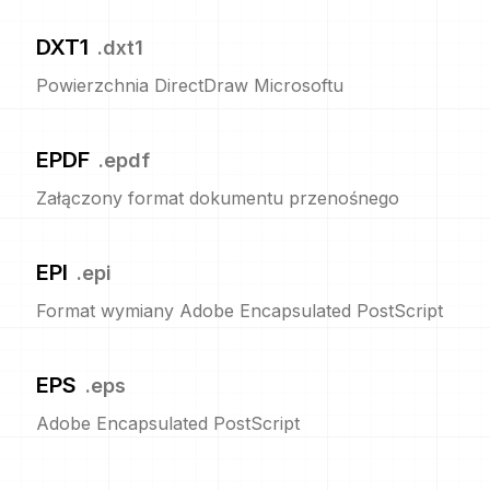
DXT1
.
dxt1
Powierzchnia DirectDraw Microsoftu
EPDF
.
epdf
Załączony format dokumentu przenośnego
EPI
.
epi
Format wymiany Adobe Encapsulated PostScript
EPS
.
eps
Adobe Encapsulated PostScript