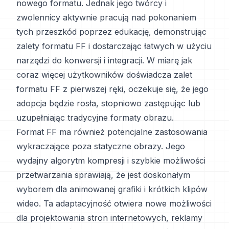
nowego formatu. Jednak jego twórcy i
zwolennicy aktywnie pracują nad pokonaniem
tych przeszkód poprzez edukację, demonstrując
zalety formatu FF i dostarczając łatwych w użyciu
narzędzi do konwersji i integracji. W miarę jak
coraz więcej użytkowników doświadcza zalet
formatu FF z pierwszej ręki, oczekuje się, że jego
adopcja będzie rosła, stopniowo zastępując lub
uzupełniając tradycyjne formaty obrazu.
Format FF ma również potencjalne zastosowania
wykraczające poza statyczne obrazy. Jego
wydajny algorytm kompresji i szybkie możliwości
przetwarzania sprawiają, że jest doskonałym
wyborem dla animowanej grafiki i krótkich klipów
wideo. Ta adaptacyjność otwiera nowe możliwości
dla projektowania stron internetowych, reklamy