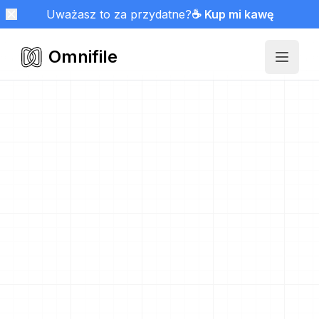
Uważasz to za przydatne?
☕ Kup mi kawę
Omnifile