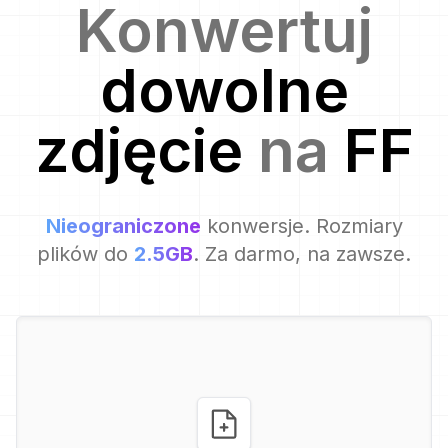
Konwertuj
dowolne
zdjęcie
na
FF
Nieograniczone
konwersje. Rozmiary
plików do
2.5GB
. Za darmo, na zawsze.