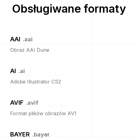
Obsługiwane formaty
AAI
.
aai
Obraz AAI Dune
AI
.
ai
Adobe Illustrator CS2
AVIF
.
avif
Format plików obrazów AV1
BAYER
.
bayer