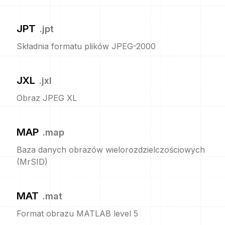
JPT
.
jpt
Składnia formatu plików JPEG-2000
JXL
.
jxl
Obraz JPEG XL
MAP
.
map
Baza danych obrazów wielorozdzielczościowych
(MrSID)
MAT
.
mat
Format obrazu MATLAB level 5