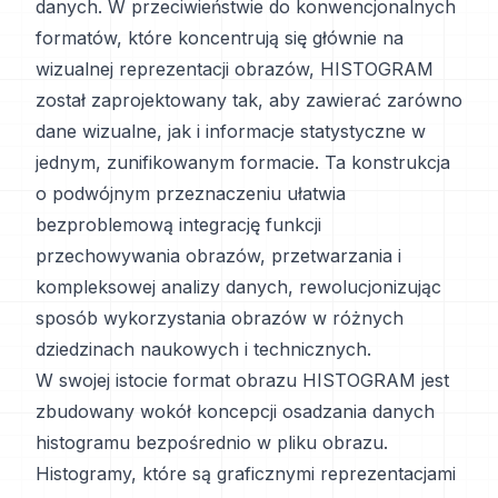
danych. W przeciwieństwie do konwencjonalnych
formatów, które koncentrują się głównie na
wizualnej reprezentacji obrazów, HISTOGRAM
został zaprojektowany tak, aby zawierać zarówno
dane wizualne, jak i informacje statystyczne w
jednym, zunifikowanym formacie. Ta konstrukcja
o podwójnym przeznaczeniu ułatwia
bezproblemową integrację funkcji
przechowywania obrazów, przetwarzania i
kompleksowej analizy danych, rewolucjonizując
sposób wykorzystania obrazów w różnych
dziedzinach naukowych i technicznych.
W swojej istocie format obrazu HISTOGRAM jest
zbudowany wokół koncepcji osadzania danych
histogramu bezpośrednio w pliku obrazu.
Histogramy, które są graficznymi reprezentacjami