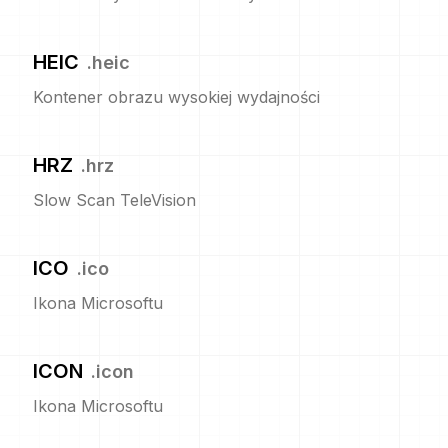
HEIC
.
heic
Kontener obrazu wysokiej wydajności
HRZ
.
hrz
Slow Scan TeleVision
ICO
.
ico
Ikona Microsoftu
ICON
.
icon
Ikona Microsoftu