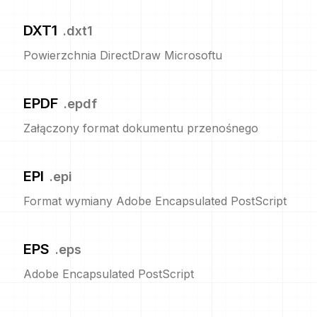
DXT1
.
dxt1
Powierzchnia DirectDraw Microsoftu
EPDF
.
epdf
Załączony format dokumentu przenośnego
EPI
.
epi
Format wymiany Adobe Encapsulated PostScript
EPS
.
eps
Adobe Encapsulated PostScript