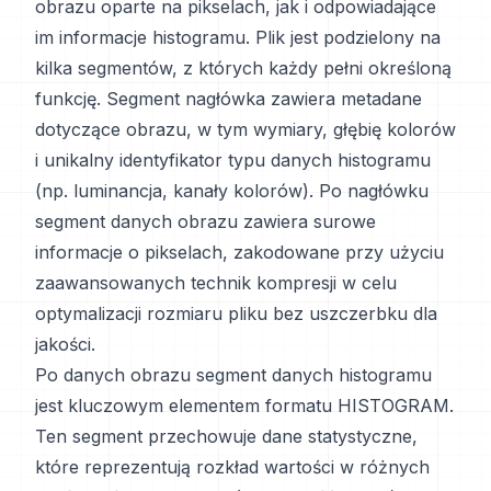
obrazu oparte na pikselach, jak i odpowiadające
im informacje histogramu. Plik jest podzielony na
kilka segmentów, z których każdy pełni określoną
funkcję. Segment nagłówka zawiera metadane
dotyczące obrazu, w tym wymiary, głębię kolorów
i unikalny identyfikator typu danych histogramu
(np. luminancja, kanały kolorów). Po nagłówku
segment danych obrazu zawiera surowe
informacje o pikselach, zakodowane przy użyciu
zaawansowanych technik kompresji w celu
optymalizacji rozmiaru pliku bez uszczerbku dla
jakości.
Po danych obrazu segment danych histogramu
jest kluczowym elementem formatu HISTOGRAM.
Ten segment przechowuje dane statystyczne,
które reprezentują rozkład wartości w różnych