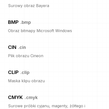
Surowy obraz Bayera
BMP
.
bmp
Obraz bitmapy Microsoft Windows
CIN
.
cin
Plik obrazu Cineon
CLIP
.
clip
Maska klipu obrazu
CMYK
.
cmyk
Surowe próbki cyjanu, magenty, żółtego i