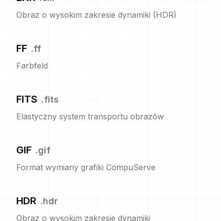
Obraz o wysokim zakresie dynamiki (HDR)
FF
.
ff
Farbfeld
FITS
.
fits
Elastyczny system transportu obrazów
GIF
.
gif
Format wymiany grafiki CompuServe
HDR
.
hdr
Obraz o wysokim zakresie dynamiki