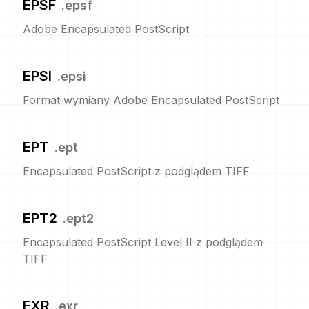
EPSF
.
epsf
Adobe Encapsulated PostScript
EPSI
.
epsi
Format wymiany Adobe Encapsulated PostScript
EPT
.
ept
Encapsulated PostScript z podglądem TIFF
EPT2
.
ept2
Encapsulated PostScript Level II z podglądem
TIFF
EXR
.
exr