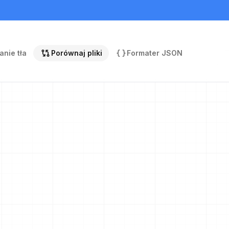
nie tła
Porównaj pliki
Formater JSON