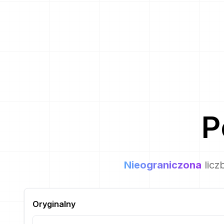
P
Nieograniczona
licz
Oryginalny