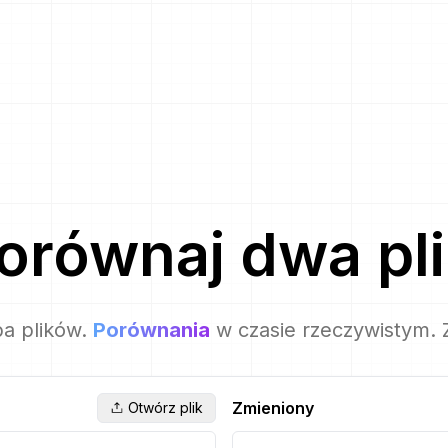
orównaj
dwa pli
ba plików.
Porównania
w czasie rzeczywistym. 
Zmieniony
Otwórz plik