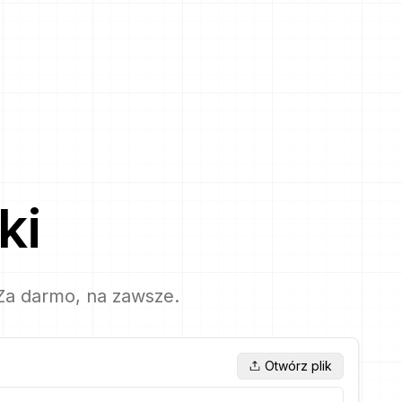
ki
Za darmo, na zawsze.
Otwórz plik