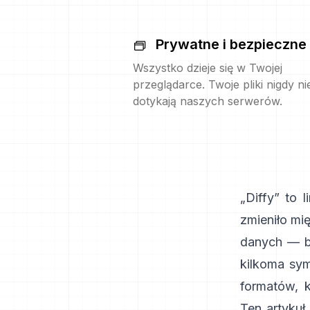
Prywatne i bezpieczne
Wszystko dzieje się w Twojej
przeglądarce. Twoje pliki nigdy ni
dotykają naszych serwerów.
„Diffy” to 
zmieniło mi
danych — b
kilkoma sym
formatów, 
Ten artykuł