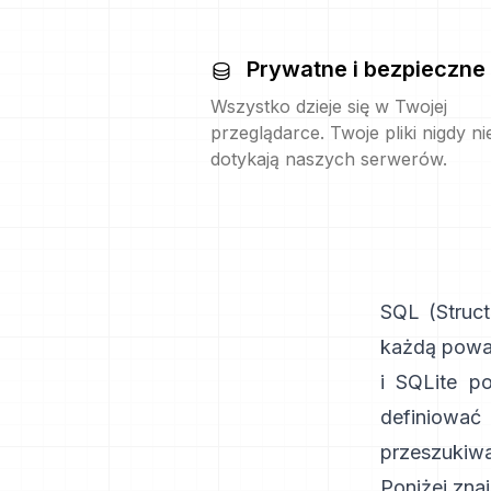
Prywatne i bezpieczne
Wszystko dzieje się w Twojej
przeglądarce. Twoje pliki nigdy ni
dotykają naszych serwerów.
SQL (Struc
każdą powa
i
SQLite
po
definiowa
przeszukiwa
Poniżej zna