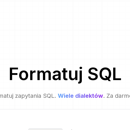
Formatuj
SQL
rmatuj zapytania SQL.
Wiele dialektów
. Za darm