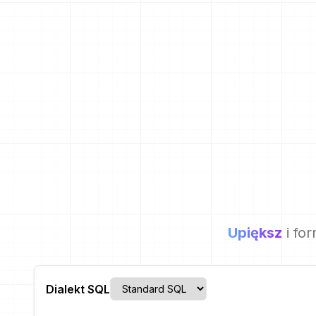
Upiększ
i fo
Dialekt SQL