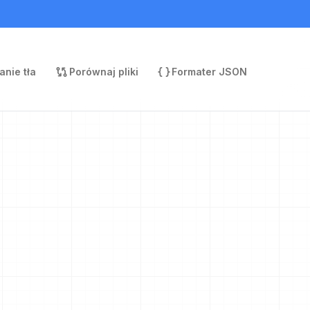
nie tła
Porównaj pliki
Formater JSON