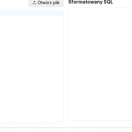
Sformatowany SQL
Otwórz plik