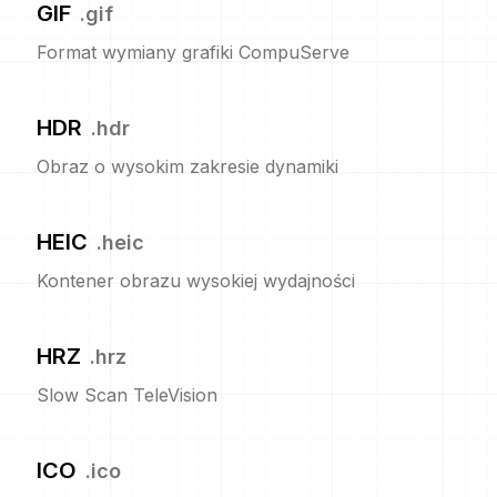
GIF
.
gif
Format wymiany grafiki CompuServe
HDR
.
hdr
Obraz o wysokim zakresie dynamiki
HEIC
.
heic
Kontener obrazu wysokiej wydajności
HRZ
.
hrz
Slow Scan TeleVision
ICO
.
ico