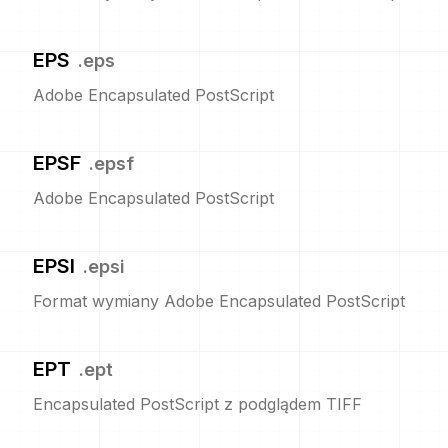
EPS
.
eps
Adobe Encapsulated PostScript
EPSF
.
epsf
Adobe Encapsulated PostScript
EPSI
.
epsi
Format wymiany Adobe Encapsulated PostScript
EPT
.
ept
Encapsulated PostScript z podglądem TIFF