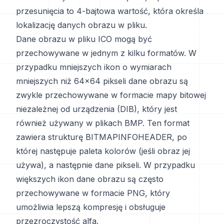
przesunięcia to 4-bajtowa wartość, która określa
lokalizację danych obrazu w pliku.
Dane obrazu w pliku ICO mogą być
przechowywane w jednym z kilku formatów. W
przypadku mniejszych ikon o wymiarach
mniejszych niż 64x64 pikseli dane obrazu są
zwykle przechowywane w formacie mapy bitowej
niezależnej od urządzenia (DIB), który jest
również używany w plikach BMP. Ten format
zawiera strukturę BITMAPINFOHEADER, po
której następuje paleta kolorów (jeśli obraz jej
używa), a następnie dane pikseli. W przypadku
większych ikon dane obrazu są często
przechowywane w formacie PNG, który
umożliwia lepszą kompresję i obsługuje
przezroczystość alfa.