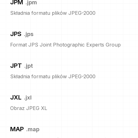
JPM
.
jpm
Składnia formatu plików JPEG-2000
JPS
.
jps
Format JPS Joint Photographic Experts Group
JPT
.
jpt
Składnia formatu plików JPEG-2000
JXL
.
jxl
Obraz JPEG XL
MAP
.
map