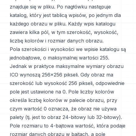
znajduje się w pliku. Po nagłówku następuje
katalog, który jest tablicą wpisów, po jednym dla
każdego obrazu w pliku. Każdy wpis katalogu
zawiera kilka pól, w tym szerokość, wysokość,
liczbę kolorów i rozmiar danych obrazu.
Pola szerokości i wysokości we wpisie katalogu są
jednobajtowe, o maksymalnej wartości 255.
Jednak w praktyce maksymalne wymiary obrazu
ICO wynoszą 256x256 pikseli. Gdy obraz ma
szerokość lub wysokość 256 pikseli, odpowiednie
pole jest ustawione na 0. Pole liczby kolorów
określa liczbę kolorów w palecie obrazu, przy
czym wartość 0 oznacza, że obraz nie używa
palety (tj. jest to obraz 24-bitowy lub 32-bitowy).
Pole rozmiaru to 4-bajtowa wartość, która podaje
rozmiar danych obrazu w bajtach, a pole