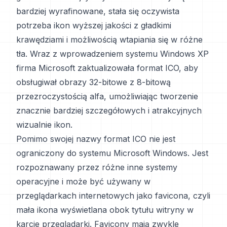
bardziej wyrafinowane, stała się oczywista
potrzeba ikon wyższej jakości z gładkimi
krawędziami i możliwością wtapiania się w różne
tła. Wraz z wprowadzeniem systemu Windows XP
firma Microsoft zaktualizowała format ICO, aby
obsługiwał obrazy 32-bitowe z 8-bitową
przezroczystością alfa, umożliwiając tworzenie
znacznie bardziej szczegółowych i atrakcyjnych
wizualnie ikon.
Pomimo swojej nazwy format ICO nie jest
ograniczony do systemu Microsoft Windows. Jest
rozpoznawany przez różne inne systemy
operacyjne i może być używany w
przeglądarkach internetowych jako favicona, czyli
mała ikona wyświetlana obok tytułu witryny w
karcie przeglądarki. Favicony mają zwykle