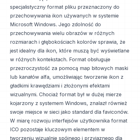
specjalistyczny format pliku przeznaczony do
przechowywania ikon używanych w systemie
Microsoft Windows. Jego zdolność do
przechowywania wielu obrazów w różnych
rozmiarach i głębokościach kolorów sprawia, że
jest idealny dla ikon, które muszą być wyświetlane
w różnych kontekstach. Format obsługuje
przezroczystość za pomocą map bitowych maski
lub kanałów alfa, umożliwiając tworzenie ikon z
gładkimi krawędziami i złożonymi efektami
wizualnymi. Chociaż format był w dużej mierze
kojarzony z systemem Windows, znalazł również
swoje miejsce w sieci jako standard dla faviconów.
W miarę rozwoju interfejsów użytkownika format
ICO pozostaje kluczowym elementem w
tworzeniu wizualnie spójnego i przyjaznego dla