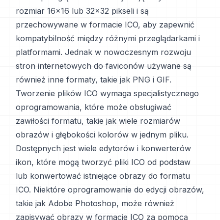
rozmiar 16x16 lub 32x32 pikseli i są
przechowywane w formacie ICO, aby zapewnić
kompatybilność między różnymi przeglądarkami i
platformami. Jednak w nowoczesnym rozwoju
stron internetowych do faviconów używane są
również inne formaty, takie jak PNG i GIF.
Tworzenie plików ICO wymaga specjalistycznego
oprogramowania, które może obsługiwać
zawiłości formatu, takie jak wiele rozmiarów
obrazów i głębokości kolorów w jednym pliku.
Dostępnych jest wiele edytorów i konwerterów
ikon, które mogą tworzyć pliki ICO od podstaw
lub konwertować istniejące obrazy do formatu
ICO. Niektóre oprogramowanie do edycji obrazów,
takie jak Adobe Photoshop, może również
zapisywać obrazy w formacie ICO za pomocą