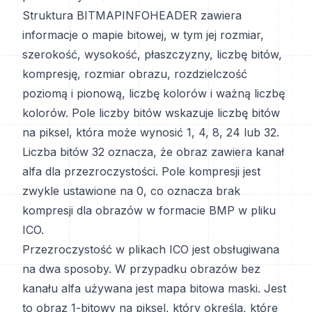
Struktura BITMAPINFOHEADER zawiera
informacje o mapie bitowej, w tym jej rozmiar,
szerokość, wysokość, płaszczyzny, liczbę bitów,
kompresję, rozmiar obrazu, rozdzielczość
poziomą i pionową, liczbę kolorów i ważną liczbę
kolorów. Pole liczby bitów wskazuje liczbę bitów
na piksel, która może wynosić 1, 4, 8, 24 lub 32.
Liczba bitów 32 oznacza, że obraz zawiera kanał
alfa dla przezroczystości. Pole kompresji jest
zwykle ustawione na 0, co oznacza brak
kompresji dla obrazów w formacie BMP w pliku
ICO.
Przezroczystość w plikach ICO jest obsługiwana
na dwa sposoby. W przypadku obrazów bez
kanału alfa używana jest mapa bitowa maski. Jest
to obraz 1-bitowy na piksel, który określa, które