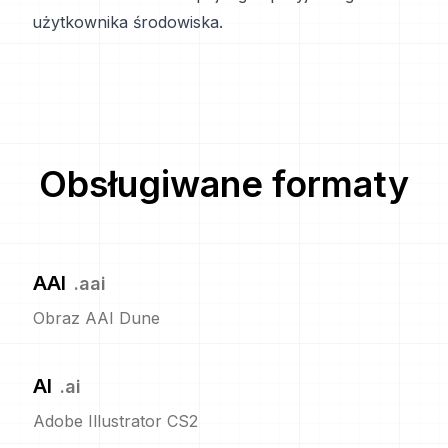
użytkownika środowiska.
Obsługiwane formaty
AAI
.
aai
Obraz AAI Dune
AI
.
ai
Adobe Illustrator CS2