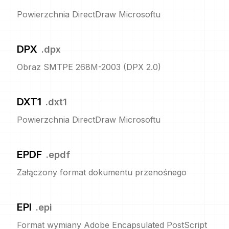
Powierzchnia DirectDraw Microsoftu
DPX
.
dpx
Obraz SMTPE 268M-2003 (DPX 2.0)
DXT1
.
dxt1
Powierzchnia DirectDraw Microsoftu
EPDF
.
epdf
Załączony format dokumentu przenośnego
EPI
.
epi
Format wymiany Adobe Encapsulated PostScript