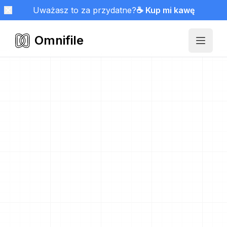
Uważasz to za przydatne?
☕ Kup mi kawę
Omnifile