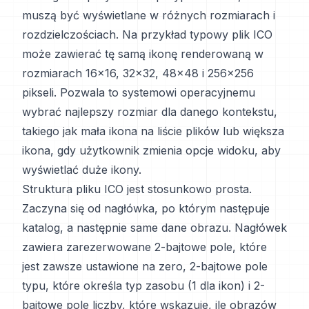
muszą być wyświetlane w różnych rozmiarach i
rozdzielczościach. Na przykład typowy plik ICO
może zawierać tę samą ikonę renderowaną w
rozmiarach 16x16, 32x32, 48x48 i 256x256
pikseli. Pozwala to systemowi operacyjnemu
wybrać najlepszy rozmiar dla danego kontekstu,
takiego jak mała ikona na liście plików lub większa
ikona, gdy użytkownik zmienia opcje widoku, aby
wyświetlać duże ikony.
Struktura pliku ICO jest stosunkowo prosta.
Zaczyna się od nagłówka, po którym następuje
katalog, a następnie same dane obrazu. Nagłówek
zawiera zarezerwowane 2-bajtowe pole, które
jest zawsze ustawione na zero, 2-bajtowe pole
typu, które określa typ zasobu (1 dla ikon) i 2-
bajtowe pole liczby, które wskazuje, ile obrazów