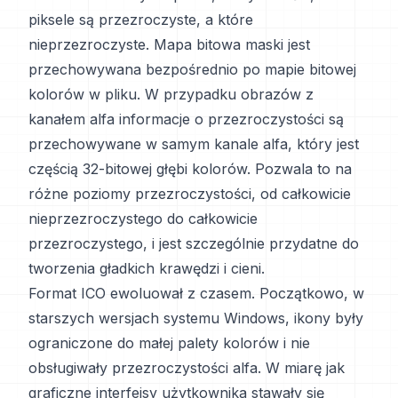
piksele są przezroczyste, a które
nieprzezroczyste. Mapa bitowa maski jest
przechowywana bezpośrednio po mapie bitowej
kolorów w pliku. W przypadku obrazów z
kanałem alfa informacje o przezroczystości są
przechowywane w samym kanale alfa, który jest
częścią 32-bitowej głębi kolorów. Pozwala to na
różne poziomy przezroczystości, od całkowicie
nieprzezroczystego do całkowicie
przezroczystego, i jest szczególnie przydatne do
tworzenia gładkich krawędzi i cieni.
Format ICO ewoluował z czasem. Początkowo, w
starszych wersjach systemu Windows, ikony były
ograniczone do małej palety kolorów i nie
obsługiwały przezroczystości alfa. W miarę jak
graficzne interfejsy użytkownika stawały się