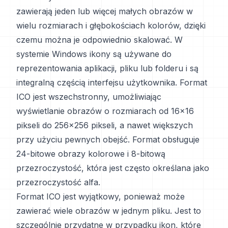
zawierają jeden lub więcej małych obrazów w
wielu rozmiarach i głębokościach kolorów, dzięki
czemu można je odpowiednio skalować. W
systemie Windows ikony są używane do
reprezentowania aplikacji, pliku lub folderu i są
integralną częścią interfejsu użytkownika. Format
ICO jest wszechstronny, umożliwiając
wyświetlanie obrazów o rozmiarach od 16x16
pikseli do 256x256 pikseli, a nawet większych
przy użyciu pewnych obejść. Format obsługuje
24-bitowe obrazy kolorowe i 8-bitową
przezroczystość, która jest często określana jako
przezroczystość alfa.
Format ICO jest wyjątkowy, ponieważ może
zawierać wiele obrazów w jednym pliku. Jest to
szczególnie przydatne w przypadku ikon, które