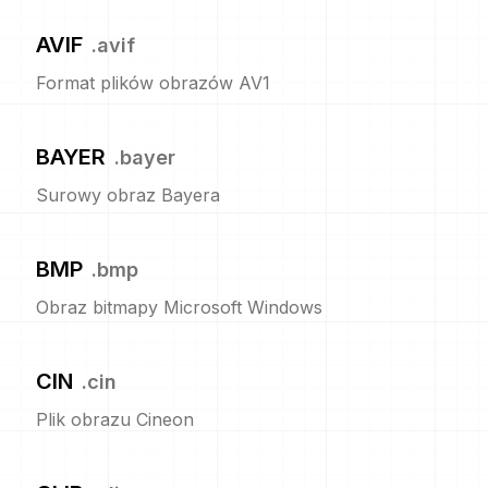
AVIF
.
avif
Format plików obrazów AV1
BAYER
.
bayer
Surowy obraz Bayera
BMP
.
bmp
Obraz bitmapy Microsoft Windows
CIN
.
cin
Plik obrazu Cineon