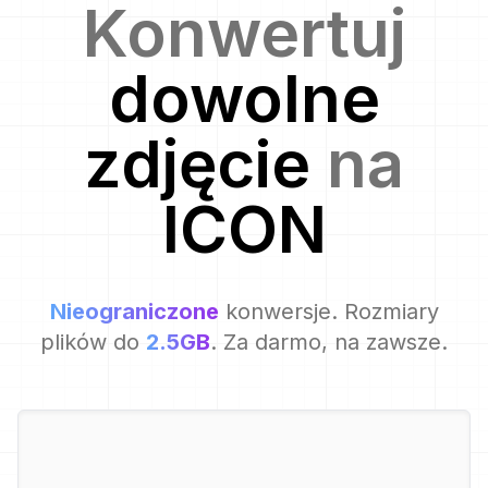
Konwertuj
dowolne
zdjęcie
na
ICON
Nieograniczone
konwersje. Rozmiary
plików do
2.5GB
. Za darmo, na zawsze.