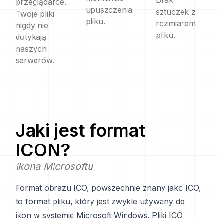
Brak
przeglądarce.
upuszczenia
sztuczek z
Twoje pliki
pliku.
rozmiarem
nigdy nie
pliku.
dotykają
naszych
serwerów.
Jaki jest format
ICON
?
Ikona Microsoftu
Format obrazu ICO, powszechnie znany jako ICO,
to format pliku, który jest zwykle używany do
ikon w systemie Microsoft Windows. Pliki ICO