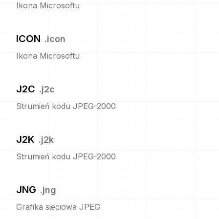
Ikona Microsoftu
ICON
.
icon
Ikona Microsoftu
J2C
.
j2c
Strumień kodu JPEG-2000
J2K
.
j2k
Strumień kodu JPEG-2000
JNG
.
jng
Grafika sieciowa JPEG