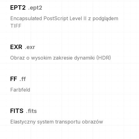
EPT2
.
ept2
Encapsulated PostScript Level II z podglądem
TIFF
EXR
.
exr
Obraz o wysokim zakresie dynamiki (HDR)
FF
.
ff
Farbfeld
FITS
.
fits
Elastyczny system transportu obrazów