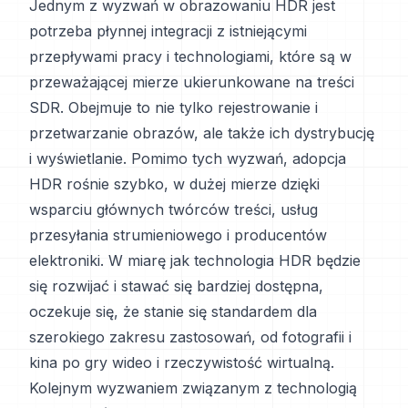
Jednym z wyzwań w obrazowaniu HDR jest
potrzeba płynnej integracji z istniejącymi
przepływami pracy i technologiami, które są w
przeważającej mierze ukierunkowane na treści
SDR. Obejmuje to nie tylko rejestrowanie i
przetwarzanie obrazów, ale także ich dystrybucję
i wyświetlanie. Pomimo tych wyzwań, adopcja
HDR rośnie szybko, w dużej mierze dzięki
wsparciu głównych twórców treści, usług
przesyłania strumieniowego i producentów
elektroniki. W miarę jak technologia HDR będzie
się rozwijać i stawać się bardziej dostępna,
oczekuje się, że stanie się standardem dla
szerokiego zakresu zastosowań, od fotografii i
kina po gry wideo i rzeczywistość wirtualną.
Kolejnym wyzwaniem związanym z technologią