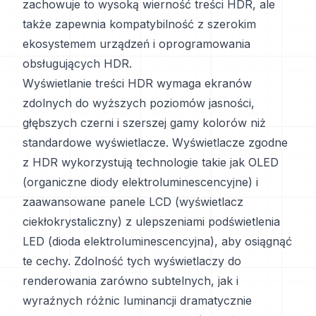
zachowuje to wysoką wierność treści HDR, ale
także zapewnia kompatybilność z szerokim
ekosystemem urządzeń i oprogramowania
obsługujących HDR.
Wyświetlanie treści HDR wymaga ekranów
zdolnych do wyższych poziomów jasności,
głębszych czerni i szerszej gamy kolorów niż
standardowe wyświetlacze. Wyświetlacze zgodne
z HDR wykorzystują technologie takie jak OLED
(organiczne diody elektroluminescencyjne) i
zaawansowane panele LCD (wyświetlacz
ciekłokrystaliczny) z ulepszeniami podświetlenia
LED (dioda elektroluminescencyjna), aby osiągnąć
te cechy. Zdolność tych wyświetlaczy do
renderowania zarówno subtelnych, jak i
wyraźnych różnic luminancji dramatycznie