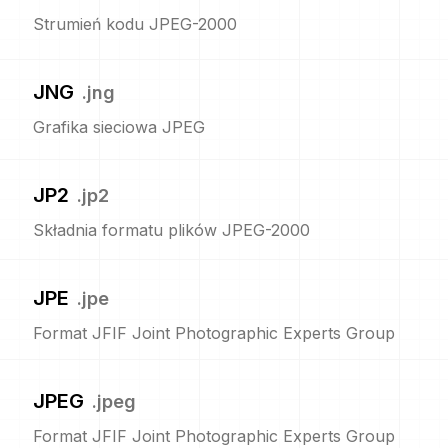
Strumień kodu JPEG-2000
JNG
.
jng
Grafika sieciowa JPEG
JP2
.
jp2
Składnia formatu plików JPEG-2000
JPE
.
jpe
Format JFIF Joint Photographic Experts Group
JPEG
.
jpeg
Format JFIF Joint Photographic Experts Group