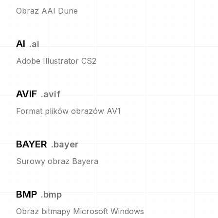
Obraz AAI Dune
AI
.
ai
Adobe Illustrator CS2
AVIF
.
avif
Format plików obrazów AV1
BAYER
.
bayer
Surowy obraz Bayera
BMP
.
bmp
Obraz bitmapy Microsoft Windows