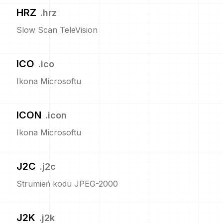
HRZ
.
hrz
Slow Scan TeleVision
ICO
.
ico
Ikona Microsoftu
ICON
.
icon
Ikona Microsoftu
J2C
.
j2c
Strumień kodu JPEG-2000
J2K
.
j2k