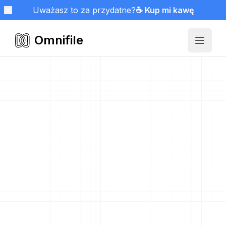
Uważasz to za przydatne?
☕ Kup mi kawę
Omnifile