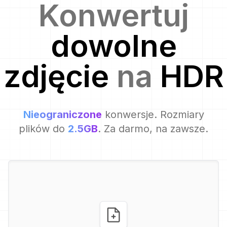
Konwertuj
dowolne
zdjęcie
na
HDR
Nieograniczone
konwersje. Rozmiary
plików do
2.5GB
. Za darmo, na zawsze.