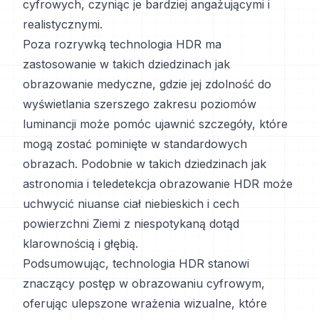
cyfrowych, czyniąc je bardziej angażującymi i
realistycznymi.
Poza rozrywką technologia HDR ma
zastosowanie w takich dziedzinach jak
obrazowanie medyczne, gdzie jej zdolność do
wyświetlania szerszego zakresu poziomów
luminancji może pomóc ujawnić szczegóły, które
mogą zostać pominięte w standardowych
obrazach. Podobnie w takich dziedzinach jak
astronomia i teledetekcja obrazowanie HDR może
uchwycić niuanse ciał niebieskich i cech
powierzchni Ziemi z niespotykaną dotąd
klarownością i głębią.
Podsumowując, technologia HDR stanowi
znaczący postęp w obrazowaniu cyfrowym,
oferując ulepszone wrażenia wizualne, które