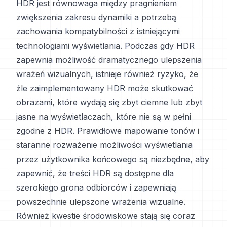
HDR jest równowaga między pragnieniem
zwiększenia zakresu dynamiki a potrzebą
zachowania kompatybilności z istniejącymi
technologiami wyświetlania. Podczas gdy HDR
zapewnia możliwość dramatycznego ulepszenia
wrażeń wizualnych, istnieje również ryzyko, że
źle zaimplementowany HDR może skutkować
obrazami, które wydają się zbyt ciemne lub zbyt
jasne na wyświetlaczach, które nie są w pełni
zgodne z HDR. Prawidłowe mapowanie tonów i
staranne rozważenie możliwości wyświetlania
przez użytkownika końcowego są niezbędne, aby
zapewnić, że treści HDR są dostępne dla
szerokiego grona odbiorców i zapewniają
powszechnie ulepszone wrażenia wizualne.
Również kwestie środowiskowe stają się coraz