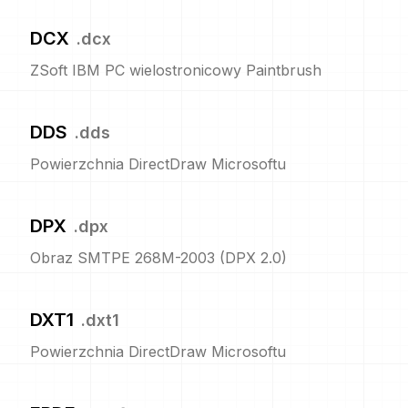
DCX
.
dcx
ZSoft IBM PC wielostronicowy Paintbrush
DDS
.
dds
Powierzchnia DirectDraw Microsoftu
DPX
.
dpx
Obraz SMTPE 268M-2003 (DPX 2.0)
DXT1
.
dxt1
Powierzchnia DirectDraw Microsoftu