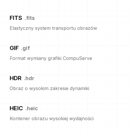
FITS
.
fits
Elastyczny system transportu obrazów
GIF
.
gif
Format wymiany grafiki CompuServe
HDR
.
hdr
Obraz o wysokim zakresie dynamiki
HEIC
.
heic
Kontener obrazu wysokiej wydajności