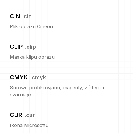
CIN
.
cin
Plik obrazu Cineon
CLIP
.
clip
Maska klipu obrazu
CMYK
.
cmyk
Surowe próbki cyjanu, magenty, żółtego i
czarnego
CUR
.
cur
Ikona Microsoftu