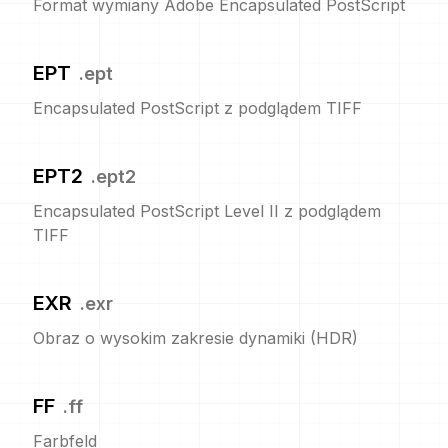
Format wymiany Adobe Encapsulated PostScript
EPT
.
ept
Encapsulated PostScript z podglądem TIFF
EPT2
.
ept2
Encapsulated PostScript Level II z podglądem
TIFF
EXR
.
exr
Obraz o wysokim zakresie dynamiki (HDR)
FF
.
ff
Farbfeld