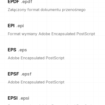
EPDF
.
epdf
Załączony format dokumentu przenośnego
EPI
.
epi
Format wymiany Adobe Encapsulated PostScript
EPS
.
eps
Adobe Encapsulated PostScript
EPSF
.
epsf
Adobe Encapsulated PostScript
EPSI
.
epsi