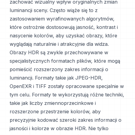
zachować wizualny wpływ oryginalnych zmian
luminancji sceny. Często wiąże się to z
zastosowaniem wyrafinowanych algorytmów,
które ostrożnie dostosowują jasność, kontrast i
nasycenie kolorów, aby uzyskać obrazy, które
wyglądają naturalnie i atrakcyjnie dla widza.
Obrazy HDR są zwykle przechowywane w
specjalistycznych formatach plików, które mogą
pomieścić rozszerzony zakres informacji o
luminancji. Formaty takie jak JPEG-HDR,
OpenEXR i TIFF zostały opracowane specjalnie w
tym celu. Formaty te wykorzystują różne techniki,
takie jak liczby zmiennoprzecinkowe i
rozszerzone przestrzenie kolorów, aby
precyzyjnie kodować szeroki zakres informacji o
jasności i kolorze w obrazie HDR. Nie tylko