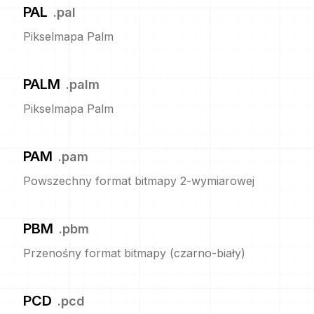
PAL
.
pal
Pikselmapa Palm
PALM
.
palm
Pikselmapa Palm
PAM
.
pam
Powszechny format bitmapy 2-wymiarowej
PBM
.
pbm
Przenośny format bitmapy (czarno-biały)
PCD
.
pcd