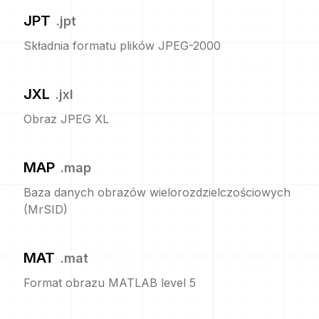
JPT
.
jpt
Składnia formatu plików JPEG-2000
JXL
.
jxl
Obraz JPEG XL
MAP
.
map
Baza danych obrazów wielorozdzielczościowych
(MrSID)
MAT
.
mat
Format obrazu MATLAB level 5