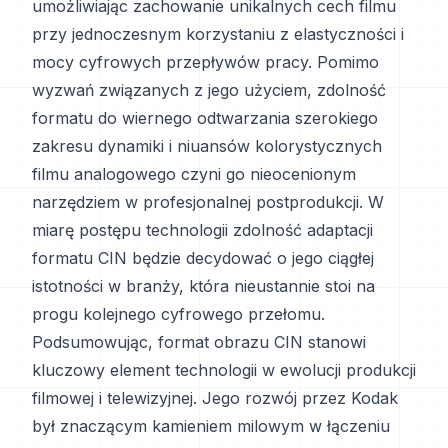
umożliwiając zachowanie unikalnych cech filmu
przy jednoczesnym korzystaniu z elastyczności i
mocy cyfrowych przepływów pracy. Pomimo
wyzwań związanych z jego użyciem, zdolność
formatu do wiernego odtwarzania szerokiego
zakresu dynamiki i niuansów kolorystycznych
filmu analogowego czyni go nieocenionym
narzędziem w profesjonalnej postprodukcji. W
miarę postępu technologii zdolność adaptacji
formatu CIN będzie decydować o jego ciągłej
istotności w branży, która nieustannie stoi na
progu kolejnego cyfrowego przełomu.
Podsumowując, format obrazu CIN stanowi
kluczowy element technologii w ewolucji produkcji
filmowej i telewizyjnej. Jego rozwój przez Kodak
był znaczącym kamieniem milowym w łączeniu