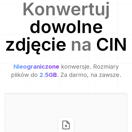
Konwertuj
dowolne
zdjęcie
na
CIN
Nieograniczone
konwersje. Rozmiary
plików do
2.5GB
. Za darmo, na zawsze.