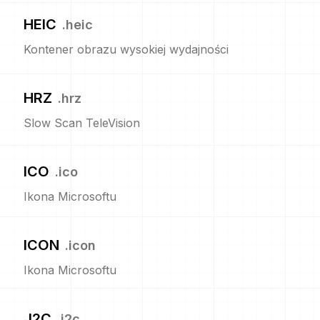
HEIC
.
heic
Kontener obrazu wysokiej wydajności
HRZ
.
hrz
Slow Scan TeleVision
ICO
.
ico
Ikona Microsoftu
ICON
.
icon
Ikona Microsoftu
J2C
.
j2c