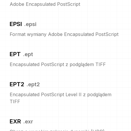
Adobe Encapsulated PostScript
EPSI
.
epsi
Format wymiany Adobe Encapsulated PostScript
EPT
.
ept
Encapsulated PostScript z podglądem TIFF
EPT2
.
ept2
Encapsulated PostScript Level II z podglądem
TIFF
EXR
.
exr