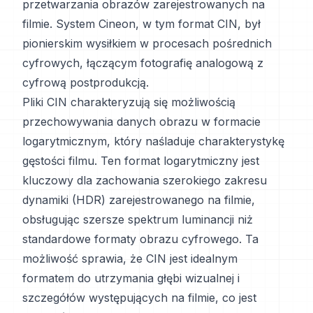
przetwarzania obrazów zarejestrowanych na
filmie. System Cineon, w tym format CIN, był
pionierskim wysiłkiem w procesach pośrednich
cyfrowych, łączącym fotografię analogową z
cyfrową postprodukcją.
Pliki CIN charakteryzują się możliwością
przechowywania danych obrazu w formacie
logarytmicznym, który naśladuje charakterystykę
gęstości filmu. Ten format logarytmiczny jest
kluczowy dla zachowania szerokiego zakresu
dynamiki (HDR) zarejestrowanego na filmie,
obsługując szersze spektrum luminancji niż
standardowe formaty obrazu cyfrowego. Ta
możliwość sprawia, że CIN jest idealnym
formatem do utrzymania głębi wizualnej i
szczegółów występujących na filmie, co jest