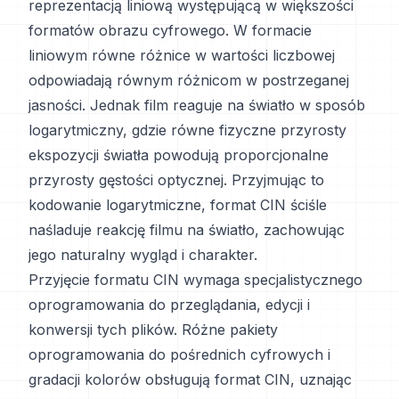
reprezentacją liniową występującą w większości
formatów obrazu cyfrowego. W formacie
liniowym równe różnice w wartości liczbowej
odpowiadają równym różnicom w postrzeganej
jasności. Jednak film reaguje na światło w sposób
logarytmiczny, gdzie równe fizyczne przyrosty
ekspozycji światła powodują proporcjonalne
przyrosty gęstości optycznej. Przyjmując to
kodowanie logarytmiczne, format CIN ściśle
naśladuje reakcję filmu na światło, zachowując
jego naturalny wygląd i charakter.
Przyjęcie formatu CIN wymaga specjalistycznego
oprogramowania do przeglądania, edycji i
konwersji tych plików. Różne pakiety
oprogramowania do pośrednich cyfrowych i
gradacji kolorów obsługują format CIN, uznając