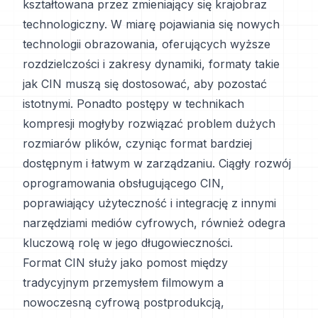
kształtowana przez zmieniający się krajobraz
technologiczny. W miarę pojawiania się nowych
technologii obrazowania, oferujących wyższe
rozdzielczości i zakresy dynamiki, formaty takie
jak CIN muszą się dostosować, aby pozostać
istotnymi. Ponadto postępy w technikach
kompresji mogłyby rozwiązać problem dużych
rozmiarów plików, czyniąc format bardziej
dostępnym i łatwym w zarządzaniu. Ciągły rozwój
oprogramowania obsługującego CIN,
poprawiający użyteczność i integrację z innymi
narzędziami mediów cyfrowych, również odegra
kluczową rolę w jego długowieczności.
Format CIN służy jako pomost między
tradycyjnym przemysłem filmowym a
nowoczesną cyfrową postprodukcją,