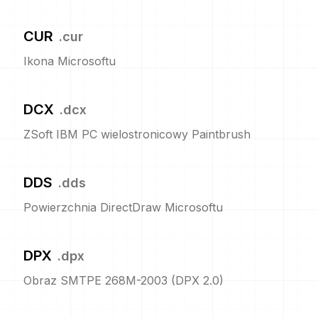
CUR
.
cur
Ikona Microsoftu
DCX
.
dcx
ZSoft IBM PC wielostronicowy Paintbrush
DDS
.
dds
Powierzchnia DirectDraw Microsoftu
DPX
.
dpx
Obraz SMTPE 268M-2003 (DPX 2.0)