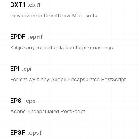
DXT1
.
dxt1
Powierzchnia DirectDraw Microsoftu
EPDF
.
epdf
Załączony format dokumentu przenośnego
EPI
.
epi
Format wymiany Adobe Encapsulated PostScript
EPS
.
eps
Adobe Encapsulated PostScript
EPSF
.
epsf