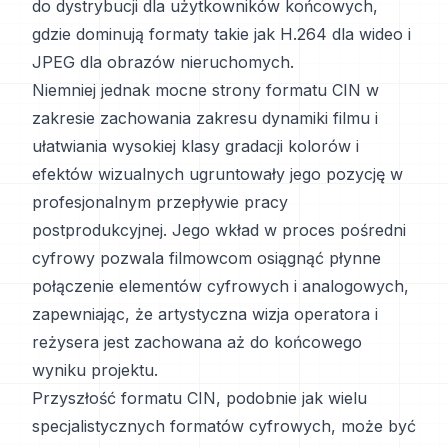
do dystrybucji dla użytkowników końcowych,
gdzie dominują formaty takie jak H.264 dla wideo i
JPEG dla obrazów nieruchomych.
Niemniej jednak mocne strony formatu CIN w
zakresie zachowania zakresu dynamiki filmu i
ułatwiania wysokiej klasy gradacji kolorów i
efektów wizualnych ugruntowały jego pozycję w
profesjonalnym przepływie pracy
postprodukcyjnej. Jego wkład w proces pośredni
cyfrowy pozwala filmowcom osiągnąć płynne
połączenie elementów cyfrowych i analogowych,
zapewniając, że artystyczna wizja operatora i
reżysera jest zachowana aż do końcowego
wyniku projektu.
Przyszłość formatu CIN, podobnie jak wielu
specjalistycznych formatów cyfrowych, może być