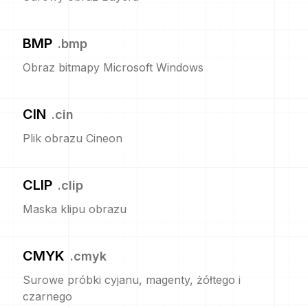
BMP
.
bmp
Obraz bitmapy Microsoft Windows
CIN
.
cin
Plik obrazu Cineon
CLIP
.
clip
Maska klipu obrazu
CMYK
.
cmyk
Surowe próbki cyjanu, magenty, żółtego i
czarnego