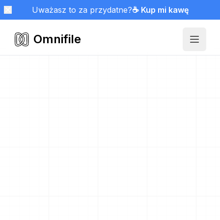
Uważasz to za przydatne?
☕ Kup mi kawę
Omnifile