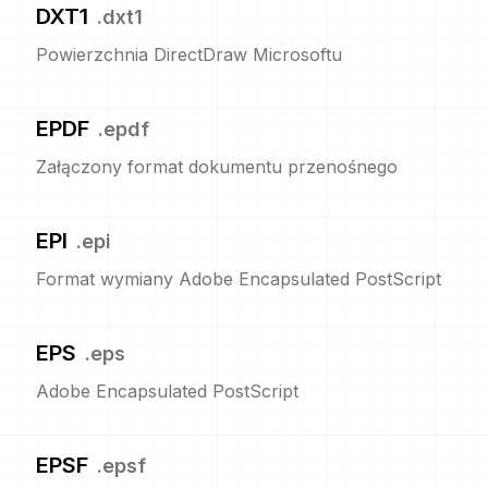
DXT1
.
dxt1
Powierzchnia DirectDraw Microsoftu
EPDF
.
epdf
Załączony format dokumentu przenośnego
EPI
.
epi
Format wymiany Adobe Encapsulated PostScript
EPS
.
eps
Adobe Encapsulated PostScript
EPSF
.
epsf