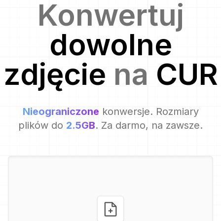
Konwertuj
dowolne
zdjęcie
na
CUR
Nieograniczone
konwersje. Rozmiary
plików do
2.5GB
. Za darmo, na zawsze.