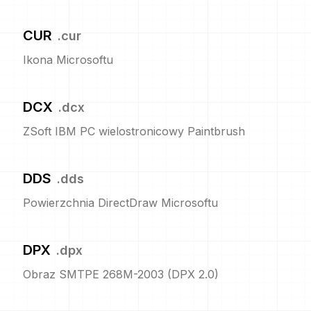
CUR
.
cur
Ikona Microsoftu
DCX
.
dcx
ZSoft IBM PC wielostronicowy Paintbrush
DDS
.
dds
Powierzchnia DirectDraw Microsoftu
DPX
.
dpx
Obraz SMTPE 268M-2003 (DPX 2.0)