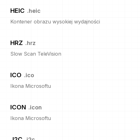
HEIC
.
heic
Kontener obrazu wysokiej wydajności
HRZ
.
hrz
Slow Scan TeleVision
ICO
.
ico
Ikona Microsoftu
ICON
.
icon
Ikona Microsoftu
J2C
.
j2c