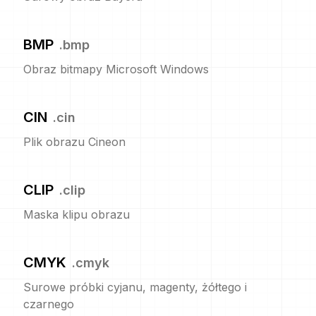
BMP
.
bmp
Obraz bitmapy Microsoft Windows
CIN
.
cin
Plik obrazu Cineon
CLIP
.
clip
Maska klipu obrazu
CMYK
.
cmyk
Surowe próbki cyjanu, magenty, żółtego i
czarnego