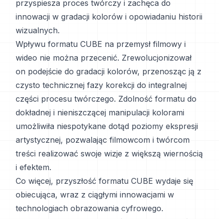
przyspiesza proces twórczy i zachęca do
innowacji w gradacji kolorów i opowiadaniu historii
wizualnych.
Wpływu formatu CUBE na przemysł filmowy i
wideo nie można przecenić. Zrewolucjonizował
on podejście do gradacji kolorów, przenosząc ją z
czysto technicznej fazy korekcji do integralnej
części procesu twórczego. Zdolność formatu do
dokładnej i nieniszczącej manipulacji kolorami
umożliwiła niespotykane dotąd poziomy ekspresji
artystycznej, pozwalając filmowcom i twórcom
treści realizować swoje wizje z większą wiernością
i efektem.
Co więcej, przyszłość formatu CUBE wydaje się
obiecująca, wraz z ciągłymi innowacjami w
technologiach obrazowania cyfrowego.