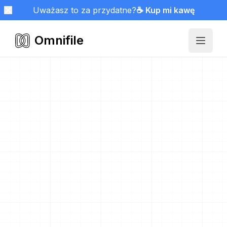
Uważasz to za przydatne?
☕ Kup mi kawę
Omnifile