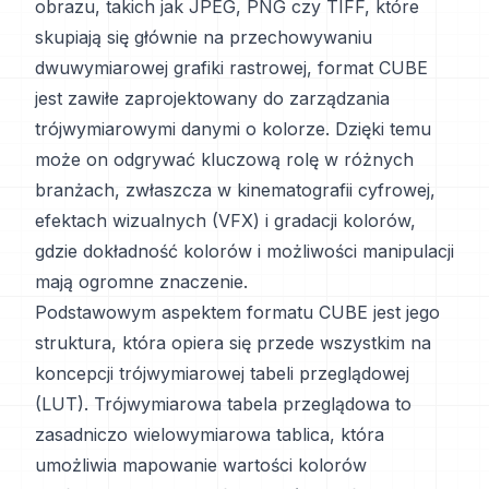
obrazu, takich jak JPEG, PNG czy TIFF, które
skupiają się głównie na przechowywaniu
dwuwymiarowej grafiki rastrowej, format CUBE
jest zawiłe zaprojektowany do zarządzania
trójwymiarowymi danymi o kolorze. Dzięki temu
może on odgrywać kluczową rolę w różnych
branżach, zwłaszcza w kinematografii cyfrowej,
efektach wizualnych (VFX) i gradacji kolorów,
gdzie dokładność kolorów i możliwości manipulacji
mają ogromne znaczenie.
Podstawowym aspektem formatu CUBE jest jego
struktura, która opiera się przede wszystkim na
koncepcji trójwymiarowej tabeli przeglądowej
(LUT). Trójwymiarowa tabela przeglądowa to
zasadniczo wielowymiarowa tablica, która
umożliwia mapowanie wartości kolorów