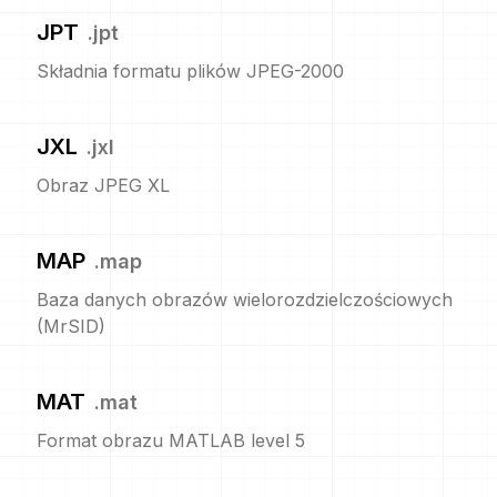
JPT
.
jpt
Składnia formatu plików JPEG-2000
JXL
.
jxl
Obraz JPEG XL
MAP
.
map
Baza danych obrazów wielorozdzielczościowych
(MrSID)
MAT
.
mat
Format obrazu MATLAB level 5