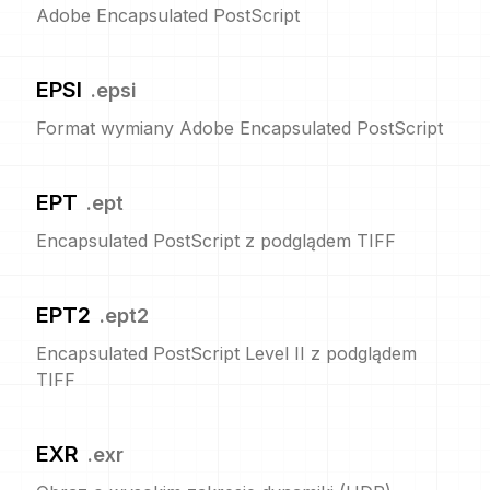
Adobe Encapsulated PostScript
EPSI
.
epsi
Format wymiany Adobe Encapsulated PostScript
EPT
.
ept
Encapsulated PostScript z podglądem TIFF
EPT2
.
ept2
Encapsulated PostScript Level II z podglądem
TIFF
EXR
.
exr