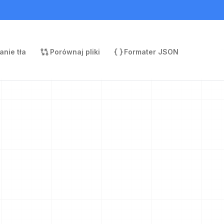
nie tła
Porównaj pliki
Formater JSON