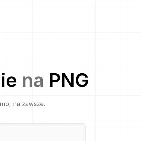
ie
na
PNG
rmo, na zawsze.