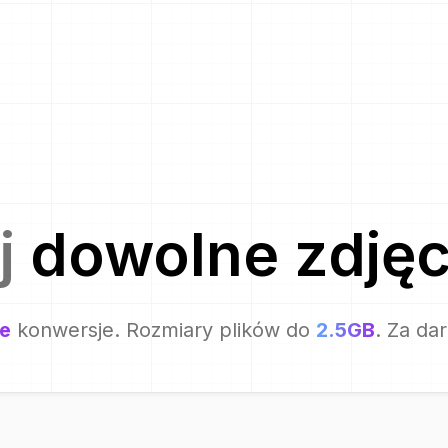
j
dowolne zdjęc
e
konwersje. Rozmiary plików do
2.5GB
. Za da