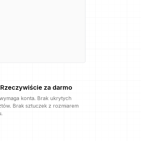
Rzeczywiście za darmo
 wymaga konta. Brak ukrytych
ztów. Brak sztuczek z rozmiarem
u.