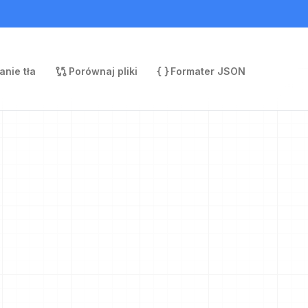
nie tła
Porównaj pliki
Formater JSON