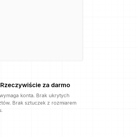
Rzeczywiście za darmo
 wymaga konta. Brak ukrytych
ztów. Brak sztuczek z rozmiarem
u.