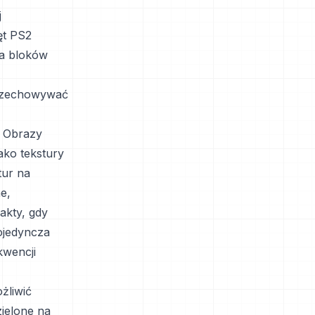
j
ęt PS2
ia bloków
rzechowywać
. Obrazy
ko tekstury
tur na
e,
akty, gdy
ojedyncza
kwencji
żliwić
ielone na