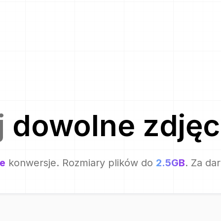
j
dowolne zdjęc
e
konwersje. Rozmiary plików do
2.5GB
. Za da