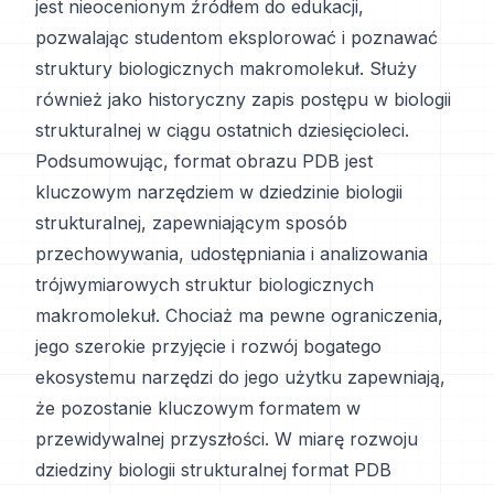
jest nieocenionym źródłem do edukacji,
pozwalając studentom eksplorować i poznawać
struktury biologicznych makromolekuł. Służy
również jako historyczny zapis postępu w biologii
strukturalnej w ciągu ostatnich dziesięcioleci.
Podsumowując, format obrazu PDB jest
kluczowym narzędziem w dziedzinie biologii
strukturalnej, zapewniającym sposób
przechowywania, udostępniania i analizowania
trójwymiarowych struktur biologicznych
makromolekuł. Chociaż ma pewne ograniczenia,
jego szerokie przyjęcie i rozwój bogatego
ekosystemu narzędzi do jego użytku zapewniają,
że pozostanie kluczowym formatem w
przewidywalnej przyszłości. W miarę rozwoju
dziedziny biologii strukturalnej format PDB