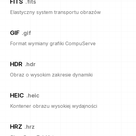
FITS
.
fits
Elastyczny system transportu obrazów
GIF
.
gif
Format wymiany grafiki CompuServe
HDR
.
hdr
Obraz o wysokim zakresie dynamiki
HEIC
.
heic
Kontener obrazu wysokiej wydajności
HRZ
.
hrz