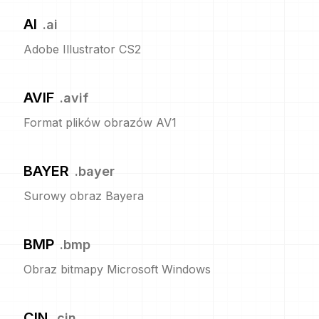
AI
.
ai
Adobe Illustrator CS2
AVIF
.
avif
Format plików obrazów AV1
BAYER
.
bayer
Surowy obraz Bayera
BMP
.
bmp
Obraz bitmapy Microsoft Windows
CIN
.
cin