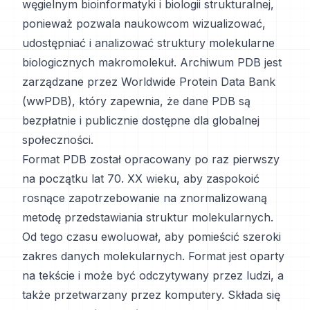
węgielnym bioinformatyki i biologii strukturalnej,
ponieważ pozwala naukowcom wizualizować,
udostępniać i analizować struktury molekularne
biologicznych makromolekuł. Archiwum PDB jest
zarządzane przez Worldwide Protein Data Bank
(wwPDB), który zapewnia, że dane PDB są
bezpłatnie i publicznie dostępne dla globalnej
społeczności.
Format PDB został opracowany po raz pierwszy
na początku lat 70. XX wieku, aby zaspokoić
rosnące zapotrzebowanie na znormalizowaną
metodę przedstawiania struktur molekularnych.
Od tego czasu ewoluował, aby pomieścić szeroki
zakres danych molekularnych. Format jest oparty
na tekście i może być odczytywany przez ludzi, a
także przetwarzany przez komputery. Składa się