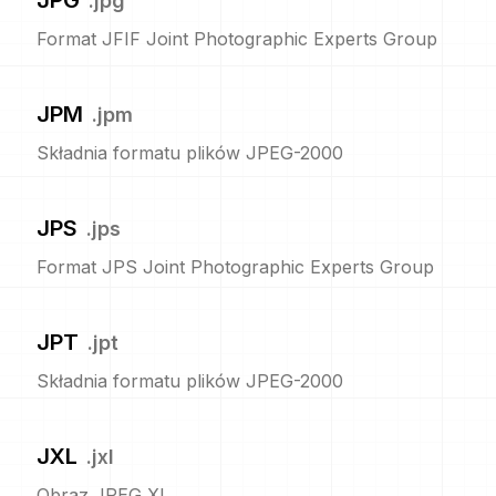
JPG
.
jpg
Format JFIF Joint Photographic Experts Group
JPM
.
jpm
Składnia formatu plików JPEG-2000
JPS
.
jps
Format JPS Joint Photographic Experts Group
JPT
.
jpt
Składnia formatu plików JPEG-2000
JXL
.
jxl
Obraz JPEG XL