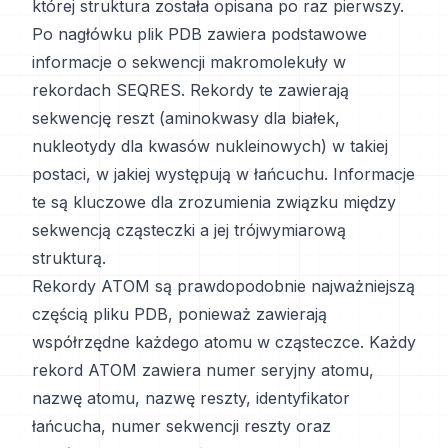
której struktura została opisana po raz pierwszy.
Po nagłówku plik PDB zawiera podstawowe
informacje o sekwencji makromolekuły w
rekordach SEQRES. Rekordy te zawierają
sekwencję reszt (aminokwasy dla białek,
nukleotydy dla kwasów nukleinowych) w takiej
postaci, w jakiej występują w łańcuchu. Informacje
te są kluczowe dla zrozumienia związku między
sekwencją cząsteczki a jej trójwymiarową
strukturą.
Rekordy ATOM są prawdopodobnie najważniejszą
częścią pliku PDB, ponieważ zawierają
współrzędne każdego atomu w cząsteczce. Każdy
rekord ATOM zawiera numer seryjny atomu,
nazwę atomu, nazwę reszty, identyfikator
łańcucha, numer sekwencji reszty oraz