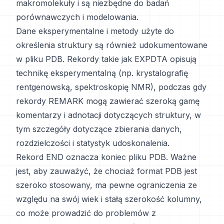
makromolekuły i są niezbędne do badań
porównawczych i modelowania.
Dane eksperymentalne i metody użyte do
określenia struktury są również udokumentowane
w pliku PDB. Rekordy takie jak EXPDTA opisują
technikę eksperymentalną (np. krystalografię
rentgenowską, spektroskopię NMR), podczas gdy
rekordy REMARK mogą zawierać szeroką gamę
komentarzy i adnotacji dotyczących struktury, w
tym szczegóły dotyczące zbierania danych,
rozdzielczości i statystyk udoskonalenia.
Rekord END oznacza koniec pliku PDB. Ważne
jest, aby zauważyć, że chociaż format PDB jest
szeroko stosowany, ma pewne ograniczenia ze
względu na swój wiek i stałą szerokość kolumny,
co może prowadzić do problemów z