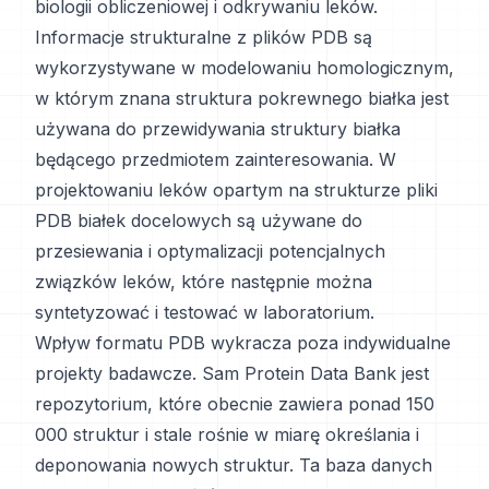
biologii obliczeniowej i odkrywaniu leków.
Informacje strukturalne z plików PDB są
wykorzystywane w modelowaniu homologicznym,
w którym znana struktura pokrewnego białka jest
używana do przewidywania struktury białka
będącego przedmiotem zainteresowania. W
projektowaniu leków opartym na strukturze pliki
PDB białek docelowych są używane do
przesiewania i optymalizacji potencjalnych
związków leków, które następnie można
syntetyzować i testować w laboratorium.
Wpływ formatu PDB wykracza poza indywidualne
projekty badawcze. Sam Protein Data Bank jest
repozytorium, które obecnie zawiera ponad 150
000 struktur i stale rośnie w miarę określania i
deponowania nowych struktur. Ta baza danych