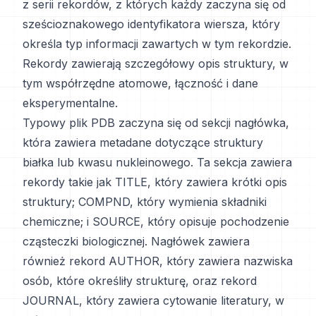
z serii rekordów, z których każdy zaczyna się od
sześcioznakowego identyfikatora wiersza, który
określa typ informacji zawartych w tym rekordzie.
Rekordy zawierają szczegółowy opis struktury, w
tym współrzędne atomowe, łączność i dane
eksperymentalne.
Typowy plik PDB zaczyna się od sekcji nagłówka,
która zawiera metadane dotyczące struktury
białka lub kwasu nukleinowego. Ta sekcja zawiera
rekordy takie jak TITLE, który zawiera krótki opis
struktury; COMPND, który wymienia składniki
chemiczne; i SOURCE, który opisuje pochodzenie
cząsteczki biologicznej. Nagłówek zawiera
również rekord AUTHOR, który zawiera nazwiska
osób, które określiły strukturę, oraz rekord
JOURNAL, który zawiera cytowanie literatury, w