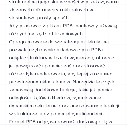
strukturalnej i jego skuteczności w przekazywaniu
złożonych informacji strukturalnych w
stosunkowo prosty sposób.
Aby pracować z plikami PDB, naukowcy używają
różnych narzędzi obliczeniowych.
Oprogramowanie do wizualizacji molekularnej
pozwala użytkownikom ładować pliki PDB i
oglądać struktury w trzech wymiarach, obracać
je, powiększać i pomniejszać oraz stosować
różne style renderowania, aby lepiej zrozumieć
przestrzenny układ atomów. Narzędzia te często
zapewniają dodatkowe funkcje, takie jak pomiar
odległości, kątów i dihedrów, symulowanie
dynamiki molekularnej oraz analizowanie interakcji
w strukturze lub z potencjalnymi ligandami.
Format PDB odgrywa również kluczową rolę w