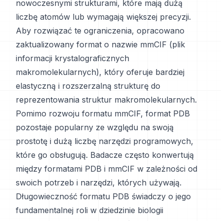
nowoczesnymi strukturami, które mają dużą
liczbę atomów lub wymagają większej precyzji.
Aby rozwiązać te ograniczenia, opracowano
zaktualizowany format o nazwie mmCIF (plik
informacji krystalograficznych
makromolekularnych), który oferuje bardziej
elastyczną i rozszerzalną strukturę do
reprezentowania struktur makromolekularnych.
Pomimo rozwoju formatu mmCIF, format PDB
pozostaje popularny ze względu na swoją
prostotę i dużą liczbę narzędzi programowych,
które go obsługują. Badacze często konwertują
między formatami PDB i mmCIF w zależności od
swoich potrzeb i narzędzi, których używają.
Długowieczność formatu PDB świadczy o jego
fundamentalnej roli w dziedzinie biologii