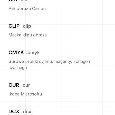
Plik obrazu Cineon
CLIP
.
clip
Maska klipu obrazu
CMYK
.
cmyk
Surowe próbki cyjanu, magenty, żółtego i
czarnego
CUR
.
cur
Ikona Microsoftu
DCX
.
dcx