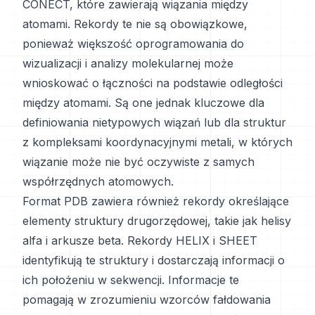
CONECT, które zawierają wiązania między
atomami. Rekordy te nie są obowiązkowe,
ponieważ większość oprogramowania do
wizualizacji i analizy molekularnej może
wnioskować o łączności na podstawie odległości
między atomami. Są one jednak kluczowe dla
definiowania nietypowych wiązań lub dla struktur
z kompleksami koordynacyjnymi metali, w których
wiązanie może nie być oczywiste z samych
współrzędnych atomowych.
Format PDB zawiera również rekordy określające
elementy struktury drugorzędowej, takie jak helisy
alfa i arkusze beta. Rekordy HELIX i SHEET
identyfikują te struktury i dostarczają informacji o
ich położeniu w sekwencji. Informacje te
pomagają w zrozumieniu wzorców fałdowania