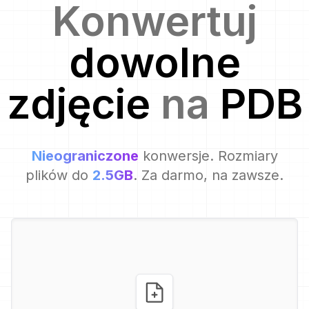
Konwertuj
dowolne
zdjęcie
na
PDB
Nieograniczone
konwersje. Rozmiary
plików do
2.5GB
. Za darmo, na zawsze.