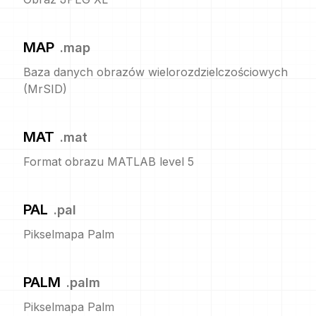
MAP
.
map
Baza danych obrazów wielorozdzielczościowych
(MrSID)
MAT
.
mat
Format obrazu MATLAB level 5
PAL
.
pal
Pikselmapa Palm
PALM
.
palm
Pikselmapa Palm