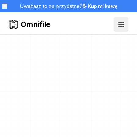
Uważasz to za przydatne?
☕ Kup mi kawę
Omnifile