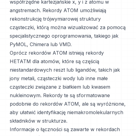
współrzędne kartezjańskie x, y i z atomu w
angstremach. Rekordy ATOM umożliwiają
rekonstrukcję trójwymiarowej struktury
cząsteczki, którą można wizualizować za pomocą
specjalistycznego oprogramowania, takiego jak
PyMOL, Chimera lub VMD.
Oprócz rekordów ATOM istnieją rekordy
HETATM dla atomów, które są częścią
niestandardowych reszt lub ligandów, takich jak
jony metali, cząsteczki wody lub inne małe
cząsteczki związane z białkiem lub kwasem
nukleinowym. Rekordy te są sformatowane
podobnie do rekordów ATOM, ale są wyróżnione,
aby ułatwić identyfikację niemakromolekularnych
składników w strukturze.
Informacje o łączności są zawarte w rekordach