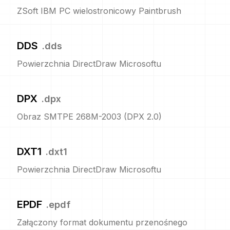
ZSoft IBM PC wielostronicowy Paintbrush
DDS
.
dds
Powierzchnia DirectDraw Microsoftu
DPX
.
dpx
Obraz SMTPE 268M-2003 (DPX 2.0)
DXT1
.
dxt1
Powierzchnia DirectDraw Microsoftu
EPDF
.
epdf
Załączony format dokumentu przenośnego