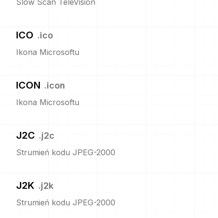
Slow Scan TeleVision
ICO
.
ico
Ikona Microsoftu
ICON
.
icon
Ikona Microsoftu
J2C
.
j2c
Strumień kodu JPEG-2000
J2K
.
j2k
Strumień kodu JPEG-2000