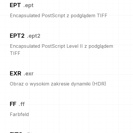
EPT
.
ept
Encapsulated PostScript z podglądem TIFF
EPT2
.
ept2
Encapsulated PostScript Level II z podglądem
TIFF
EXR
.
exr
Obraz o wysokim zakresie dynamiki (HDR)
FF
.
ff
Farbfeld