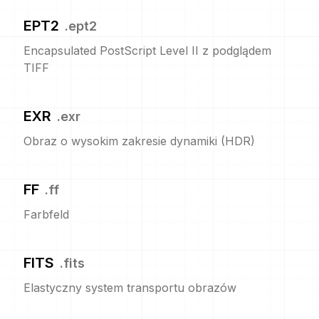
EPT2
.
ept2
Encapsulated PostScript Level II z podglądem
TIFF
EXR
.
exr
Obraz o wysokim zakresie dynamiki (HDR)
FF
.
ff
Farbfeld
FITS
.
fits
Elastyczny system transportu obrazów