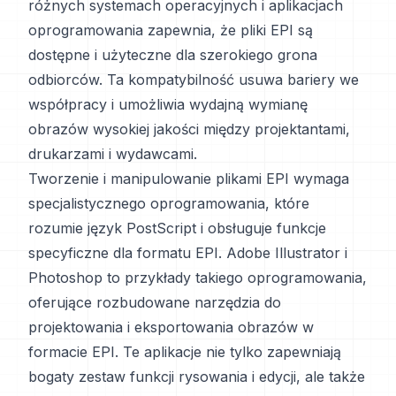
różnych systemach operacyjnych i aplikacjach
oprogramowania zapewnia, że pliki EPI są
dostępne i użyteczne dla szerokiego grona
odbiorców. Ta kompatybilność usuwa bariery we
współpracy i umożliwia wydajną wymianę
obrazów wysokiej jakości między projektantami,
drukarzami i wydawcami.
Tworzenie i manipulowanie plikami EPI wymaga
specjalistycznego oprogramowania, które
rozumie język PostScript i obsługuje funkcje
specyficzne dla formatu EPI. Adobe Illustrator i
Photoshop to przykłady takiego oprogramowania,
oferujące rozbudowane narzędzia do
projektowania i eksportowania obrazów w
formacie EPI. Te aplikacje nie tylko zapewniają
bogaty zestaw funkcji rysowania i edycji, ale także