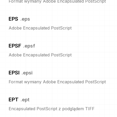
Format wymiany Adobe Encapsulated PostScript
EPS
.
eps
Adobe Encapsulated PostScript
EPSF
.
epsf
Adobe Encapsulated PostScript
EPSI
.
epsi
Format wymiany Adobe Encapsulated PostScript
EPT
.
ept
Encapsulated PostScript z podglądem TIFF