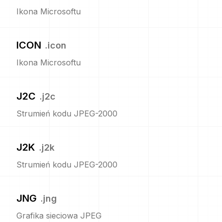
Ikona Microsoftu
ICON
.
icon
Ikona Microsoftu
J2C
.
j2c
Strumień kodu JPEG-2000
J2K
.
j2k
Strumień kodu JPEG-2000
JNG
.
jng
Grafika sieciowa JPEG