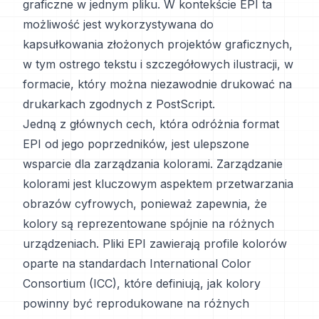
graficzne w jednym pliku. W kontekście EPI ta
możliwość jest wykorzystywana do
kapsułkowania złożonych projektów graficznych,
w tym ostrego tekstu i szczegółowych ilustracji, w
formacie, który można niezawodnie drukować na
drukarkach zgodnych z PostScript.
Jedną z głównych cech, która odróżnia format
EPI od jego poprzedników, jest ulepszone
wsparcie dla zarządzania kolorami. Zarządzanie
kolorami jest kluczowym aspektem przetwarzania
obrazów cyfrowych, ponieważ zapewnia, że
kolory są reprezentowane spójnie na różnych
urządzeniach. Pliki EPI zawierają profile kolorów
oparte na standardach International Color
Consortium (ICC), które definiują, jak kolory
powinny być reprodukowane na różnych