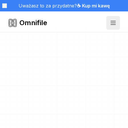
Uważasz to za przydatne?
☕ Kup mi kawę
Omnifile