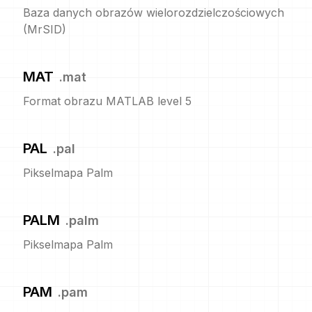
Baza danych obrazów wielorozdzielczościowych
(MrSID)
MAT
.
mat
Format obrazu MATLAB level 5
PAL
.
pal
Pikselmapa Palm
PALM
.
palm
Pikselmapa Palm
PAM
.
pam