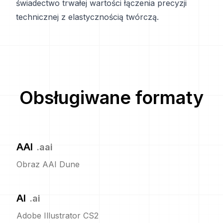
świadectwo trwałej wartości łączenia precyzji
technicznej z elastycznością twórczą.
Obsługiwane formaty
AAI
.
aai
Obraz AAI Dune
AI
.
ai
Adobe Illustrator CS2