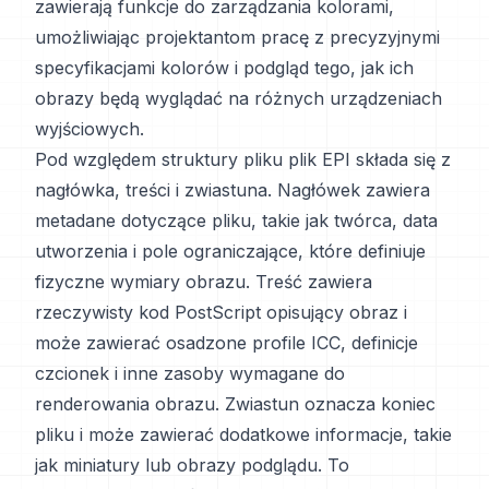
zawierają funkcje do zarządzania kolorami,
umożliwiając projektantom pracę z precyzyjnymi
specyfikacjami kolorów i podgląd tego, jak ich
obrazy będą wyglądać na różnych urządzeniach
wyjściowych.
Pod względem struktury pliku plik EPI składa się z
nagłówka, treści i zwiastuna. Nagłówek zawiera
metadane dotyczące pliku, takie jak twórca, data
utworzenia i pole ograniczające, które definiuje
fizyczne wymiary obrazu. Treść zawiera
rzeczywisty kod PostScript opisujący obraz i
może zawierać osadzone profile ICC, definicje
czcionek i inne zasoby wymagane do
renderowania obrazu. Zwiastun oznacza koniec
pliku i może zawierać dodatkowe informacje, takie
jak miniatury lub obrazy podglądu. To