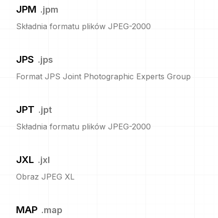
JPM
.
jpm
Składnia formatu plików JPEG-2000
JPS
.
jps
Format JPS Joint Photographic Experts Group
JPT
.
jpt
Składnia formatu plików JPEG-2000
JXL
.
jxl
Obraz JPEG XL
MAP
.
map