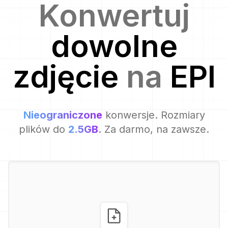
Konwertuj
dowolne
zdjęcie
na
EPI
Nieograniczone
konwersje. Rozmiary
plików do
2.5GB
. Za darmo, na zawsze.