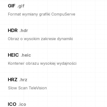
GIF
.
gif
Format wymiany grafiki CompuServe
HDR
.
hdr
Obraz o wysokim zakresie dynamiki
HEIC
.
heic
Kontener obrazu wysokiej wydajności
HRZ
.
hrz
Slow Scan TeleVision
ICO
.
ico