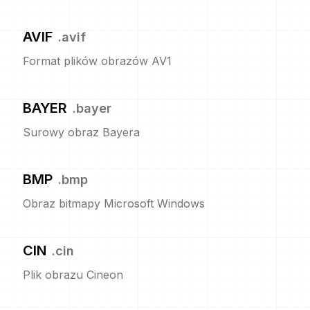
AVIF
.
avif
Format plików obrazów AV1
BAYER
.
bayer
Surowy obraz Bayera
BMP
.
bmp
Obraz bitmapy Microsoft Windows
CIN
.
cin
Plik obrazu Cineon