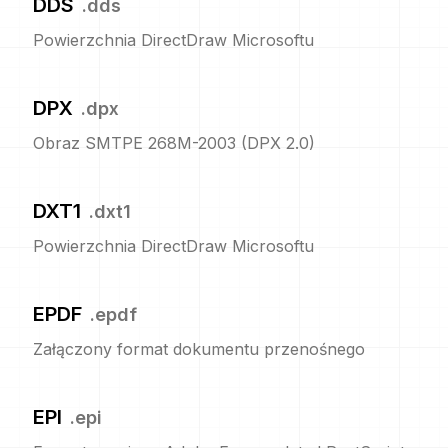
DDS
.
dds
Powierzchnia DirectDraw Microsoftu
DPX
.
dpx
Obraz SMTPE 268M-2003 (DPX 2.0)
DXT1
.
dxt1
Powierzchnia DirectDraw Microsoftu
EPDF
.
epdf
Załączony format dokumentu przenośnego
EPI
.
epi