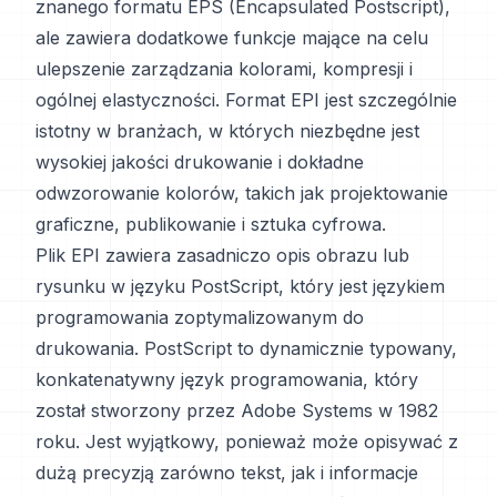
znanego formatu EPS (Encapsulated Postscript),
ale zawiera dodatkowe funkcje mające na celu
ulepszenie zarządzania kolorami, kompresji i
ogólnej elastyczności. Format EPI jest szczególnie
istotny w branżach, w których niezbędne jest
wysokiej jakości drukowanie i dokładne
odwzorowanie kolorów, takich jak projektowanie
graficzne, publikowanie i sztuka cyfrowa.
Plik EPI zawiera zasadniczo opis obrazu lub
rysunku w języku PostScript, który jest językiem
programowania zoptymalizowanym do
drukowania. PostScript to dynamicznie typowany,
konkatenatywny język programowania, który
został stworzony przez Adobe Systems w 1982
roku. Jest wyjątkowy, ponieważ może opisywać z
dużą precyzją zarówno tekst, jak i informacje