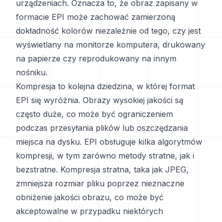
urządzeniach. Oznacza to, że obraz zapisany w
formacie EPI może zachować zamierzoną
dokładność kolorów niezależnie od tego, czy jest
wyświetlany na monitorze komputera, drukowany
na papierze czy reprodukowany na innym
nośniku.
Kompresja to kolejna dziedzina, w której format
EPI się wyróżnia. Obrazy wysokiej jakości są
często duże, co może być ograniczeniem
podczas przesyłania plików lub oszczędzania
miejsca na dysku. EPI obsługuje kilka algorytmów
kompresji, w tym zarówno metody stratne, jak i
bezstratne. Kompresja stratna, taka jak JPEG,
zmniejsza rozmiar pliku poprzez nieznaczne
obniżenie jakości obrazu, co może być
akceptowalne w przypadku niektórych