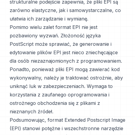
strukturalne podejście zapewnia, że pliki EPI są
zarówno elastyczne, jak i samowystarczalne, co
ułatwia ich zarządzanie i wymianę.
Pomimo wielu zalet format EPI nie jest
pozbawiony wyzwań. Złożoność języka
PostScript może sprawiać, że generowanie i
edytowanie plików EPI jest nieco zniechęcające
dla osób niezaznajomionych z programowaniem.
Ponadto, ponieważ pliki EPI mogą zawierać kod
wykonywalny, należy je traktować ostrożnie, aby
uniknąć luk w zabezpieczeniach. Wymaga to
korzystania z zaufanego oprogramowania i
ostrożnego obchodzenia się z plikami z
nieznanych źródeł.
Podsumowując, format Extended Postscript Image
(EPI) stanowi potężne i wszechstronne narzędzie