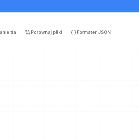
nie tła
Porównaj pliki
Formater JSON