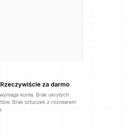
Rzeczywiście za darmo
 wymaga konta. Brak ukrytych
ztów. Brak sztuczek z rozmiarem
u.