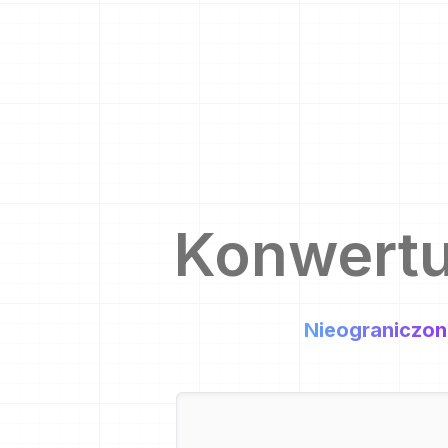
Konwert
Nieograniczon