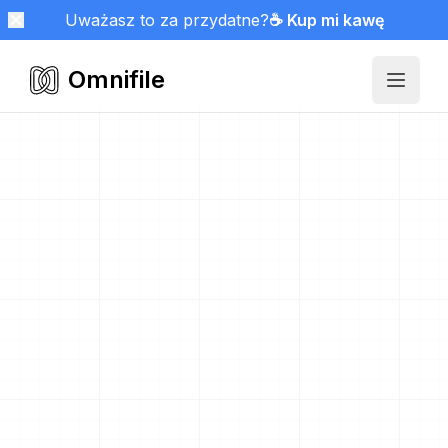
Uważasz to za przydatne?
☕ Kup mi kawę
Omnifile