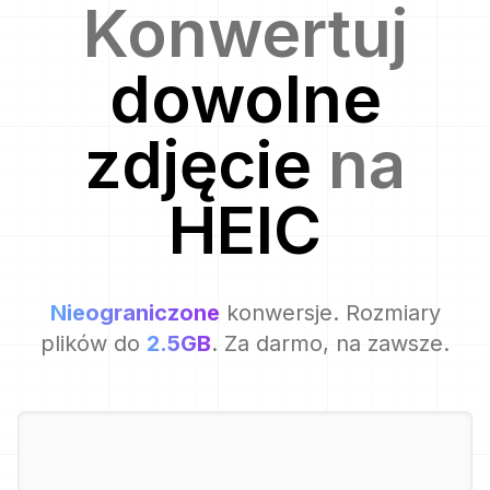
Konwertuj
dowolne
zdjęcie
na
HEIC
Nieograniczone
konwersje. Rozmiary
plików do
2.5GB
. Za darmo, na zawsze.