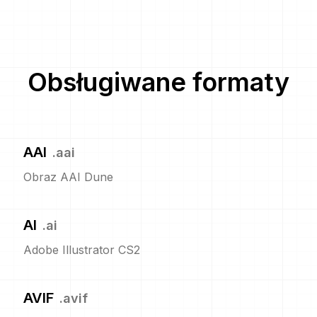
Obsługiwane formaty
AAI
.
aai
Obraz AAI Dune
AI
.
ai
Adobe Illustrator CS2
AVIF
.
avif