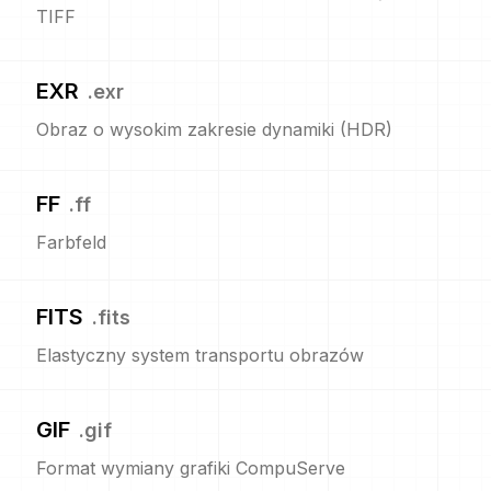
TIFF
EXR
.
exr
Obraz o wysokim zakresie dynamiki (HDR)
FF
.
ff
Farbfeld
FITS
.
fits
Elastyczny system transportu obrazów
GIF
.
gif
Format wymiany grafiki CompuServe