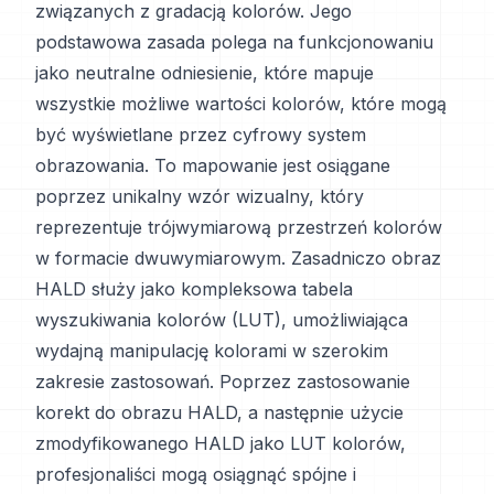
związanych z gradacją kolorów. Jego
podstawowa zasada polega na funkcjonowaniu
jako neutralne odniesienie, które mapuje
wszystkie możliwe wartości kolorów, które mogą
być wyświetlane przez cyfrowy system
obrazowania. To mapowanie jest osiągane
poprzez unikalny wzór wizualny, który
reprezentuje trójwymiarową przestrzeń kolorów
w formacie dwuwymiarowym. Zasadniczo obraz
HALD służy jako kompleksowa tabela
wyszukiwania kolorów (LUT), umożliwiająca
wydajną manipulację kolorami w szerokim
zakresie zastosowań. Poprzez zastosowanie
korekt do obrazu HALD, a następnie użycie
zmodyfikowanego HALD jako LUT kolorów,
profesjonaliści mogą osiągnąć spójne i