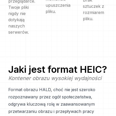
Brak
przeglądarce.
upuszczenia
sztuczek z
Twoje pliki
pliku.
rozmiarem
nigdy nie
pliku.
dotykają
naszych
serwerów.
Jaki jest format
HEIC
?
Kontener obrazu wysokiej wydajności
Format obrazu HALD, choć nie jest szeroko
rozpoznawany przez ogół społeczeństwa,
odgrywa kluczową rolę w zaawansowanym
przetwarzaniu obrazu i przepływach pracy