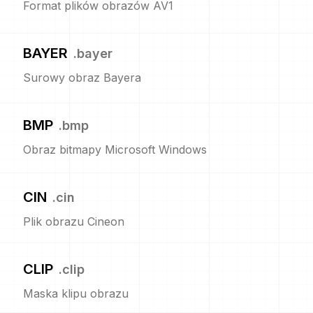
Format plików obrazów AV1
BAYER
.
bayer
Surowy obraz Bayera
BMP
.
bmp
Obraz bitmapy Microsoft Windows
CIN
.
cin
Plik obrazu Cineon
CLIP
.
clip
Maska klipu obrazu