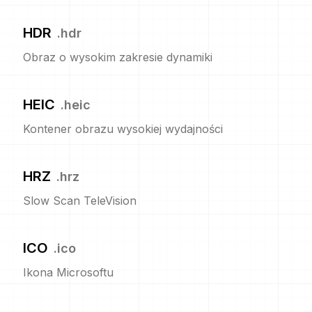
HDR
.
hdr
Obraz o wysokim zakresie dynamiki
HEIC
.
heic
Kontener obrazu wysokiej wydajności
HRZ
.
hrz
Slow Scan TeleVision
ICO
.
ico
Ikona Microsoftu