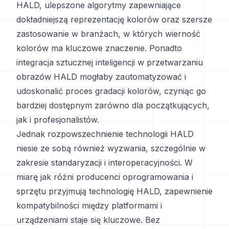
HALD, ulepszone algorytmy zapewniające
dokładniejszą reprezentację kolorów oraz szersze
zastosowanie w branżach, w których wierność
kolorów ma kluczowe znaczenie. Ponadto
integracja sztucznej inteligencji w przetwarzaniu
obrazów HALD mogłaby zautomatyzować i
udoskonalić proces gradacji kolorów, czyniąc go
bardziej dostępnym zarówno dla początkujących,
jak i profesjonalistów.
Jednak rozpowszechnienie technologii HALD
niesie ze sobą również wyzwania, szczególnie w
zakresie standaryzacji i interoperacyjności. W
miarę jak różni producenci oprogramowania i
sprzętu przyjmują technologię HALD, zapewnienie
kompatybilności między platformami i
urządzeniami staje się kluczowe. Bez