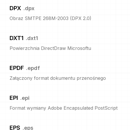
DPX
.
dpx
Obraz SMTPE 268M-2003 (DPX 2.0)
DXT1
.
dxt1
Powierzchnia DirectDraw Microsoftu
EPDF
.
epdf
Załączony format dokumentu przenośnego
EPI
.
epi
Format wymiany Adobe Encapsulated PostScript
EPS
.
eps