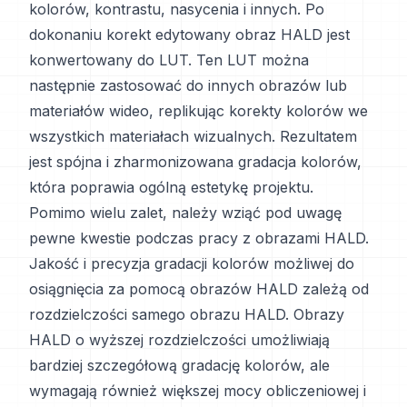
kolorów, kontrastu, nasycenia i innych. Po
dokonaniu korekt edytowany obraz HALD jest
konwertowany do LUT. Ten LUT można
następnie zastosować do innych obrazów lub
materiałów wideo, replikując korekty kolorów we
wszystkich materiałach wizualnych. Rezultatem
jest spójna i zharmonizowana gradacja kolorów,
która poprawia ogólną estetykę projektu.
Pomimo wielu zalet, należy wziąć pod uwagę
pewne kwestie podczas pracy z obrazami HALD.
Jakość i precyzja gradacji kolorów możliwej do
osiągnięcia za pomocą obrazów HALD zależą od
rozdzielczości samego obrazu HALD. Obrazy
HALD o wyższej rozdzielczości umożliwiają
bardziej szczegółową gradację kolorów, ale
wymagają również większej mocy obliczeniowej i