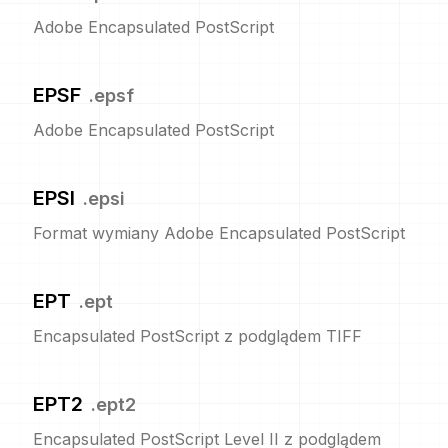
Adobe Encapsulated PostScript
EPSF
.
epsf
Adobe Encapsulated PostScript
EPSI
.
epsi
Format wymiany Adobe Encapsulated PostScript
EPT
.
ept
Encapsulated PostScript z podglądem TIFF
EPT2
.
ept2
Encapsulated PostScript Level II z podglądem