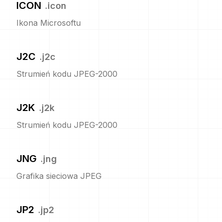
ICON
.
icon
Ikona Microsoftu
J2C
.
j2c
Strumień kodu JPEG-2000
J2K
.
j2k
Strumień kodu JPEG-2000
JNG
.
jng
Grafika sieciowa JPEG
JP2
.
jp2