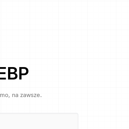
EBP
rmo, na zawsze.