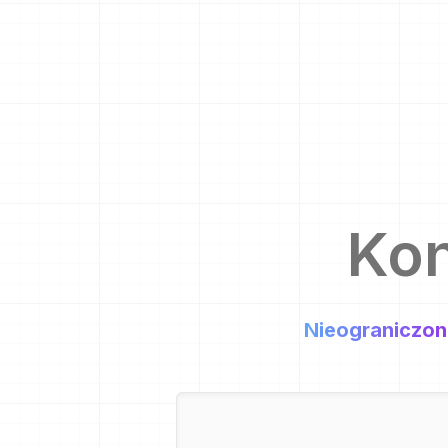
Ko
Nieograniczon