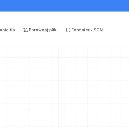
nie tła
Porównaj pliki
Formater JSON