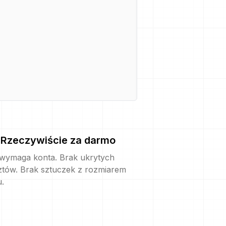
Rzeczywiście za darmo
 wymaga konta. Brak ukrytych
ztów. Brak sztuczek z rozmiarem
u.