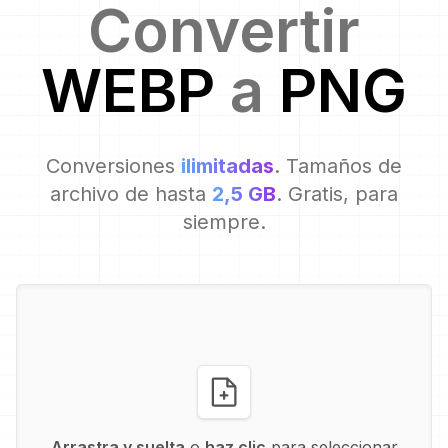
Convertir
WEBP
a
PNG
Conversiones
ilimitadas
. Tamaños de
archivo de hasta
2,5 GB
. Gratis, para
siempre.
Arrastra y suelta
o
haz clic
para seleccionar