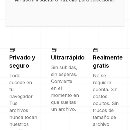
Privado y
Ultrarrápido
Realmente
seguro
gratis
Sin subidas,
sin esperas.
Todo
No se
Convierte
sucede en
requiere
en el
tu
cuenta. Sin
momento en
navegador.
costos
que sueltas
Tus
ocultos. Sin
un archivo.
archivos
trucos de
nunca tocan
tamaño de
nuestros
archivo.