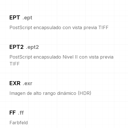
EPT
.
ept
PostScript encapsulado con vista previa TIFF
EPT2
.
ept2
PostScript encapsulado Nivel II con vista previa
TIFF
EXR
.
exr
Imagen de alto rango dinámico (HDR)
FF
.
ff
Farbfeld