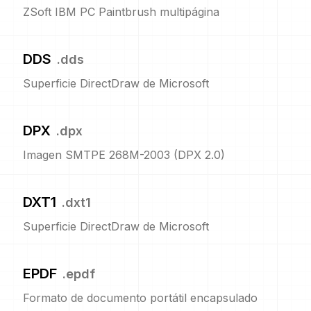
ZSoft IBM PC Paintbrush multipágina
DDS
.
dds
Superficie DirectDraw de Microsoft
DPX
.
dpx
Imagen SMTPE 268M-2003 (DPX 2.0)
DXT1
.
dxt1
Superficie DirectDraw de Microsoft
EPDF
.
epdf
Formato de documento portátil encapsulado