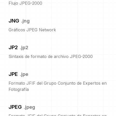
Flujo JPEG-2000
JNG
.
jng
Gráficos JPEG Network
JP2
.
jp2
Sintaxis de formato de archivo JPEG-2000
JPE
.
jpe
Formato JFIF del Grupo Conjunto de Expertos en
Fotografía
JPEG
.
jpeg