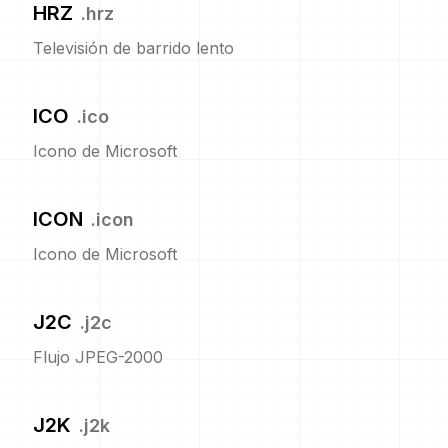
HRZ
.
hrz
Televisión de barrido lento
ICO
.
ico
Icono de Microsoft
ICON
.
icon
Icono de Microsoft
J2C
.
j2c
Flujo JPEG-2000
J2K
.
j2k