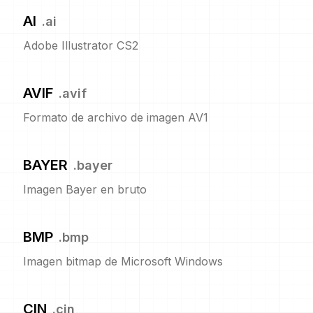
AI
.
ai
Adobe Illustrator CS2
AVIF
.
avif
Formato de archivo de imagen AV1
BAYER
.
bayer
Imagen Bayer en bruto
BMP
.
bmp
Imagen bitmap de Microsoft Windows
CIN
.
cin