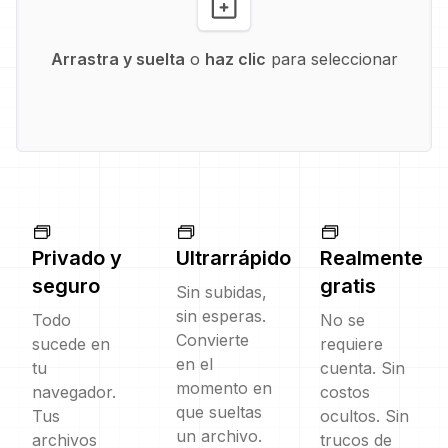
Arrastra y suelta
o
haz clic
para seleccionar
Privado y
Ultrarrápido
Realmente
seguro
gratis
Sin subidas,
sin esperas.
Todo
No se
Convierte
sucede en
requiere
en el
tu
cuenta. Sin
momento en
navegador.
costos
que sueltas
Tus
ocultos. Sin
un archivo.
archivos
trucos de