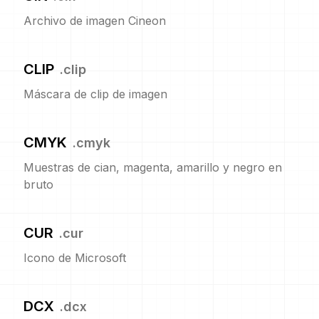
Archivo de imagen Cineon
CLIP
.
clip
Máscara de clip de imagen
CMYK
.
cmyk
Muestras de cian, magenta, amarillo y negro en
bruto
CUR
.
cur
Icono de Microsoft
DCX
.
dcx