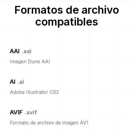
Formatos de archivo
compatibles
AAI
.
aai
Imagen Dune AAI
AI
.
ai
Adobe Illustrator CS2
AVIF
.
avif
Formato de archivo de imagen AV1