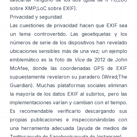
sobre XMP
;
LoC sobre EXIF
).
Privacidad y seguridad
Las cuestiones de privacidad hacen que EXIF sea
un tema controvertido. Las geoetiquetas y los
números de serie de los dispositivos han revelado
ubicaciones sensibles más de una vez; un ejemplo
emblemático es la foto de
Vice
de 2012 de John
McAfee, donde las coordenadas GPS de EXIF
supuestamente revelaron su paradero (
Wired
;
The
Guardian
). Muchas plataformas sociales eliminan
la mayoría de los datos EXIF al subirlos, pero las
implementaciones varían y cambian con el tiempo.
Es recomendable verificarlo descargando sus
propias publicaciones e inspeccionándolas con
una herramienta adecuada (
ayuda de medios de
Twitter
;
ayuda de Facebook
;
ayuda de Instagram
).