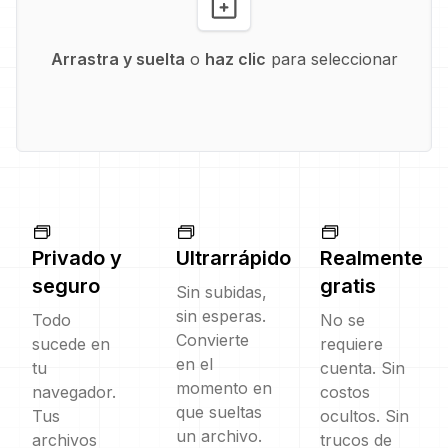
Arrastra y suelta
o
haz clic
para seleccionar
Privado y
Ultrarrápido
Realmente
seguro
gratis
Sin subidas,
sin esperas.
Todo
No se
Convierte
sucede en
requiere
en el
tu
cuenta. Sin
momento en
navegador.
costos
que sueltas
Tus
ocultos. Sin
un archivo.
archivos
trucos de