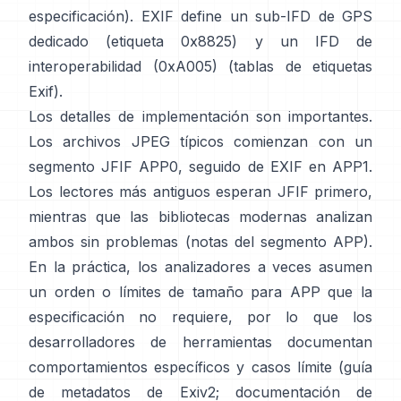
especificación
). EXIF define un sub-IFD de GPS
dedicado (etiqueta 0x8825) y un IFD de
interoperabilidad (0xA005) (
tablas de etiquetas
Exif
).
Los detalles de implementación son importantes.
Los archivos JPEG típicos comienzan con un
segmento JFIF APP0, seguido de EXIF en APP1.
Los lectores más antiguos esperan JFIF primero,
mientras que las bibliotecas modernas analizan
ambos sin problemas (
notas del segmento APP
).
En la práctica, los analizadores a veces asumen
un orden o límites de tamaño para APP que la
especificación no requiere, por lo que los
desarrolladores de herramientas documentan
comportamientos específicos y casos límite (
guía
de metadatos de Exiv2
;
documentación de