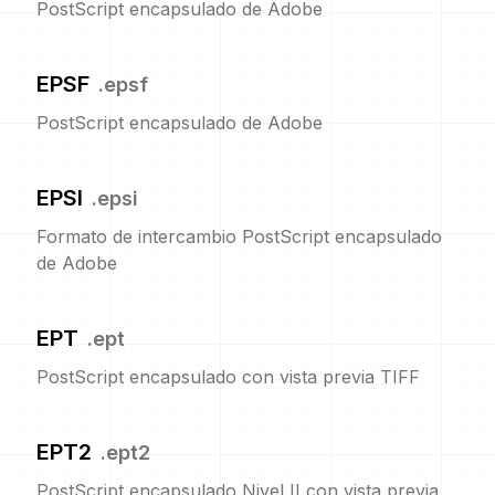
PostScript encapsulado de Adobe
EPSF
.
epsf
PostScript encapsulado de Adobe
EPSI
.
epsi
Formato de intercambio PostScript encapsulado
de Adobe
EPT
.
ept
PostScript encapsulado con vista previa TIFF
EPT2
.
ept2
PostScript encapsulado Nivel II con vista previa