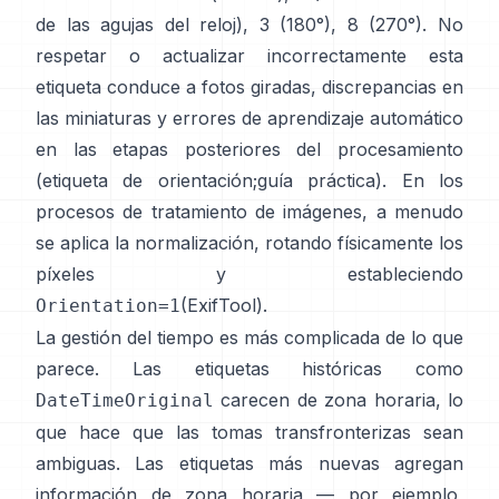
de las agujas del reloj), 3 (180°), 8 (270°). No
respetar o actualizar incorrectamente esta
etiqueta conduce a fotos giradas, discrepancias en
las miniaturas y errores de aprendizaje automático
en las etapas posteriores del procesamiento
(
etiqueta de orientación
;
guía práctica
). En los
procesos de tratamiento de imágenes, a menudo
se aplica la normalización, rotando físicamente los
píxeles y estableciendo
(
ExifTool
).
Orientation=1
La gestión del tiempo es más complicada de lo que
parece. Las etiquetas históricas como
carecen de zona horaria, lo
DateTimeOriginal
que hace que las tomas transfronterizas sean
ambiguas. Las etiquetas más nuevas agregan
información de zona horaria — por ejemplo,