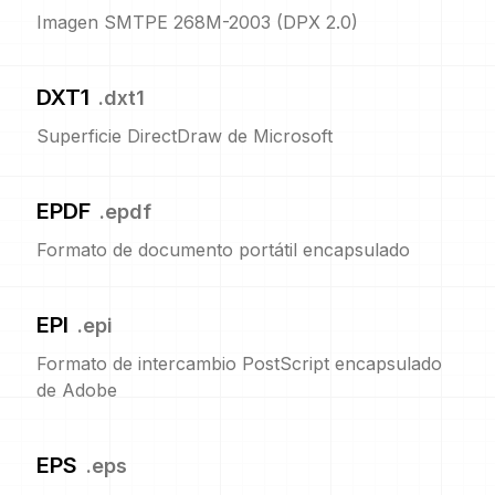
Imagen SMTPE 268M-2003 (DPX 2.0)
DXT1
.
dxt1
Superficie DirectDraw de Microsoft
EPDF
.
epdf
Formato de documento portátil encapsulado
EPI
.
epi
Formato de intercambio PostScript encapsulado
de Adobe
EPS
.
eps