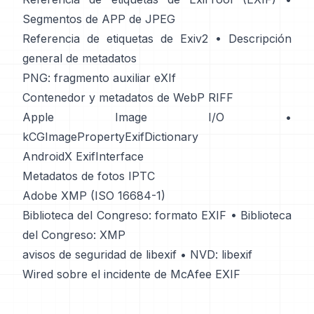
Segmentos de APP de JPEG
Referencia de etiquetas de Exiv2
•
Descripción
general de metadatos
PNG: fragmento auxiliar eXIf
Contenedor y metadatos de WebP RIFF
Apple Image I/O
•
kCGImagePropertyExifDictionary
AndroidX ExifInterface
Metadatos de fotos IPTC
Adobe XMP (ISO 16684-1)
Biblioteca del Congreso: formato EXIF
•
Biblioteca
del Congreso: XMP
avisos de seguridad de libexif
•
NVD: libexif
Wired sobre el incidente de McAfee EXIF