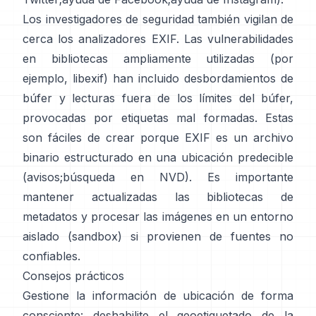
Los investigadores de seguridad también vigilan de
cerca los analizadores EXIF. Las vulnerabilidades
en bibliotecas ampliamente utilizadas (por
ejemplo,
libexif
) han incluido desbordamientos de
búfer y lecturas fuera de los límites del búfer,
provocadas por etiquetas mal formadas. Estas
son fáciles de crear porque EXIF es un archivo
binario estructurado en una ubicación predecible
(
avisos
;
búsqueda en NVD
). Es importante
mantener actualizadas las bibliotecas de
metadatos y procesar las imágenes en un entorno
aislado (sandbox) si provienen de fuentes no
confiables.
Consejos prácticos
Gestione la información de ubicación de forma
consciente: deshabilite el geoetiquetado de la