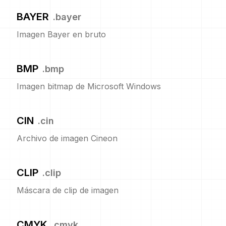
BAYER
.
bayer
Imagen Bayer en bruto
BMP
.
bmp
Imagen bitmap de Microsoft Windows
CIN
.
cin
Archivo de imagen Cineon
CLIP
.
clip
Máscara de clip de imagen
CMYK
.
cmyk