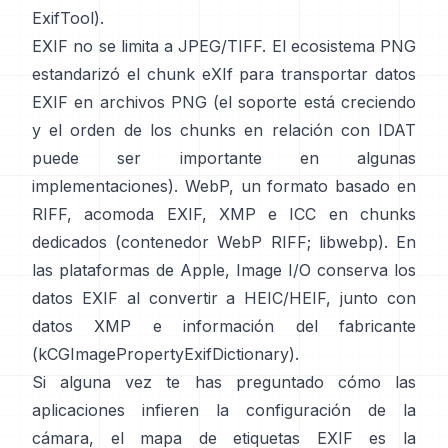
ExifTool
).
EXIF no se limita a JPEG/TIFF. El ecosistema PNG
estandarizó el
chunk eXIf
para transportar datos
EXIF en archivos PNG (el soporte está creciendo
y el orden de los chunks en relación con IDAT
puede ser importante en algunas
implementaciones). WebP, un formato basado en
RIFF, acomoda EXIF, XMP e ICC en chunks
dedicados (
contenedor WebP RIFF
;
libwebp
). En
las plataformas de Apple,
Image I/O
conserva los
datos EXIF al convertir a HEIC/HEIF, junto con
datos XMP e información del fabricante
(
kCGImagePropertyExifDictionary
).
Si alguna vez te has preguntado cómo las
aplicaciones infieren la configuración de la
cámara, el mapa de etiquetas EXIF es la