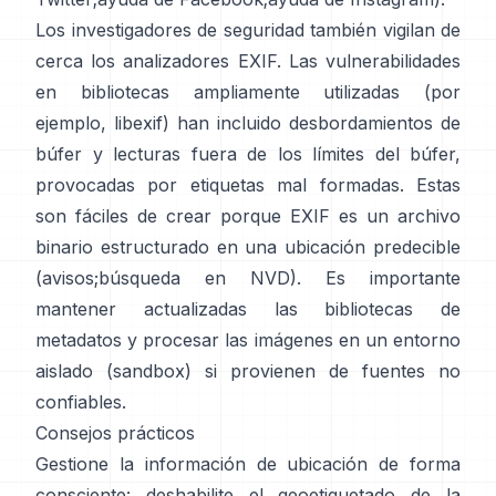
Los investigadores de seguridad también vigilan de
cerca los analizadores EXIF. Las vulnerabilidades
en bibliotecas ampliamente utilizadas (por
ejemplo,
libexif
) han incluido desbordamientos de
búfer y lecturas fuera de los límites del búfer,
provocadas por etiquetas mal formadas. Estas
son fáciles de crear porque EXIF es un archivo
binario estructurado en una ubicación predecible
(
avisos
;
búsqueda en NVD
). Es importante
mantener actualizadas las bibliotecas de
metadatos y procesar las imágenes en un entorno
aislado (sandbox) si provienen de fuentes no
confiables.
Consejos prácticos
Gestione la información de ubicación de forma
consciente: deshabilite el geoetiquetado de la