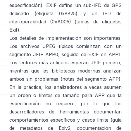
especificación
). EXIF define un sub-IFD de GPS
dedicado (etiqueta 0x8825) y un IFD de
interoperabilidad (0xA005) (
tablas de etiquetas
Exif
).
Los detalles de implementación son importantes.
Los archivos JPEG típicos comienzan con un
segmento JFIF APP0, seguido de EXIF en APP1.
Los lectores más antiguos esperan JFIF primero,
mientras que las bibliotecas modernas analizan
ambos sin problemas (
notas del segmento APP
).
En la práctica, los analizadores a veces asumen
un orden o límites de tamaño para APP que la
especificación no requiere, por lo que los
desarrolladores de herramientas documentan
comportamientos específicos y casos límite (
guía
de metadatos de Exiv2
;
documentación de