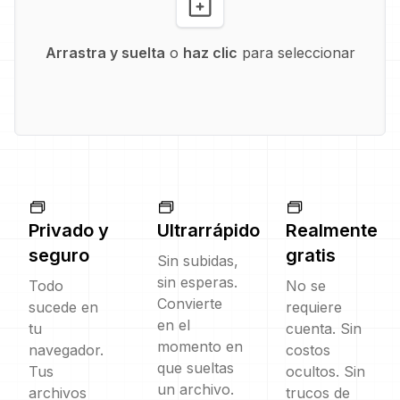
Arrastra y suelta
o
haz clic
para seleccionar
Privado y
Ultrarrápido
Realmente
seguro
gratis
Sin subidas,
sin esperas.
Todo
No se
Convierte
sucede en
requiere
en el
tu
cuenta. Sin
momento en
navegador.
costos
que sueltas
Tus
ocultos. Sin
un archivo.
archivos
trucos de