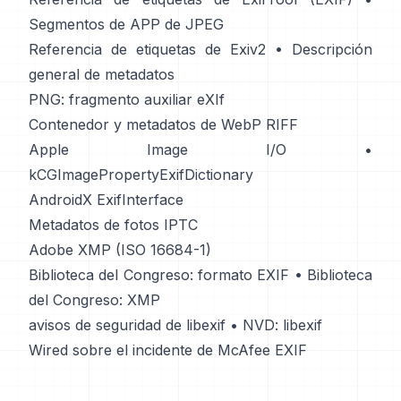
Segmentos de APP de JPEG
Referencia de etiquetas de Exiv2
•
Descripción
general de metadatos
PNG: fragmento auxiliar eXIf
Contenedor y metadatos de WebP RIFF
Apple Image I/O
•
kCGImagePropertyExifDictionary
AndroidX ExifInterface
Metadatos de fotos IPTC
Adobe XMP (ISO 16684-1)
Biblioteca del Congreso: formato EXIF
•
Biblioteca
del Congreso: XMP
avisos de seguridad de libexif
•
NVD: libexif
Wired sobre el incidente de McAfee EXIF