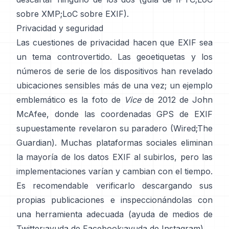
sobre XMP
;
LoC sobre EXIF
).
Privacidad y seguridad
Las cuestiones de privacidad hacen que EXIF sea
un tema controvertido. Las geoetiquetas y los
números de serie de los dispositivos han revelado
ubicaciones sensibles más de una vez; un ejemplo
emblemático es la foto de
Vice
de 2012 de John
McAfee, donde las coordenadas GPS de EXIF
supuestamente revelaron su paradero (
Wired
;
The
Guardian
). Muchas plataformas sociales eliminan
la mayoría de los datos EXIF al subirlos, pero las
implementaciones varían y cambian con el tiempo.
Es recomendable verificarlo descargando sus
propias publicaciones e inspeccionándolas con
una herramienta adecuada (
ayuda de medios de
Twitter
;
ayuda de Facebook
;
ayuda de Instagram
).