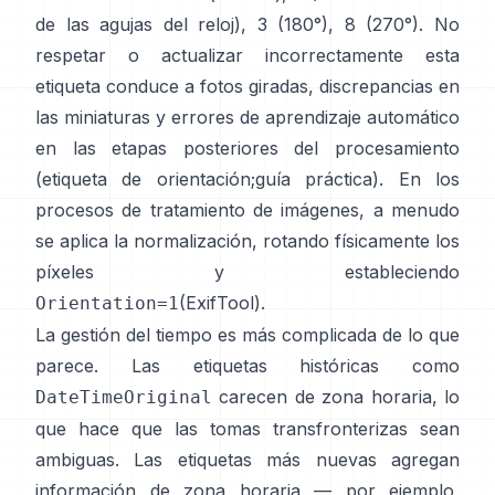
de las agujas del reloj), 3 (180°), 8 (270°). No
respetar o actualizar incorrectamente esta
etiqueta conduce a fotos giradas, discrepancias en
las miniaturas y errores de aprendizaje automático
en las etapas posteriores del procesamiento
(
etiqueta de orientación
;
guía práctica
). En los
procesos de tratamiento de imágenes, a menudo
se aplica la normalización, rotando físicamente los
píxeles y estableciendo
(
ExifTool
).
Orientation=1
La gestión del tiempo es más complicada de lo que
parece. Las etiquetas históricas como
carecen de zona horaria, lo
DateTimeOriginal
que hace que las tomas transfronterizas sean
ambiguas. Las etiquetas más nuevas agregan
información de zona horaria — por ejemplo,