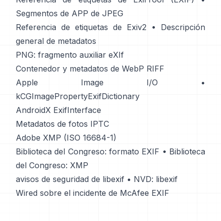
Segmentos de APP de JPEG
Referencia de etiquetas de Exiv2
•
Descripción
general de metadatos
PNG: fragmento auxiliar eXIf
Contenedor y metadatos de WebP RIFF
Apple Image I/O
•
kCGImagePropertyExifDictionary
AndroidX ExifInterface
Metadatos de fotos IPTC
Adobe XMP (ISO 16684-1)
Biblioteca del Congreso: formato EXIF
•
Biblioteca
del Congreso: XMP
avisos de seguridad de libexif
•
NVD: libexif
Wired sobre el incidente de McAfee EXIF