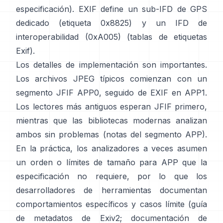
especificación
). EXIF define un sub-IFD de GPS
dedicado (etiqueta 0x8825) y un IFD de
interoperabilidad (0xA005) (
tablas de etiquetas
Exif
).
Los detalles de implementación son importantes.
Los archivos JPEG típicos comienzan con un
segmento JFIF APP0, seguido de EXIF en APP1.
Los lectores más antiguos esperan JFIF primero,
mientras que las bibliotecas modernas analizan
ambos sin problemas (
notas del segmento APP
).
En la práctica, los analizadores a veces asumen
un orden o límites de tamaño para APP que la
especificación no requiere, por lo que los
desarrolladores de herramientas documentan
comportamientos específicos y casos límite (
guía
de metadatos de Exiv2
;
documentación de