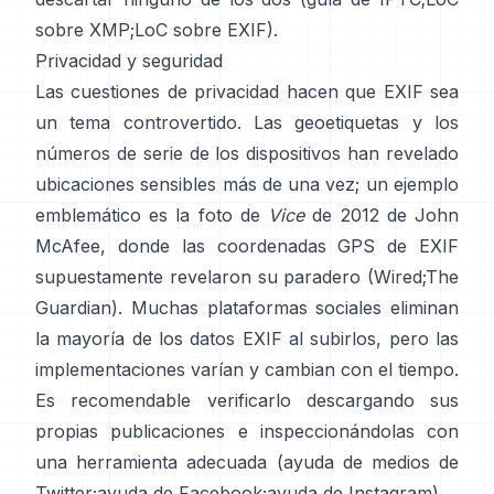
sobre XMP
;
LoC sobre EXIF
).
Privacidad y seguridad
Las cuestiones de privacidad hacen que EXIF sea
un tema controvertido. Las geoetiquetas y los
números de serie de los dispositivos han revelado
ubicaciones sensibles más de una vez; un ejemplo
emblemático es la foto de
Vice
de 2012 de John
McAfee, donde las coordenadas GPS de EXIF
supuestamente revelaron su paradero (
Wired
;
The
Guardian
). Muchas plataformas sociales eliminan
la mayoría de los datos EXIF al subirlos, pero las
implementaciones varían y cambian con el tiempo.
Es recomendable verificarlo descargando sus
propias publicaciones e inspeccionándolas con
una herramienta adecuada (
ayuda de medios de
Twitter
;
ayuda de Facebook
;
ayuda de Instagram
).