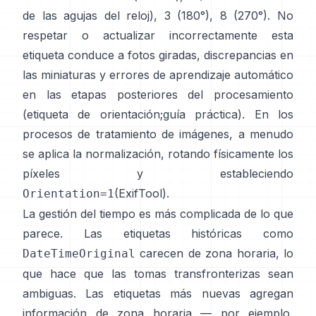
de las agujas del reloj), 3 (180°), 8 (270°). No
respetar o actualizar incorrectamente esta
etiqueta conduce a fotos giradas, discrepancias en
las miniaturas y errores de aprendizaje automático
en las etapas posteriores del procesamiento
(
etiqueta de orientación
;
guía práctica
). En los
procesos de tratamiento de imágenes, a menudo
se aplica la normalización, rotando físicamente los
píxeles y estableciendo
(
ExifTool
).
Orientation=1
La gestión del tiempo es más complicada de lo que
parece. Las etiquetas históricas como
carecen de zona horaria, lo
DateTimeOriginal
que hace que las tomas transfronterizas sean
ambiguas. Las etiquetas más nuevas agregan
información de zona horaria — por ejemplo,