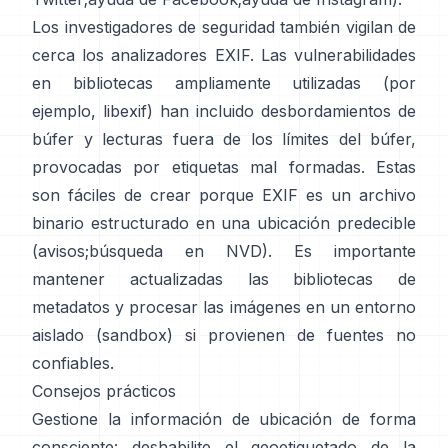
Los investigadores de seguridad también vigilan de
cerca los analizadores EXIF. Las vulnerabilidades
en bibliotecas ampliamente utilizadas (por
ejemplo,
libexif
) han incluido desbordamientos de
búfer y lecturas fuera de los límites del búfer,
provocadas por etiquetas mal formadas. Estas
son fáciles de crear porque EXIF es un archivo
binario estructurado en una ubicación predecible
(
avisos
;
búsqueda en NVD
). Es importante
mantener actualizadas las bibliotecas de
metadatos y procesar las imágenes en un entorno
aislado (sandbox) si provienen de fuentes no
confiables.
Consejos prácticos
Gestione la información de ubicación de forma
consciente: deshabilite el geoetiquetado de la