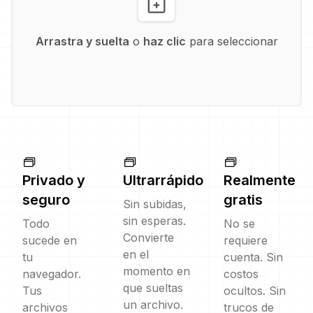
Arrastra y suelta
o
haz clic
para seleccionar
Privado y
Ultrarrápido
Realmente
seguro
gratis
Sin subidas,
sin esperas.
Todo
No se
Convierte
sucede en
requiere
en el
tu
cuenta. Sin
momento en
navegador.
costos
que sueltas
Tus
ocultos. Sin
un archivo.
archivos
trucos de