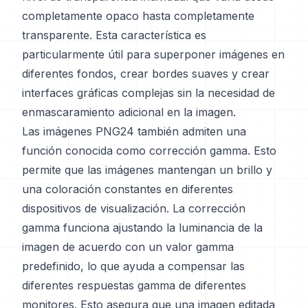
completamente opaco hasta completamente
transparente. Esta característica es
particularmente útil para superponer imágenes en
diferentes fondos, crear bordes suaves y crear
interfaces gráficas complejas sin la necesidad de
enmascaramiento adicional en la imagen.
Las imágenes PNG24 también admiten una
función conocida como corrección gamma. Esto
permite que las imágenes mantengan un brillo y
una coloración constantes en diferentes
dispositivos de visualización. La corrección
gamma funciona ajustando la luminancia de la
imagen de acuerdo con un valor gamma
predefinido, lo que ayuda a compensar las
diferentes respuestas gamma de diferentes
monitores. Esto asegura que una imagen editada