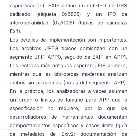
especificación
). EXIF define un sub-IFD de GPS
dedicado (etiqueta 0x8825) y un IFD de
interoperabilidad (0xA005) (
tablas de etiquetas
Exif
).
Los detalles de implementación son importantes.
Los archivos JPEG típicos comienzan con un
segmento JFIF APP0, seguido de EXIF en APP1.
Los lectores más antiguos esperan JFIF primero,
mientras que las bibliotecas modernas analizan
ambos sin problemas (
notas del segmento APP
).
En la práctica, los analizadores a veces asumen
un orden o límites de tamaño para APP que la
especificación no requiere, por lo que los
desarrolladores de herramientas documentan
comportamientos específicos y casos límite (
guía
de metadatos de Exiv2
;
documentación de