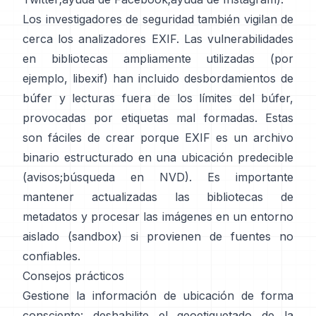
Los investigadores de seguridad también vigilan de
cerca los analizadores EXIF. Las vulnerabilidades
en bibliotecas ampliamente utilizadas (por
ejemplo,
libexif
) han incluido desbordamientos de
búfer y lecturas fuera de los límites del búfer,
provocadas por etiquetas mal formadas. Estas
son fáciles de crear porque EXIF es un archivo
binario estructurado en una ubicación predecible
(
avisos
;
búsqueda en NVD
). Es importante
mantener actualizadas las bibliotecas de
metadatos y procesar las imágenes en un entorno
aislado (sandbox) si provienen de fuentes no
confiables.
Consejos prácticos
Gestione la información de ubicación de forma
consciente: deshabilite el geoetiquetado de la