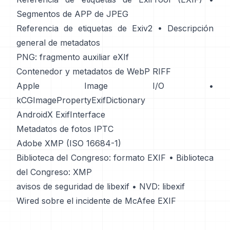
Segmentos de APP de JPEG
Referencia de etiquetas de Exiv2
•
Descripción
general de metadatos
PNG: fragmento auxiliar eXIf
Contenedor y metadatos de WebP RIFF
Apple Image I/O
•
kCGImagePropertyExifDictionary
AndroidX ExifInterface
Metadatos de fotos IPTC
Adobe XMP (ISO 16684-1)
Biblioteca del Congreso: formato EXIF
•
Biblioteca
del Congreso: XMP
avisos de seguridad de libexif
•
NVD: libexif
Wired sobre el incidente de McAfee EXIF