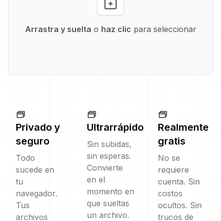
Arrastra y suelta
o
haz clic
para seleccionar
Privado y
Ultrarrápido
Realmente
seguro
gratis
Sin subidas,
sin esperas.
Todo
No se
Convierte
sucede en
requiere
en el
tu
cuenta. Sin
momento en
navegador.
costos
que sueltas
Tus
ocultos. Sin
un archivo.
archivos
trucos de