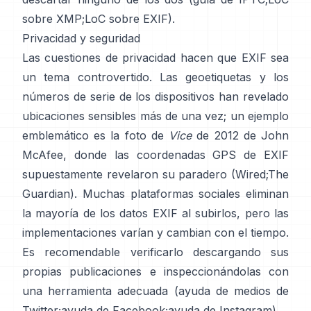
sobre XMP
;
LoC sobre EXIF
).
Privacidad y seguridad
Las cuestiones de privacidad hacen que EXIF sea
un tema controvertido. Las geoetiquetas y los
números de serie de los dispositivos han revelado
ubicaciones sensibles más de una vez; un ejemplo
emblemático es la foto de
Vice
de 2012 de John
McAfee, donde las coordenadas GPS de EXIF
supuestamente revelaron su paradero (
Wired
;
The
Guardian
). Muchas plataformas sociales eliminan
la mayoría de los datos EXIF al subirlos, pero las
implementaciones varían y cambian con el tiempo.
Es recomendable verificarlo descargando sus
propias publicaciones e inspeccionándolas con
una herramienta adecuada (
ayuda de medios de
Twitter
;
ayuda de Facebook
;
ayuda de Instagram
).