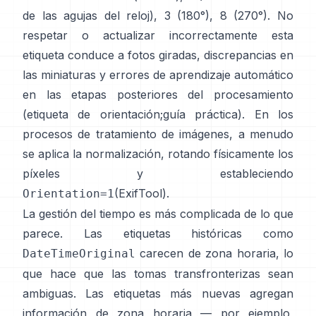
de las agujas del reloj), 3 (180°), 8 (270°). No
respetar o actualizar incorrectamente esta
etiqueta conduce a fotos giradas, discrepancias en
las miniaturas y errores de aprendizaje automático
en las etapas posteriores del procesamiento
(
etiqueta de orientación
;
guía práctica
). En los
procesos de tratamiento de imágenes, a menudo
se aplica la normalización, rotando físicamente los
píxeles y estableciendo
(
ExifTool
).
Orientation=1
La gestión del tiempo es más complicada de lo que
parece. Las etiquetas históricas como
carecen de zona horaria, lo
DateTimeOriginal
que hace que las tomas transfronterizas sean
ambiguas. Las etiquetas más nuevas agregan
información de zona horaria — por ejemplo,