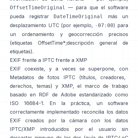
— para que el software
OffsetTimeOriginal
pueda registrar
más un
DateTimeOriginal
desplazamiento UTC (por ejemplo,
) para
-07:00
un ordenamiento y geocorrección precisos
(
etiquetas OffsetTime*
;
descripción general de
etiquetas
).
EXIF frente a IPTC frente a XMP
EXIF coexiste, y a veces se superpone, con
Metadatos de fotos IPTC
(títulos, creadores,
derechos, temas) y
XMP
, el marco de trabajo
basado en RDF de Adobe estandarizado como
ISO 16684-1. En la práctica, un software
correctamente implementado reconcilia los datos
EXIF creados por la cámara con los datos
IPTC/XMP introducidos por el usuario sin
descartar ninguno de los dos (
guía de IPTC
;
LoC