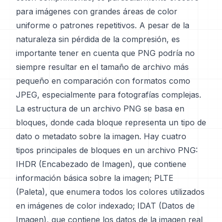
para imágenes con grandes áreas de color
uniforme o patrones repetitivos. A pesar de la
naturaleza sin pérdida de la compresión, es
importante tener en cuenta que PNG podría no
siempre resultar en el tamaño de archivo más
pequeño en comparación con formatos como
JPEG, especialmente para fotografías complejas.
La estructura de un archivo PNG se basa en
bloques, donde cada bloque representa un tipo de
dato o metadato sobre la imagen. Hay cuatro
tipos principales de bloques en un archivo PNG:
IHDR (Encabezado de Imagen), que contiene
información básica sobre la imagen; PLTE
(Paleta), que enumera todos los colores utilizados
en imágenes de color indexado; IDAT (Datos de
Imagen), que contiene los datos de la imagen real