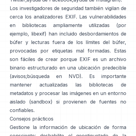
Los investigadores de seguridad también vigilan de
cerca los analizadores EXIF. Las vulnerabilidades
en bibliotecas ampliamente utilizadas (por
ejemplo,
libexif
) han incluido desbordamientos de
búfer y lecturas fuera de los límites del búfer,
provocadas por etiquetas mal formadas. Estas
son fáciles de crear porque EXIF es un archivo
binario estructurado en una ubicación predecible
(
avisos
;
búsqueda en NVD
). Es importante
mantener actualizadas las bibliotecas de
metadatos y procesar las imágenes en un entorno
aislado (sandbox) si provienen de fuentes no
confiables.
Consejos prácticos
Gestione la información de ubicación de forma
consciente: deshabilite el geoetiquetado de la