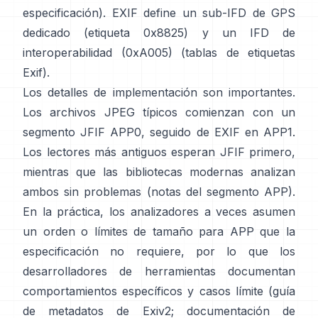
especificación
). EXIF define un sub-IFD de GPS
dedicado (etiqueta 0x8825) y un IFD de
interoperabilidad (0xA005) (
tablas de etiquetas
Exif
).
Los detalles de implementación son importantes.
Los archivos JPEG típicos comienzan con un
segmento JFIF APP0, seguido de EXIF en APP1.
Los lectores más antiguos esperan JFIF primero,
mientras que las bibliotecas modernas analizan
ambos sin problemas (
notas del segmento APP
).
En la práctica, los analizadores a veces asumen
un orden o límites de tamaño para APP que la
especificación no requiere, por lo que los
desarrolladores de herramientas documentan
comportamientos específicos y casos límite (
guía
de metadatos de Exiv2
;
documentación de