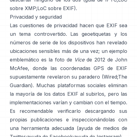
sobre XMP
;
LoC sobre EXIF
).
Privacidad y seguridad
Las cuestiones de privacidad hacen que EXIF sea
un tema controvertido. Las geoetiquetas y los
números de serie de los dispositivos han revelado
ubicaciones sensibles más de una vez; un ejemplo
emblemático es la foto de
Vice
de 2012 de John
McAfee, donde las coordenadas GPS de EXIF
supuestamente revelaron su paradero (
Wired
;
The
Guardian
). Muchas plataformas sociales eliminan
la mayoría de los datos EXIF al subirlos, pero las
implementaciones varían y cambian con el tiempo.
Es recomendable verificarlo descargando sus
propias publicaciones e inspeccionándolas con
una herramienta adecuada (
ayuda de medios de
Twitter
;
ayuda de Facebook
;
ayuda de Instagram
).