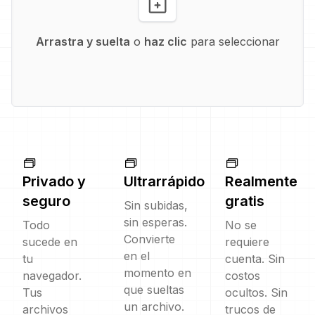
Arrastra y suelta
o
haz clic
para seleccionar
Privado y
Ultrarrápido
Realmente
seguro
gratis
Sin subidas,
sin esperas.
Todo
No se
Convierte
sucede en
requiere
en el
tu
cuenta. Sin
momento en
navegador.
costos
que sueltas
Tus
ocultos. Sin
un archivo.
archivos
trucos de