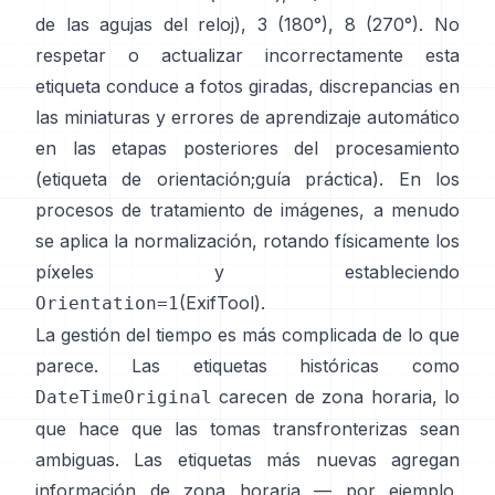
de las agujas del reloj), 3 (180°), 8 (270°). No
respetar o actualizar incorrectamente esta
etiqueta conduce a fotos giradas, discrepancias en
las miniaturas y errores de aprendizaje automático
en las etapas posteriores del procesamiento
(
etiqueta de orientación
;
guía práctica
). En los
procesos de tratamiento de imágenes, a menudo
se aplica la normalización, rotando físicamente los
píxeles y estableciendo
(
ExifTool
).
Orientation=1
La gestión del tiempo es más complicada de lo que
parece. Las etiquetas históricas como
carecen de zona horaria, lo
DateTimeOriginal
que hace que las tomas transfronterizas sean
ambiguas. Las etiquetas más nuevas agregan
información de zona horaria — por ejemplo,