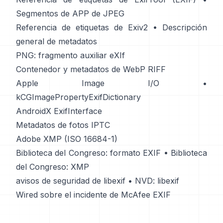
Segmentos de APP de JPEG
Referencia de etiquetas de Exiv2
•
Descripción
general de metadatos
PNG: fragmento auxiliar eXIf
Contenedor y metadatos de WebP RIFF
Apple Image I/O
•
kCGImagePropertyExifDictionary
AndroidX ExifInterface
Metadatos de fotos IPTC
Adobe XMP (ISO 16684-1)
Biblioteca del Congreso: formato EXIF
•
Biblioteca
del Congreso: XMP
avisos de seguridad de libexif
•
NVD: libexif
Wired sobre el incidente de McAfee EXIF