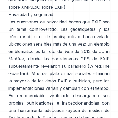
sobre XMP
;
LoC sobre EXIF
).
Privacidad y seguridad
Las cuestiones de privacidad hacen que EXIF sea
un tema controvertido. Las geoetiquetas y los
números de serie de los dispositivos han revelado
ubicaciones sensibles más de una vez; un ejemplo
emblemático es la foto de
Vice
de 2012 de John
McAfee, donde las coordenadas GPS de EXIF
supuestamente revelaron su paradero (
Wired
;
The
Guardian
). Muchas plataformas sociales eliminan
la mayoría de los datos EXIF al subirlos, pero las
implementaciones varían y cambian con el tiempo.
Es recomendable verificarlo descargando sus
propias publicaciones e inspeccionándolas con
una herramienta adecuada (
ayuda de medios de
Twitter
;
ayuda de Facebook
;
ayuda de Instagram
).