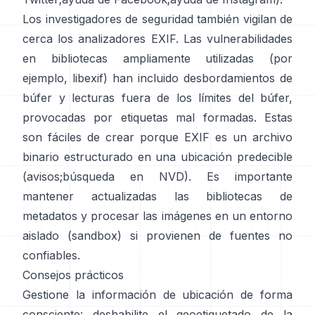
Los investigadores de seguridad también vigilan de
cerca los analizadores EXIF. Las vulnerabilidades
en bibliotecas ampliamente utilizadas (por
ejemplo,
libexif
) han incluido desbordamientos de
búfer y lecturas fuera de los límites del búfer,
provocadas por etiquetas mal formadas. Estas
son fáciles de crear porque EXIF es un archivo
binario estructurado en una ubicación predecible
(
avisos
;
búsqueda en NVD
). Es importante
mantener actualizadas las bibliotecas de
metadatos y procesar las imágenes en un entorno
aislado (sandbox) si provienen de fuentes no
confiables.
Consejos prácticos
Gestione la información de ubicación de forma
consciente: deshabilite el geoetiquetado de la