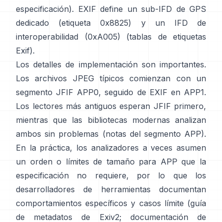
especificación
). EXIF define un sub-IFD de GPS
dedicado (etiqueta 0x8825) y un IFD de
interoperabilidad (0xA005) (
tablas de etiquetas
Exif
).
Los detalles de implementación son importantes.
Los archivos JPEG típicos comienzan con un
segmento JFIF APP0, seguido de EXIF en APP1.
Los lectores más antiguos esperan JFIF primero,
mientras que las bibliotecas modernas analizan
ambos sin problemas (
notas del segmento APP
).
En la práctica, los analizadores a veces asumen
un orden o límites de tamaño para APP que la
especificación no requiere, por lo que los
desarrolladores de herramientas documentan
comportamientos específicos y casos límite (
guía
de metadatos de Exiv2
;
documentación de