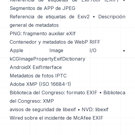
Segmentos de APP de JPEG
Referencia de etiquetas de Exiv2
•
Descripción
general de metadatos
PNG: fragmento auxiliar eXIf
Contenedor y metadatos de WebP RIFF
Apple Image I/O
•
kCGImagePropertyExifDictionary
AndroidX ExifInterface
Metadatos de fotos IPTC
Adobe XMP (ISO 16684-1)
Biblioteca del Congreso: formato EXIF
•
Biblioteca
del Congreso: XMP
avisos de seguridad de libexif
•
NVD: libexif
Wired sobre el incidente de McAfee EXIF