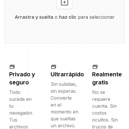
Arrastra y suelta
o
haz clic
para seleccionar
Privado y
Ultrarrápido
Realmente
seguro
gratis
Sin subidas,
sin esperas.
Todo
No se
Convierte
sucede en
requiere
en el
tu
cuenta. Sin
momento en
navegador.
costos
que sueltas
Tus
ocultos. Sin
un archivo.
archivos
trucos de