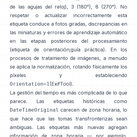
de las agujas del reloj), 3 (180°), 8 (270°). No
respetar o actualizar incorrectamente esta
etiqueta conduce a fotos giradas, discrepancias en
las miniaturas y errores de aprendizaje automático
en las etapas posteriores del procesamiento
(
etiqueta de orientación
;
guía práctica
). En los
procesos de tratamiento de imágenes, a menudo
se aplica la normalización, rotando físicamente los
píxeles y estableciendo
(
ExifTool
).
Orientation=1
La gestión del tiempo es más complicada de lo que
parece. Las etiquetas históricas como
carecen de zona horaria, lo
DateTimeOriginal
que hace que las tomas transfronterizas sean
ambiguas. Las etiquetas más nuevas agregan
información de zona horaria — por ejemplo,