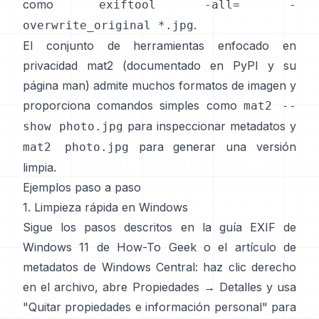
como
exiftool -all= -
.
overwrite_original *.jpg
El conjunto de herramientas enfocado en
privacidad
mat2
(documentado en
PyPI
y su
página man
) admite muchos formatos de imagen y
proporciona comandos simples como
mat2 --
para inspeccionar metadatos y
show photo.jpg
para generar una versión
mat2 photo.jpg
limpia.
Ejemplos paso a paso
1. Limpieza rápida en Windows
Sigue los pasos descritos en
la guía EXIF de
Windows 11 de How-To Geek
o
el artículo de
metadatos de Windows Central
: haz clic derecho
en el archivo, abre Propiedades → Detalles y usa
"Quitar propiedades e información personal" para