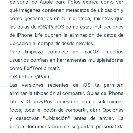
personal de Apple para Fotos
explica cómo ver
qué imágenes contienen metadatos de ubicación y
cómo gestionarlos en tu biblioteca, mientras que
las guías de iOS/iPadOS como
estas instrucciones
de iPhone Life
cubren la eliminación de datos de
ubicación al compartir desde móviles.
Para limpieza completa en macOS, muchos
usuarios confían en herramientas multiplataforma
como
ExifTool
o
mat2
.
iOS (iPhone/iPad)
Las versiones recientes de iOS te permiten
eliminar la ubicación al compartir. Guías de
iPhone
Life
y
GroovyPost
muestran cómo seleccionar
fotos, tocar el botón de compartir, abrir Opciones
y desactivar "Ubicación" antes de enviar. La
propia
documentación de seguridad personal de