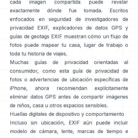
cada imagen compartida puede revelar
exactamente dónde fue tomada. Escritos
enfocados en seguridad de
investigadores de
privacidad EXIF
,
explicadores de datos GPS
y
guías de geotags EXIF
muestran cómo un flujo de
fotos puede mapear tu casa, lugar de trabajo o
toda tu historia de viajes.
Muchas guías de privacidad orientadas al
consumidor, como
esta guía de privacidad de
fotos
o
advertencias de ubicación específicas de
iPhone
, ahora recomiendan explícitamente
eliminar datos GPS antes de compartir imágenes
de niños, casa u otros espacios sensibles.
Huellas digitales de dispositivo y comportamiento
Incluso sin ubicación, EXIF aún puede incluir
modelo de cámara, lente, marcas de tiempo e