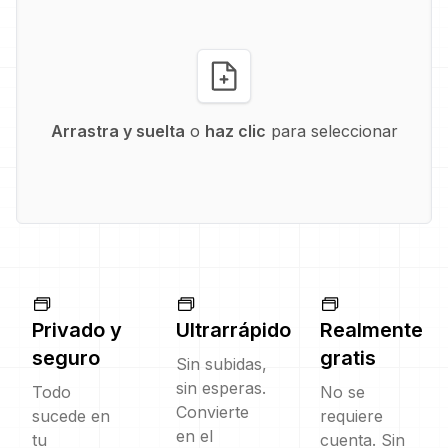
Arrastra y suelta
o
haz clic
para seleccionar
Privado y
Ultrarrápido
Realmente
seguro
gratis
Sin subidas,
sin esperas.
Todo
No se
Convierte
sucede en
requiere
en el
tu
cuenta. Sin