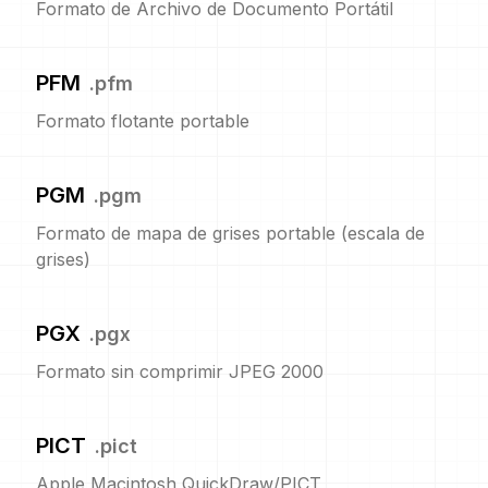
Formato de Archivo de Documento Portátil
PFM
.
pfm
Formato flotante portable
PGM
.
pgm
Formato de mapa de grises portable (escala de
grises)
PGX
.
pgx
Formato sin comprimir JPEG 2000
PICT
.
pict
Apple Macintosh QuickDraw/PICT