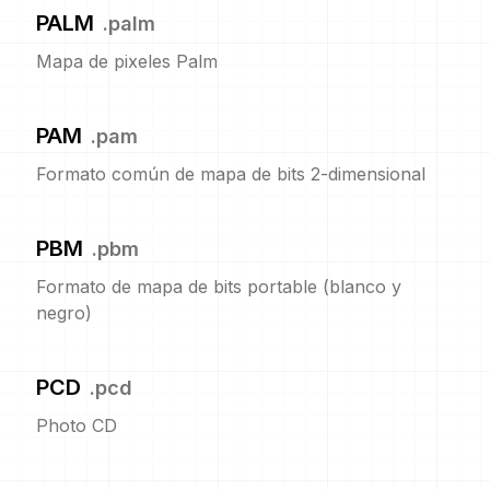
PALM
.
palm
Mapa de pixeles Palm
PAM
.
pam
Formato común de mapa de bits 2-dimensional
PBM
.
pbm
Formato de mapa de bits portable (blanco y
negro)
PCD
.
pcd
Photo CD