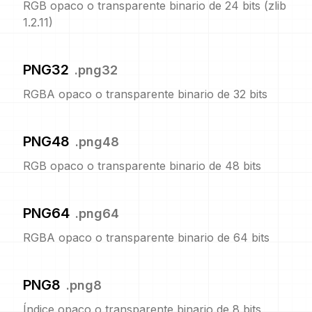
RGB opaco o transparente binario de 24 bits (zlib
1.2.11)
PNG32
.
png32
RGBA opaco o transparente binario de 32 bits
PNG48
.
png48
RGB opaco o transparente binario de 48 bits
PNG64
.
png64
RGBA opaco o transparente binario de 64 bits
PNG8
.
png8
Índice opaco o transparente binario de 8 bits