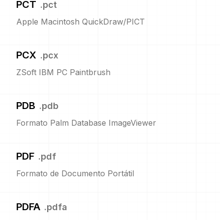
PCT
.
pct
Apple Macintosh QuickDraw/PICT
PCX
.
pcx
ZSoft IBM PC Paintbrush
PDB
.
pdb
Formato Palm Database ImageViewer
PDF
.
pdf
Formato de Documento Portátil
PDFA
.
pdfa