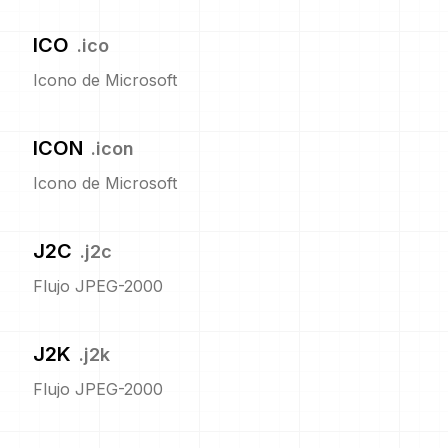
ICO
.
ico
Icono de Microsoft
ICON
.
icon
Icono de Microsoft
J2C
.
j2c
Flujo JPEG-2000
J2K
.
j2k
Flujo JPEG-2000