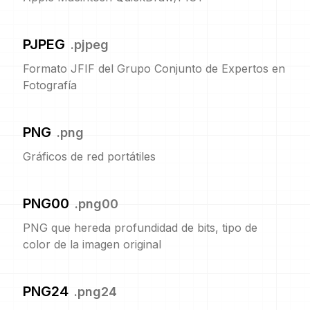
PJPEG
.
pjpeg
Formato JFIF del Grupo Conjunto de Expertos en
Fotografía
PNG
.
png
Gráficos de red portátiles
PNG00
.
png00
PNG que hereda profundidad de bits, tipo de
color de la imagen original
PNG24
.
png24