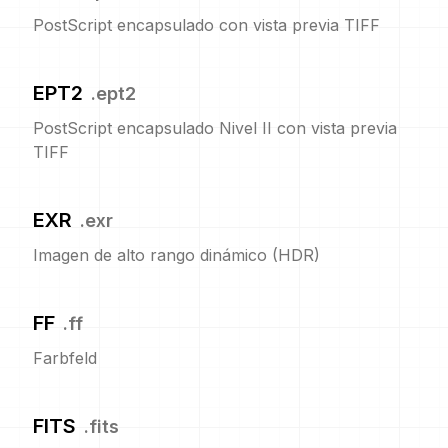
PostScript encapsulado con vista previa TIFF
EPT2
.
ept2
PostScript encapsulado Nivel II con vista previa
TIFF
EXR
.
exr
Imagen de alto rango dinámico (HDR)
FF
.
ff
Farbfeld
FITS
.
fits