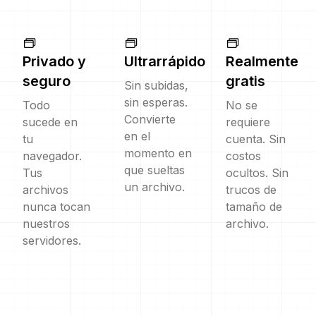
Privado y
Ultrarrápido
Realmente
seguro
gratis
Sin subidas,
sin esperas.
Todo
No se
Convierte
sucede en
requiere
en el
tu
cuenta. Sin
momento en
navegador.
costos
que sueltas
Tus
ocultos. Sin
un archivo.
archivos
trucos de
nunca tocan
tamaño de
nuestros
archivo.
servidores.