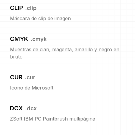
CLIP
.
clip
Máscara de clip de imagen
CMYK
.
cmyk
Muestras de cian, magenta, amarillo y negro en
bruto
CUR
.
cur
Icono de Microsoft
DCX
.
dcx
ZSoft IBM PC Paintbrush multipágina