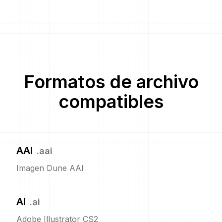
Formatos de archivo
compatibles
AAI
.
aai
Imagen Dune AAI
AI
.
ai
Adobe Illustrator CS2