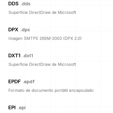
DDS
.
dds
Superficie DirectDraw de Microsoft
DPX
.
dpx
Imagen SMTPE 268M-2003 (DPX 2.0)
DXT1
.
dxt1
Superficie DirectDraw de Microsoft
EPDF
.
epdf
Formato de documento portátil encapsulado
EPI
.
epi