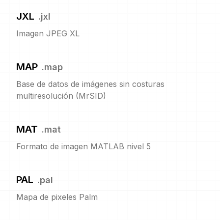
JXL
.
jxl
Imagen JPEG XL
MAP
.
map
Base de datos de imágenes sin costuras
multiresolución (MrSID)
MAT
.
mat
Formato de imagen MATLAB nivel 5
PAL
.
pal
Mapa de pixeles Palm