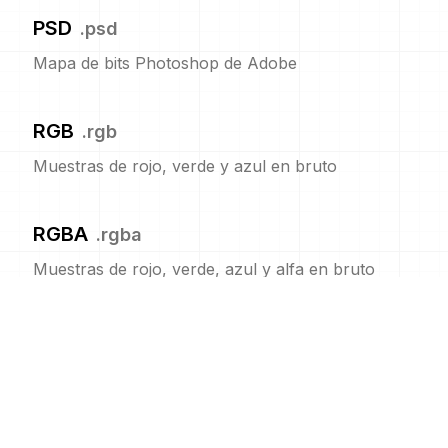
PSD
.
psd
Mapa de bits Photoshop de Adobe
RGB
.
rgb
Muestras de rojo, verde y azul en bruto
RGBA
.
rgba
Muestras de rojo, verde, azul y alfa en bruto
RGBO
.
rgbo
Muestras de rojo, verde, azul y opacidad en bruto
SIX
.
six