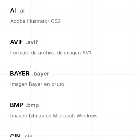
AI
.
ai
Adobe Illustrator CS2
AVIF
.
avif
Formato de archivo de imagen AV1
BAYER
.
bayer
Imagen Bayer en bruto
BMP
.
bmp
Imagen bitmap de Microsoft Windows
CIN
.
cin