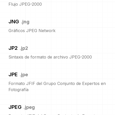
Flujo JPEG-2000
JNG
.
jng
Gráficos JPEG Network
JP2
.
jp2
Sintaxis de formato de archivo JPEG-2000
JPE
.
jpe
Formato JFIF del Grupo Conjunto de Expertos en
Fotografía
JPEG
.
jpeg