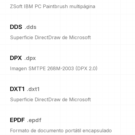
ZSoft IBM PC Paintbrush multipágina
DDS
.
dds
Superficie DirectDraw de Microsoft
DPX
.
dpx
Imagen SMTPE 268M-2003 (DPX 2.0)
DXT1
.
dxt1
Superficie DirectDraw de Microsoft
EPDF
.
epdf
Formato de documento portátil encapsulado