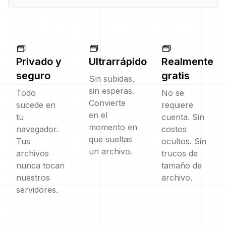
Privado y
Ultrarrápido
Realmente
seguro
gratis
Sin subidas,
sin esperas.
Todo
No se
Convierte
sucede en
requiere
en el
tu
cuenta. Sin
momento en
navegador.
costos
que sueltas
Tus
ocultos. Sin
un archivo.
archivos
trucos de
nunca tocan
tamaño de
nuestros
archivo.
servidores.