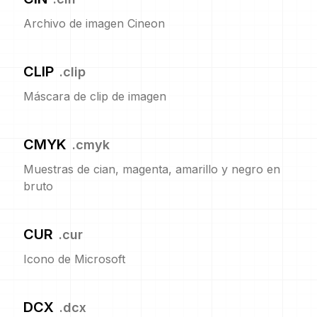
Archivo de imagen Cineon
CLIP
.
clip
Máscara de clip de imagen
CMYK
.
cmyk
Muestras de cian, magenta, amarillo y negro en
bruto
CUR
.
cur
Icono de Microsoft
DCX
.
dcx