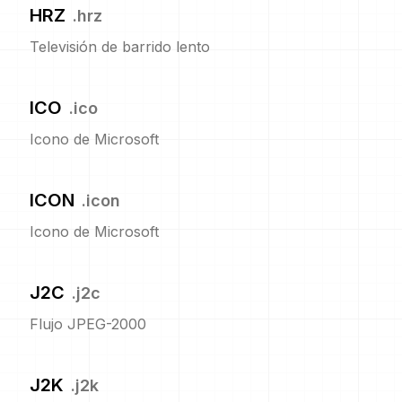
HRZ
.
hrz
Televisión de barrido lento
ICO
.
ico
Icono de Microsoft
ICON
.
icon
Icono de Microsoft
J2C
.
j2c
Flujo JPEG-2000
J2K
.
j2k