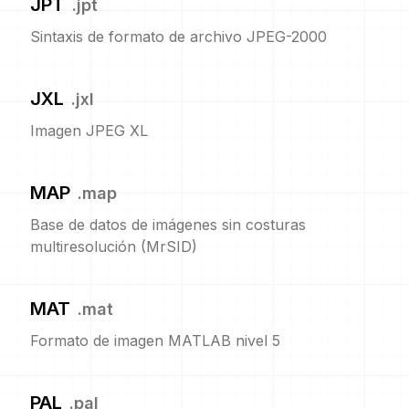
JPT
.
jpt
Sintaxis de formato de archivo JPEG-2000
JXL
.
jxl
Imagen JPEG XL
MAP
.
map
Base de datos de imágenes sin costuras
multiresolución (MrSID)
MAT
.
mat
Formato de imagen MATLAB nivel 5
PAL
.
pal