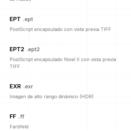
EPT
.
ept
PostScript encapsulado con vista previa TIFF
EPT2
.
ept2
PostScript encapsulado Nivel II con vista previa
TIFF
EXR
.
exr
Imagen de alto rango dinámico (HDR)
FF
.
ff
Farbfeld