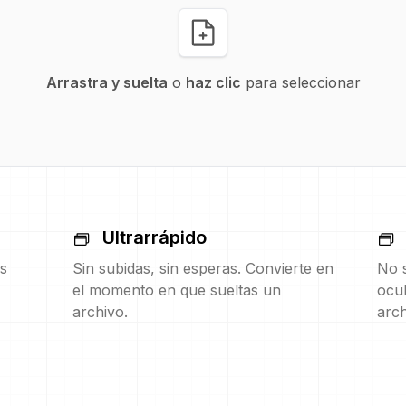
Arrastra y suelta
o
haz clic
para seleccionar
Ultrarrápido
s
Sin subidas, sin esperas. Convierte en
No s
el momento en que sueltas un
ocul
archivo.
arch