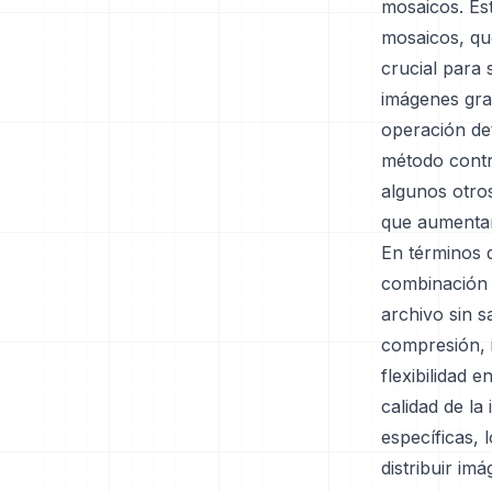
mosaicos. Es
mosaicos, qu
crucial para 
imágenes gra
operación de
método contr
algunos otro
que aumentan
En términos 
combinación 
archivo sin s
compresión, 
flexibilidad 
calidad de la
específicas, 
distribuir im