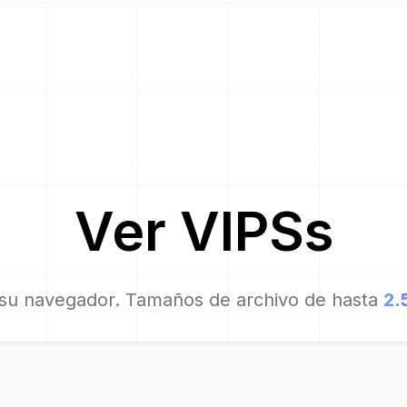
Ver
VIPS
s
su navegador. Tamaños de archivo de hasta
2.