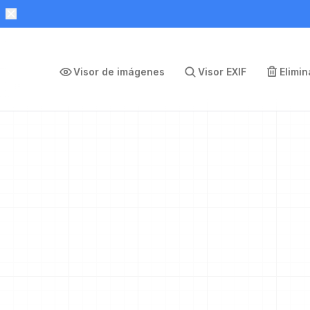
Visor de imágenes
Visor EXIF
Elimi