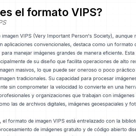
es el formato
VIPS
?
PS
e imagen VIPS (Very Important Person's Society), aunque
n aplicaciones convencionales, destaca como un formato 
o para manejar imágenes grandes de manera eficiente. Esta 
cipalmente de su diseño que facilita operaciones de alto r
imagen masivos, lo que puede ser oneroso o poco práctico
imagen tradicionales. Su capacidad para procesar imágene
ente sin comprometer la velocidad lo convierte en una her
 profesionales y organizaciones que trabajan con imágenes 
omo las de archivos digitales, imágenes geoespaciales y fot
, el formato de imagen VIPS está entrelazado con la biblio
procesamiento de imágenes gratuito y de código abierto di