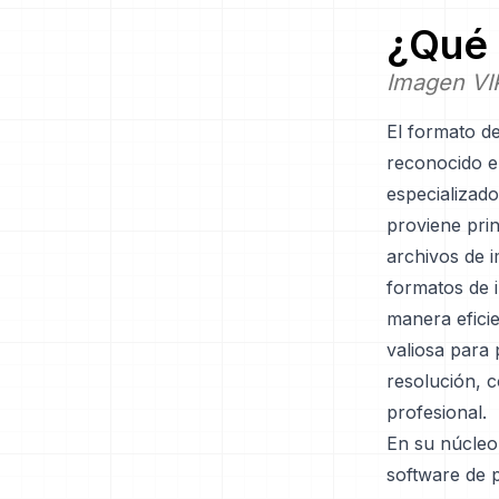
¿Qué 
Imagen VI
El formato d
reconocido e
especializad
proviene prin
archivos de 
formatos de 
manera efici
valiosa para
resolución, c
profesional.
En su núcleo
software de 