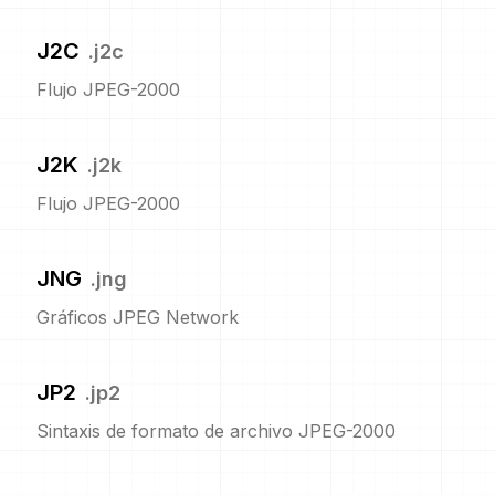
J2C
.
j2c
Flujo JPEG-2000
J2K
.
j2k
Flujo JPEG-2000
JNG
.
jng
Gráficos JPEG Network
JP2
.
jp2
Sintaxis de formato de archivo JPEG-2000