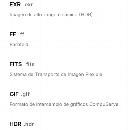
EXR
.
exr
Imagen de alto rango dinámico (HDR)
FF
.
ff
Farbfeld
FITS
.
fits
Sistema de Transporte de Imagen Flexible
GIF
.
gif
Formato de intercambio de gráficos CompuServe
HDR
.
hdr