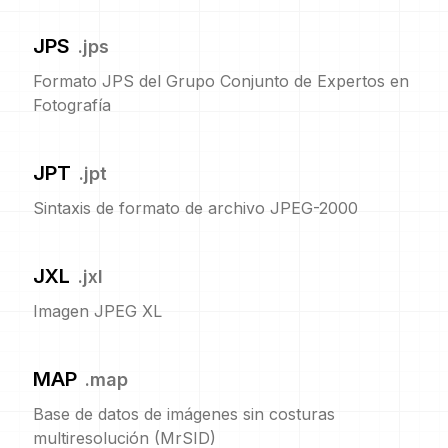
JPS
.
jps
Formato JPS del Grupo Conjunto de Expertos en
Fotografía
JPT
.
jpt
Sintaxis de formato de archivo JPEG-2000
JXL
.
jxl
Imagen JPEG XL
MAP
.
map
Base de datos de imágenes sin costuras
multiresolución (MrSID)