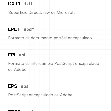
DXT1
.
dxt1
Superficie DirectDraw de Microsoft
EPDF
.
epdf
Formato de documento portátil encapsulado
EPI
.
epi
Formato de intercambio PostScript encapsulado
de Adobe
EPS
.
eps
PostScript encapsulado de Adobe