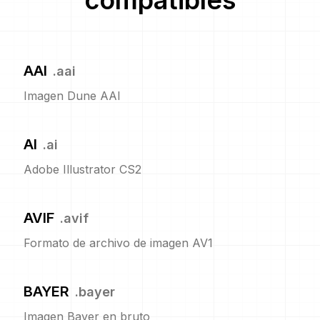
compatibles
AAI
.
aai
Imagen Dune AAI
AI
.
ai
Adobe Illustrator CS2
AVIF
.
avif
Formato de archivo de imagen AV1
BAYER
.
bayer
Imagen Bayer en bruto