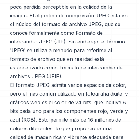
poca pérdida perceptible en la calidad de la
imagen. El algoritmo de compresión JPEG está en
el núcleo del formato de archivo JPEG, que se
conoce formalmente como Formato de
intercambio JPEG (JIF). Sin embargo, el término
'JPEG' se utiliza a menudo para referirse al
formato de archivo que en realidad está
estandarizado como Formato de intercambio de
archivos JPEG (JFIF).
El formato JPEG admite varios espacios de color,
pero el más común utilizado en fotografía digital y
gráficos web es el color de 24 bits, que incluye 8
bits cada uno para los componentes rojo, verde y
azul (RGB). Esto permite más de 16 millones de
colores diferentes, lo que proporciona una
calidad de imagen rica y vibrante adecuada para