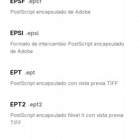
EPSF
.
epsf
PostScript encapsulado de Adobe
EPSI
.
epsi
Formato de intercambio PostScript encapsulado
de Adobe
EPT
.
ept
PostScript encapsulado con vista previa TIFF
EPT2
.
ept2
PostScript encapsulado Nivel II con vista previa
TIFF