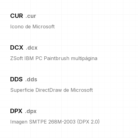
CUR
.
cur
Icono de Microsoft
DCX
.
dcx
ZSoft IBM PC Paintbrush multipágina
DDS
.
dds
Superficie DirectDraw de Microsoft
DPX
.
dpx
Imagen SMTPE 268M-2003 (DPX 2.0)