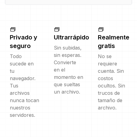
Privado y
Ultrarrápido
Realmente
seguro
gratis
Sin subidas,
sin esperas.
Todo
No se
Convierte
sucede en
requiere
en el
tu
cuenta. Sin
momento en
navegador.
costos
que sueltas
Tus
ocultos. Sin
un archivo.
archivos
trucos de
nunca tocan
tamaño de
nuestros
archivo.
servidores.