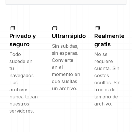
Privado y
Ultrarrápido
Realmente
seguro
gratis
Sin subidas,
sin esperas.
Todo
No se
Convierte
sucede en
requiere
en el
tu
cuenta. Sin
momento en
navegador.
costos
que sueltas
Tus
ocultos. Sin
un archivo.
archivos
trucos de
nunca tocan
tamaño de
nuestros
archivo.
servidores.