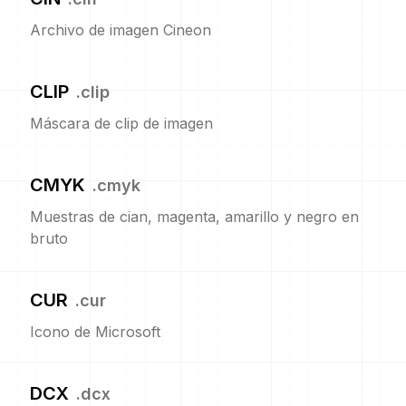
Archivo de imagen Cineon
CLIP
.
clip
Máscara de clip de imagen
CMYK
.
cmyk
Muestras de cian, magenta, amarillo y negro en
bruto
CUR
.
cur
Icono de Microsoft
DCX
.
dcx