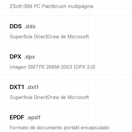
ZSoft IBM PC Paintbrush multipágina
DDS
.
dds
Superficie DirectDraw de Microsoft
DPX
.
dpx
Imagen SMTPE 268M-2003 (DPX 2.0)
DXT1
.
dxt1
Superficie DirectDraw de Microsoft
EPDF
.
epdf
Formato de documento portátil encapsulado