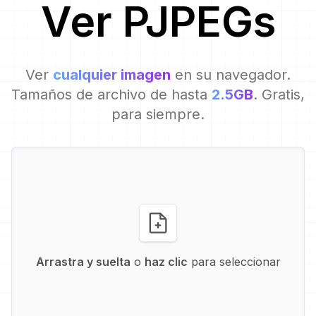
Ver
PJPEG
s
Ver
cualquier imagen
en su navegador.
Tamaños de archivo de hasta
2.5GB
. Gratis,
para siempre.
Arrastra y suelta
o
haz clic
para seleccionar