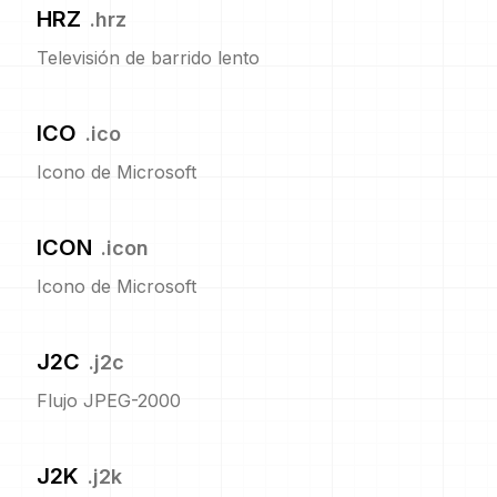
HRZ
.
hrz
Televisión de barrido lento
ICO
.
ico
Icono de Microsoft
ICON
.
icon
Icono de Microsoft
J2C
.
j2c
Flujo JPEG-2000
J2K
.
j2k