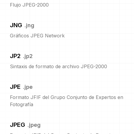
Flujo JPEG-2000
JNG
.
jng
Gráficos JPEG Network
JP2
.
jp2
Sintaxis de formato de archivo JPEG-2000
JPE
.
jpe
Formato JFIF del Grupo Conjunto de Expertos en
Fotografía
JPEG
.
jpeg