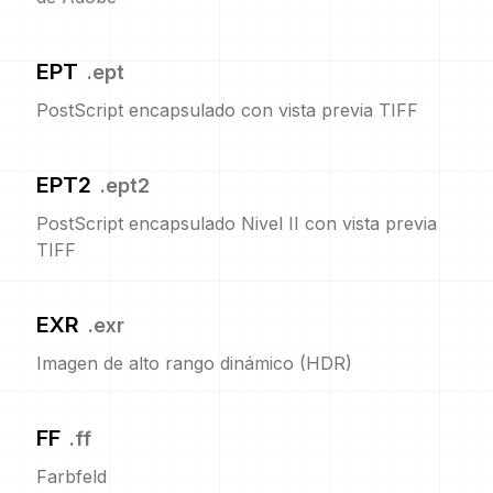
EPT
.
ept
PostScript encapsulado con vista previa TIFF
EPT2
.
ept2
PostScript encapsulado Nivel II con vista previa
TIFF
EXR
.
exr
Imagen de alto rango dinámico (HDR)
FF
.
ff
Farbfeld