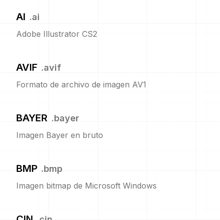
AI
.
ai
Adobe Illustrator CS2
AVIF
.
avif
Formato de archivo de imagen AV1
BAYER
.
bayer
Imagen Bayer en bruto
BMP
.
bmp
Imagen bitmap de Microsoft Windows
CIN
.
cin