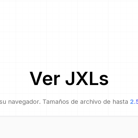
Ver
JXL
s
su navegador. Tamaños de archivo de hasta
2.