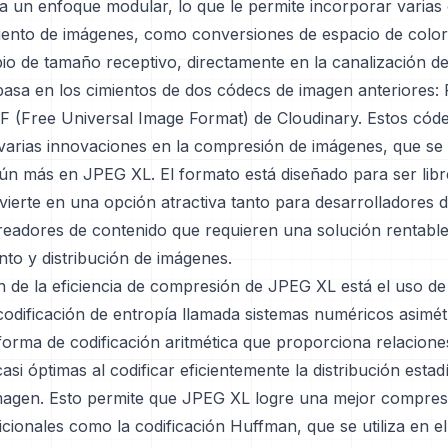
za un enfoque modular, lo que le permite incorporar varia
ento de imágenes, como conversiones de espacio de colo
io de tamaño receptivo, directamente en la canalización d
asa en los cimientos de dos códecs de imagen anteriores: 
F (Free Universal Image Format) de Cloudinary. Estos cód
 varias innovaciones en la compresión de imágenes, que se
ún más en JPEG XL. El formato está diseñado para ser libre
vierte en una opción atractiva tanto para desarrolladores 
eadores de contenido que requieren una solución rentable
to y distribución de imágenes.
n de la eficiencia de compresión de JPEG XL está el uso de
odificación de entropía llamada sistemas numéricos asimét
orma de codificación aritmética que proporciona relacione
si óptimas al codificar eficientemente la distribución estadí
imagen. Esto permite que JPEG XL logre una mejor compres
cionales como la codificación Huffman, que se utiliza en e