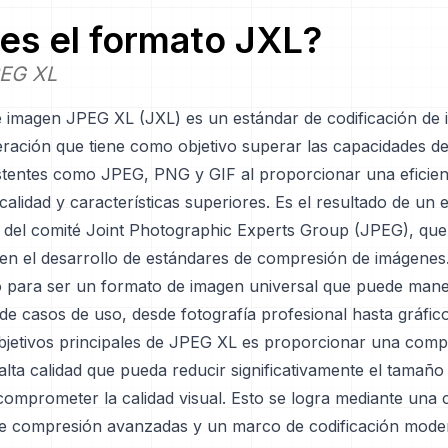
es el formato
JXL
?
PEG XL
e imagen JPEG XL (JXL) es un estándar de codificación de
ración que tiene como objetivo superar las capacidades de
stentes como JPEG, PNG y GIF al proporcionar una eficien
alidad y características superiores. Es el resultado de un 
 del comité Joint Photographic Experts Group (JPEG), que
en el desarrollo de estándares de compresión de imágene
o para ser un formato de imagen universal que puede mane
de casos de uso, desde fotografía profesional hasta gráfic
bjetivos principales de JPEG XL es proporcionar una comp
lta calidad que pueda reducir significativamente el tamaño
 comprometer la calidad visual. Esto se logra mediante una
de compresión avanzadas y un marco de codificación moder