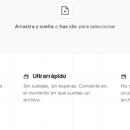
Arrastra y suelta
o
haz clic
para seleccionar
Ultrarrápido
s
Sin subidas, sin esperas. Convierte en
No s
el momento en que sueltas un
ocul
archivo.
arch