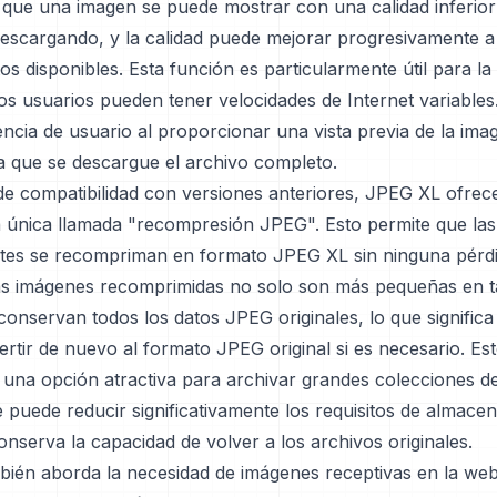
a que una imagen se puede mostrar con una calidad inferior
descargando, y la calidad puede mejorar progresivamente 
s disponibles. Esta función es particularmente útil para l
os usuarios pueden tener velocidades de Internet variables
ncia de usuario al proporcionar una vista previa de la ima
a que se descargue el archivo completo.
de compatibilidad con versiones anteriores, JPEG XL ofrec
ca única llamada "recompresión JPEG". Esto permite que la
tes se recompriman en formato JPEG XL sin ninguna pérdi
Las imágenes recomprimidas no solo son más pequeñas en 
onservan todos los datos JPEG originales, lo que significa
rtir de nuevo al formato JPEG original si es necesario. Es
una opción atractiva para archivar grandes colecciones d
puede reducir significativamente los requisitos de almace
nserva la capacidad de volver a los archivos originales.
ién aborda la necesidad de imágenes receptivas en la we