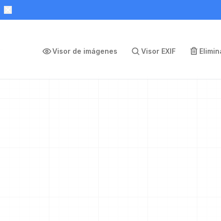
Visor de imágenes
Visor EXIF
Elimi