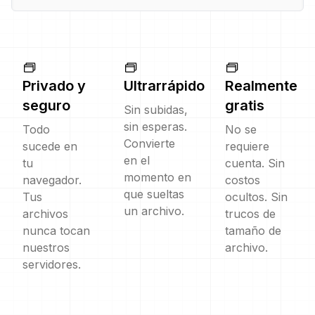
Privado y
Ultrarrápido
Realmente
seguro
gratis
Sin subidas,
sin esperas.
Todo
No se
Convierte
sucede en
requiere
en el
tu
cuenta. Sin
momento en
navegador.
costos
que sueltas
Tus
ocultos. Sin
un archivo.
archivos
trucos de
nunca tocan
tamaño de
nuestros
archivo.
servidores.