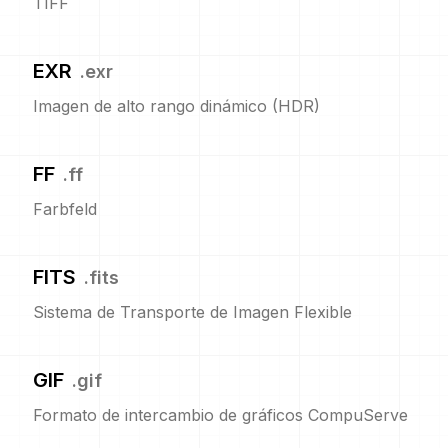
TIFF
EXR
.
exr
Imagen de alto rango dinámico (HDR)
FF
.
ff
Farbfeld
FITS
.
fits
Sistema de Transporte de Imagen Flexible
GIF
.
gif
Formato de intercambio de gráficos CompuServe