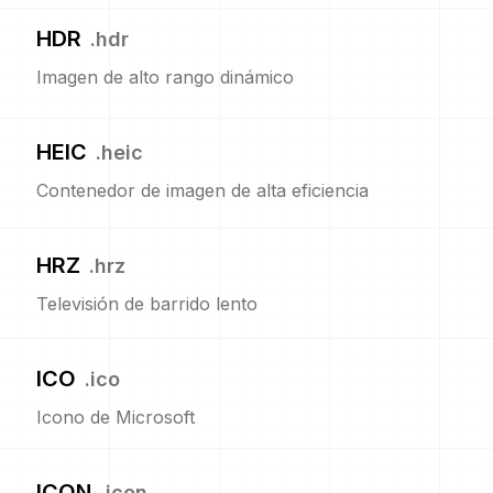
HDR
.
hdr
Imagen de alto rango dinámico
HEIC
.
heic
Contenedor de imagen de alta eficiencia
HRZ
.
hrz
Televisión de barrido lento
ICO
.
ico
Icono de Microsoft
ICON
.
icon