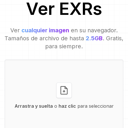
Ver
EXR
s
Ver
cualquier imagen
en su navegador.
Tamaños de archivo de hasta
2.5GB
. Gratis,
para siempre.
Arrastra y suelta
o
haz clic
para seleccionar