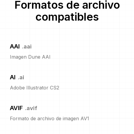
Formatos de archivo
compatibles
AAI
.
aai
Imagen Dune AAI
AI
.
ai
Adobe Illustrator CS2
AVIF
.
avif
Formato de archivo de imagen AV1